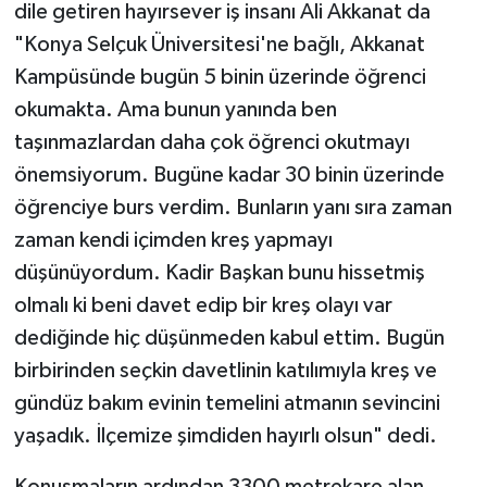
dile getiren hayırsever iş insanı Ali Akkanat da
"Konya Selçuk Üniversitesi'ne bağlı, Akkanat
Kampüsünde bugün 5 binin üzerinde öğrenci
okumakta. Ama bunun yanında ben
taşınmazlardan daha çok öğrenci okutmayı
önemsiyorum. Bugüne kadar 30 binin üzerinde
öğrenciye burs verdim. Bunların yanı sıra zaman
zaman kendi içimden kreş yapmayı
düşünüyordum. Kadir Başkan bunu hissetmiş
olmalı ki beni davet edip bir kreş olayı var
dediğinde hiç düşünmeden kabul ettim. Bugün
birbirinden seçkin davetlinin katılımıyla kreş ve
gündüz bakım evinin temelini atmanın sevincini
yaşadık. İlçemize şimdiden hayırlı olsun" dedi.
Konuşmaların ardından 3300 metrekare alan