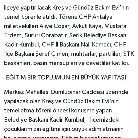
ilçeye yaptırılacak Kreş ve Gündüz Bakım Evi'nin
temeli törenle atıldı. Törene CHP Antalya
milletvekilleri Aliye Coşar, Aykut Kaya, Mustafa
Erdem, Sururi Çorabatır, Serik Belediye Başkanı
Kadir Kumbul, CHP İl Başkanı Nail Kamacı, CHP
İlçe Başkanı Şeref Çimen, muhtarlar, partililer, STK
başkanları, basın mensupları ve davetliler katıldı.
'EĞİTİM BİR TOPLUMUN EN BÜYÜK YAPI TAŞI'
Merkez Mahallesi Dumlupınar Caddesi üzerinde
yapılacak olan Kreş ve Gündüz Bakım Evi'nin
temel atma töreni öncesi konuşma yapan
Belediye Başkanı Kadir Kumbul, "İlçemizdeki
çocuklarımızın eğitimi için büyük adım atmanın