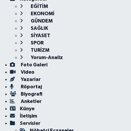
EĞİTİM
EKONOMİ
GÜNDEM
SAĞLIK
SİYASET
SPOR
TURİZM
Yorum-Analiz
Foto Galeri
Video
Yazarlar
Röportaj
Biyografi
Anketler
Künye
İletişim
Servisler
Nöbetçi Eczaneler