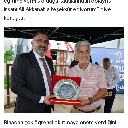
eğitime vermiş olduğu katkılarından dolayı iş
insanı Ali Akkanat'a teşekkür ediyorum" diye
konuştu.
Binadan çok öğrenci okutmaya önem verdiğini