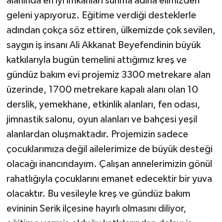
alanında en iyi imkanları sunma adına elimizden
geleni yapıyoruz. Eğitime verdiği desteklerle
adından çokça söz ettiren, ülkemizde çok sevilen,
saygın iş insanı Ali Akkanat Beyefendinin büyük
katkılarıyla bugün temelini attığımız kreş ve
gündüz bakım evi projemiz 3300 metrekare alan
üzerinde, 1700 metrekare kapalı alanı olan 10
derslik, yemekhane, etkinlik alanları, fen odası,
jimnastik salonu, oyun alanları ve bahçesi yeşil
alanlardan oluşmaktadır. Projemizin sadece
çocuklarımıza değil ailelerimize de büyük desteği
olacağı inancındayım. Çalışan annelerimizin gönül
rahatlığıyla çocuklarını emanet edecektir bir yuva
olacaktır. Bu vesileyle kreş ve gündüz bakım
evininin Serik ilçesine hayırlı olmasını diliyor,