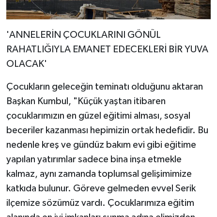
'ANNELERİN ÇOCUKLARINI GÖNÜL
RAHATLIĞIYLA EMANET EDECEKLERİ BİR YUVA
OLACAK'
Çocukların geleceğin teminatı olduğunu aktaran
Başkan Kumbul, "Küçük yaştan itibaren
çocuklarımızın en güzel eğitimi alması, sosyal
beceriler kazanması hepimizin ortak hedefidir. Bu
nedenle kreş ve gündüz bakım evi gibi eğitime
yapılan yatırımlar sadece bina inşa etmekle
kalmaz, aynı zamanda toplumsal gelişimimize
katkıda bulunur. Göreve gelmeden evvel Serik
ilçemize sözümüz vardı. Çocuklarımıza eğitim