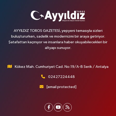
AYYILDIZ TOROS GAZETESİ, yepyeni temasıyla sizleri
buluştururken, sadelik ve modernizmi bir araya getiriyor.
Şatafattan kaçınıyor ve insanlara haber okuyabilecekleri bir
altyapı sunuyor.
Kökez Mah. Cumhuriyet Cad. No:19/A-B Serik / Antalya
02427224448
[email protected]