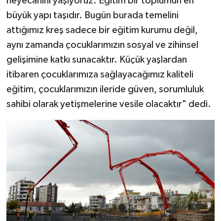
heyecanını yaşıyoruz. Eğitim bir toplumun en
büyük yapı taşıdır. Bugün burada temelini
attığımız kreş sadece bir eğitim kurumu değil,
aynı zamanda çocuklarımızın sosyal ve zihinsel
gelişimine katkı sunacaktır. Küçük yaşlardan
itibaren çocuklarımıza sağlayacağımız kaliteli
eğitim, çocuklarımızın ileride güven, sorumluluk
sahibi olarak yetişmelerine vesile olacaktır" dedi.