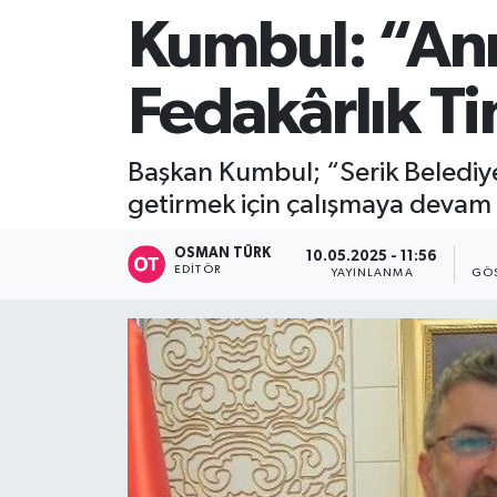
Kumbul: “Ann
Fedakârlık Ti
Başkan Kumbul; “Serik Belediye
getirmek için çalışmaya devam
OSMAN TÜRK
10.05.2025 - 11:56
EDITÖR
YAYINLANMA
GÖS