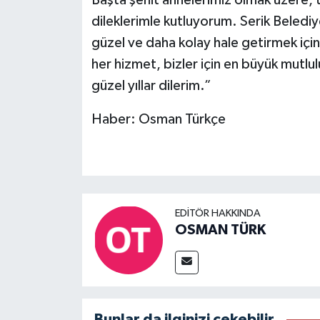
dileklerimle kutluyorum. Serik Belediy
güzel ve daha kolay hale getirmek içi
her hizmet, bizler için en büyük mutlul
güzel yıllar dilerim.”
Haber: Osman Türkçe
EDITÖR HAKKINDA
OSMAN TÜRK
Bunlar da ilginizi çekebilir