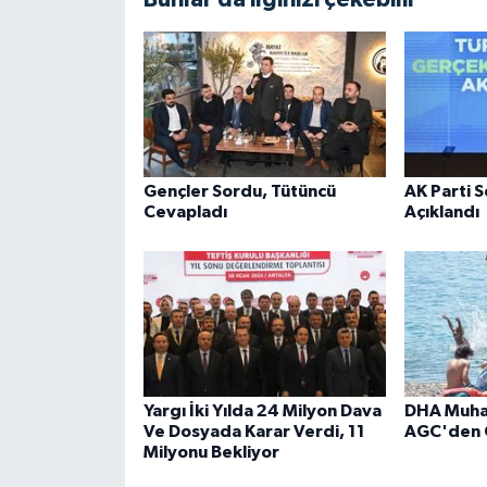
Gençler Sordu, Tütüncü
AK Parti 
Cevapladı
Açıklandı
Yargı İki Yılda 24 Milyon Dava
DHA Muhab
Ve Dosyada Karar Verdi, 11
AGC'den 
Milyonu Bekliyor