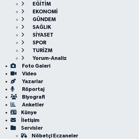
EĞİTİM
EKONOMİ
GÜNDEM
SAĞLIK
SİYASET
SPOR
TURİZM
Yorum-Analiz
Foto Galeri
Video
Yazarlar
Röportaj
Biyografi
Anketler
Künye
İletişim
Servisler
Nöbetçi Eczaneler