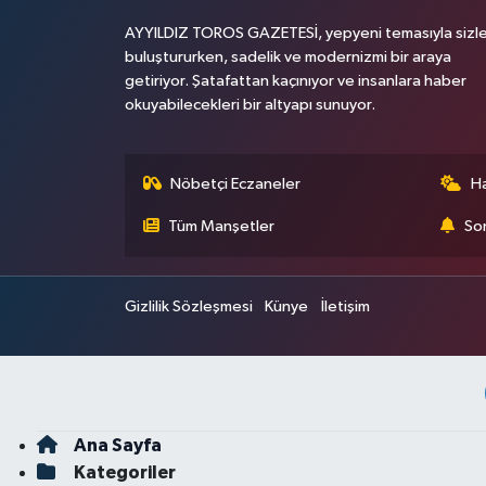
AYYILDIZ TOROS GAZETESİ, yepyeni temasıyla sizle
buluştururken, sadelik ve modernizmi bir araya
getiriyor. Şatafattan kaçınıyor ve insanlara haber
okuyabilecekleri bir altyapı sunuyor.
Nöbetçi Eczaneler
H
Tüm Manşetler
Son
Gizlilik Sözleşmesi
Künye
İletişim
Ana Sayfa
Kategoriler