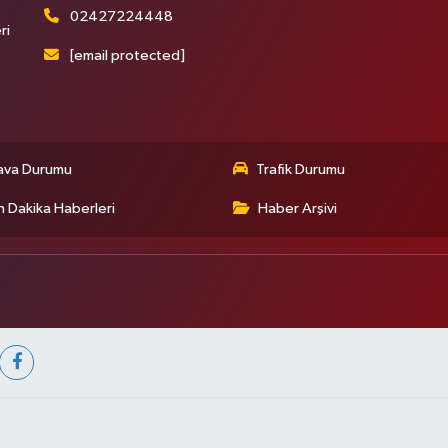
02427224448
ri
[email protected]
ava Durumu
Trafik Durumu
 Dakika Haberleri
Haber Arşivi