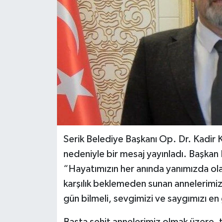
Serik Belediye Başkanı Op. Dr. Kadir 
nedeniyle bir mesaj yayınladı. Başkan 
“Hayatımızın her anında yanımızda olan
karşılık beklemeden sunan annelerimiz, 
gün bilmeli, sevgimizi ve saygımızı en
Başta şehit annelerimiz olmak üzere, 