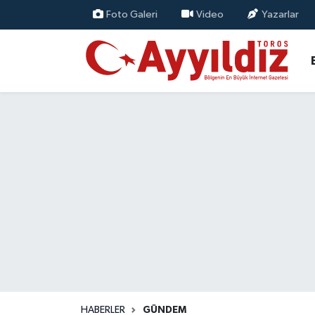
Foto Galeri
Video
Yazarlar
HABERLER
GÜNDEM