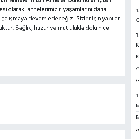
esi olarak, annelerimizin yaşamlarını daha
1
n çalışmaya devam edeceğiz. Sizler için yapılan
G
uktur. Sağlık, huzur ve mutlulukla dolu nice
1
K
K
G
G
1
B
B
A