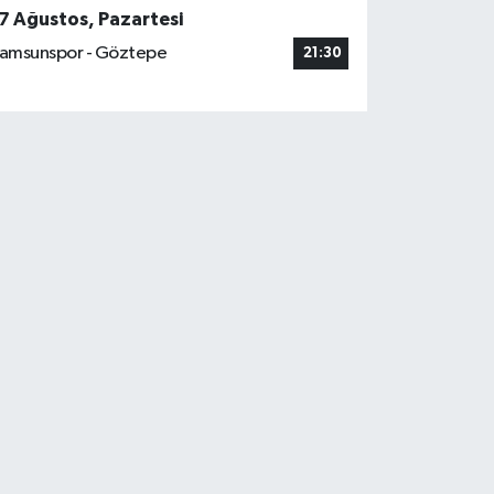
7 Ağustos, Pazartesi
amsunspor - Göztepe
21:30