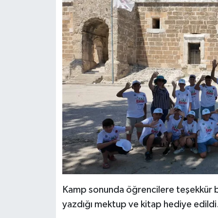
Kamp sonunda öğrencilere teşekkür b
yazdığı mektup ve kitap hediye edildi