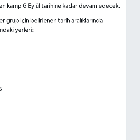
rilen kamp 6 Eylül tarihine kadar devam edecek.
r grup için belirlenen tarih aralıklarında
daki yerleri:
s