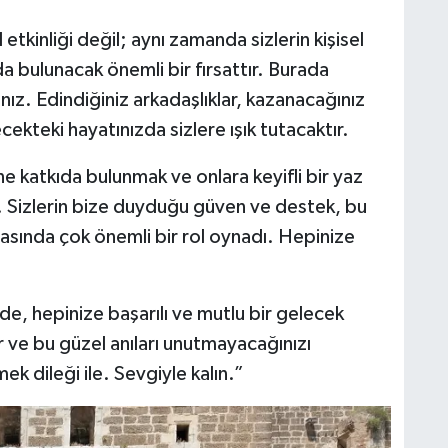
etkinliği değil; aynı zamanda sizlerin kişisel
a bulunacak önemli bir fırsattır. Burada
ınız. Edindiğiniz arkadaşlıklar, kazanacağınız
cekteki hayatınızda sizlere ışık tutacaktır.
ine katkıda bulunmak ve onlara keyifli bir yaz
k. Sizlerin bize duyduğu güven ve destek, bu
masında çok önemli bir rol oynadı. Hepinize
e, hepinize başarılı ve mutlu bir gelecek
r ve bu güzel anıları unutmayacağınızı
 dileği ile. Sevgiyle kalın.”