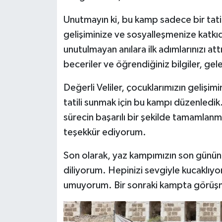
Unutmayın ki, bu kamp sadece bir tatil 
gelişiminize ve sosyalleşmenize katkıd
unutulmayan anılara ilk adımlarınızı att
beceriler ve öğrendiğiniz bilgiler, gele
Değerli Veliler, çocuklarımızın gelişim
tatili sunmak için bu kampı düzenledi
sürecin başarılı bir şekilde tamamlan
teşekkür ediyorum.
Son olarak, yaz kampımızın son gününd
diliyorum. Hepinizi sevgiyle kucaklıyo
umuyorum. Bir sonraki kampta görüşmek