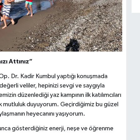
ızı Attınız”
 Op. Dr. Kadir Kumbul yaptığı konuşmada
değerli veliler, hepinizi sevgi ve saygıyla
zin düzenlediği yaz kampının ilk katılımcıları
yük mutluluk duyuyorum. Geçirdiğimiz bu güzel
paylaşmanın heyecanını yaşıyorum.
yunca gösterdiğiniz enerji, neşe ve öğrenme