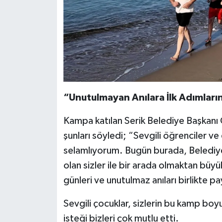
“Unutulmayan Anılara İlk Adımların
Kampa katılan Serik Belediye Başkanı
şunları söyledi; “Sevgili öğrenciler ve 
selamlıyorum. Bugün burada, Belediyemi
olan sizler ile bir arada olmaktan bü
günleri ve unutulmaz anıları birlikte 
Sevgili çocuklar, sizlerin bu kamp bo
isteği bizleri çok mutlu etti.