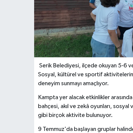
Serik Belediyesi, ilçede okuyan 5-6 ve 
Sosyal, kültürel ve sportif aktiviteler
deneyim sunmayı amaçlıyor.
Kampta yer alacak etkinlikler arasınd
bahçesi, akıl ve zekâ oyunları, sosyal v
gibi birçok aktivite bulunuyor.
9 Temmuz'da başlayan gruplar halinde