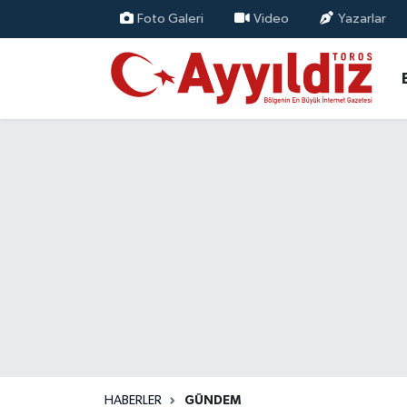
Foto Galeri
Video
Yazarlar
HABERLER
GÜNDEM