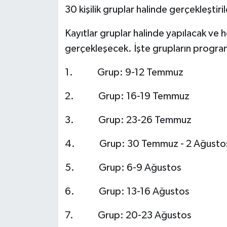
30 kişilik gruplar halinde gerçekleşti
Kayıtlar gruplar halinde yapılacak ve he
gerçekleşecek. İşte grupların program
1. Grup: 9-12 Temmuz
2. Grup: 16-19 Temmuz
3. Grup: 23-26 Temmuz
4. Grup: 30 Temmuz - 2 Ağusto
5. Grup: 6-9 Ağustos
6. Grup: 13-16 Ağustos
7. Grup: 20-23 Ağustos