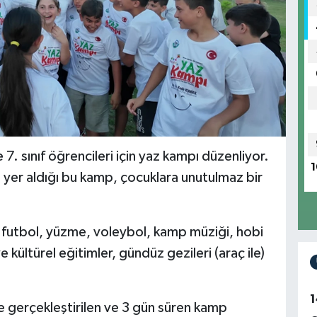
7. sınıf öğrencileri için yaz kampı düzenliyor.
1
in yer aldığı bu kamp, çocuklara unutulmaz bir
a futbol, yüzme, voleybol, kamp müziği, hobi
e kültürel eğitimler, gündüz gezileri (araç ile)
1
 gerçekleştirilen ve 3 gün süren kamp