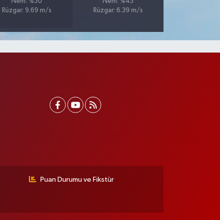
Nem: %50
Nem: %45
Rüzgar: 9.69 m/s
Rüzgar: 6.39 m/s
Puan Durumu ve Fikstür