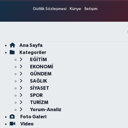
Gizlilik Sözleşmesi
Künye
İletişim
Ana Sayfa
Kategoriler
EĞİTİM
EKONOMİ
GÜNDEM
SAĞLIK
SİYASET
SPOR
TURİZM
Yorum-Analiz
Foto Galeri
Video