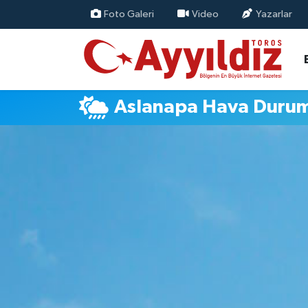
Foto Galeri
Video
Yazarlar
Aslanapa Hava Duru