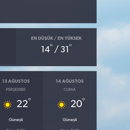
EN DÜŞÜK / EN YÜKSEK
°
°
14
/ 31
13 AĞUSTOS
14 AĞUSTOS
PERŞEMBE
CUMA
°
°
22
20
Güneşli
Güneşli