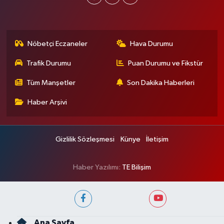
Nöbetçi Eczaneler
Hava Durumu
Trafik Durumu
Puan Durumu ve Fikstür
Tüm Manşetler
Son Dakika Haberleri
Haber Arşivi
Gizlilik Sözleşmesi
Künye
İletişim
Haber Yazılımı:
TE Bilişim
Ana Sayfa