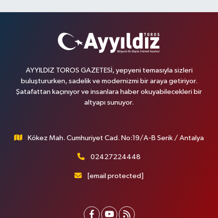
AYYILDIZ TOROS GAZETESİ, yepyeni temasıyla sizleri
buluştururken, sadelik ve modernizmi bir araya getiriyor.
Şatafattan kaçınıyor ve insanlara haber okuyabilecekleri bir
altyapı sunuyor.
Kökez Mah. Cumhuriyet Cad. No:19/A-B Serik / Antalya
02427224448
[email protected]