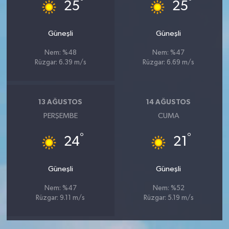
°
°
25
25
Güneşli
Güneşli
Nem: %48
Nem: %47
Rüzgar: 6.39 m/s
Rüzgar: 6.69 m/s
13 AĞUSTOS
14 AĞUSTOS
PERŞEMBE
CUMA
°
°
24
21
Güneşli
Güneşli
Nem: %47
Nem: %52
Rüzgar: 9.11 m/s
Rüzgar: 5.19 m/s