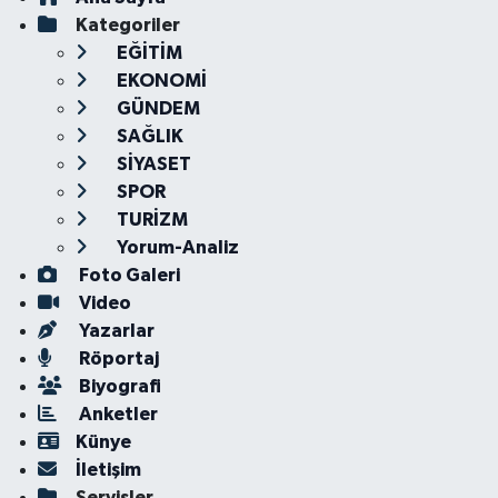
Kategoriler
EĞİTİM
EKONOMİ
GÜNDEM
SAĞLIK
SİYASET
SPOR
TURİZM
Yorum-Analiz
Foto Galeri
Video
Yazarlar
Röportaj
Biyografi
Anketler
Künye
İletişim
Servisler