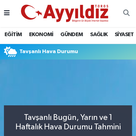
EĞİTİM
EKONOMİ
GÜNDEM
SAĞLIK
SİYASET
Tavşanlı Hava Durumu
Tavşanlı Bugün, Yarın ve 1
Haftalık Hava Durumu Tahmini