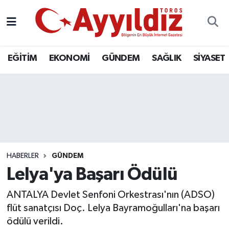
EĞİTİM
EKONOMİ
GÜNDEM
SAĞLIK
SİYASET
HABERLER
GÜNDEM
Lelya'ya Başarı Ödülü
ANTALYA Devlet Senfoni Orkestrası'nın (ADSO)
flüt sanatçısı Doç. Lelya Bayramoğulları'na başarı
ödülü verildi.