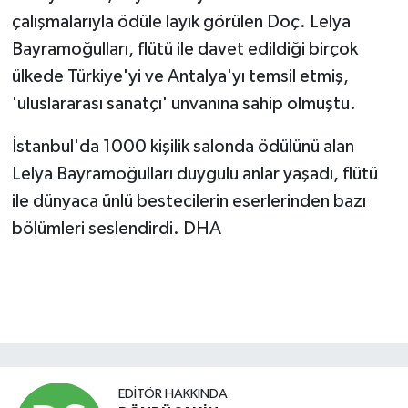
çalışmalarıyla ödüle layık görülen Doç. Lelya
Bayramoğulları, flütü ile davet edildiği birçok
ülkede Türkiye'yi ve Antalya'yı temsil etmiş,
'uluslararası sanatçı' unvanına sahip olmuştu.
İstanbul'da 1000 kişilik salonda ödülünü alan
Lelya Bayramoğulları duygulu anlar yaşadı, flütü
ile dünyaca ünlü bestecilerin eserlerinden bazı
bölümleri seslendirdi. DHA
EDITÖR HAKKINDA