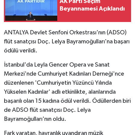
AK Parti Seçim
Beyannamesi Açıklandı
ANTALYA Devlet Senfoni Orkestrası'nın (ADSO)
flüt sanatçısı Doç. Lelya Bayramoğulları'na başarı
ödülü verildi.
İstanbul'da Leyla Gencer Opera ve Sanat
Merkezi'nde Cumhuriyet Kadınları Derneği'nce
düzenlenen 'Cumhuriyetin Yüzüncü Yılında
Yükselen Kadınlar' adlı etkinlikte, alanlarında
başarılı olan 15 kadına ödül verildi. Ödüllerden biri
de ADSO flüt sanatçısı Doç. Lelya
Bayramoğulları'nın oldu.
Fark yaratan, hayranlık uyandıran müzik