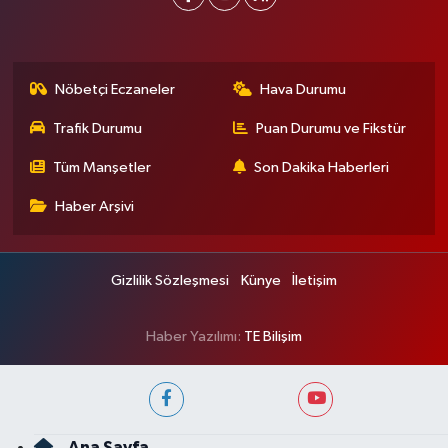
Nöbetçi Eczaneler
Hava Durumu
Trafik Durumu
Puan Durumu ve Fikstür
Tüm Manşetler
Son Dakika Haberleri
Haber Arşivi
Gizlilik Sözleşmesi
Künye
İletişim
Haber Yazılımı:
TE Bilişim
Ana Sayfa