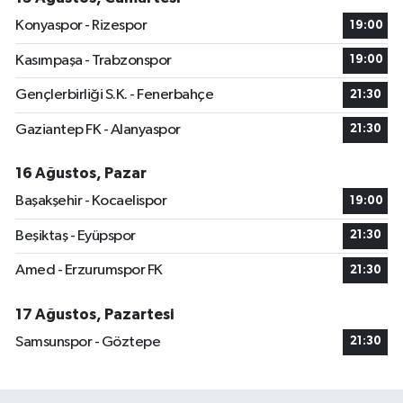
Konyaspor - Rizespor
19:00
Kasımpaşa - Trabzonspor
19:00
Gençlerbirliği S.K. - Fenerbahçe
21:30
Gaziantep FK - Alanyaspor
21:30
16 Ağustos, Pazar
Başakşehir - Kocaelispor
19:00
Beşiktaş - Eyüpspor
21:30
Amed - Erzurumspor FK
21:30
17 Ağustos, Pazartesi
Samsunspor - Göztepe
21:30