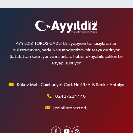
AYYILDIZ TOROS GAZETESİ, yepyeni temasıyla sizleri
buluştururken, sadelik ve modernizmi bir araya getiriyor.
Şatafattan kaçınıyor ve insanlara haber okuyabilecekleri bir
altyapı sunuyor.
Kökez Mah. Cumhuriyet Cad. No:19/A-B Serik / Antalya
02427224448
[email protected]