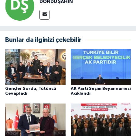
DÖNDÜ ŞAHİN
Bunlar da ilginizi çekebilir
Gençler Sordu, Tütüncü
AK Parti Seçim Beyannamesi
Cevapladı
Açıklandı