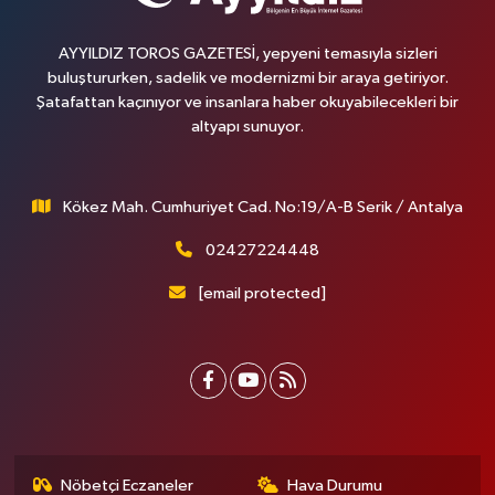
AYYILDIZ TOROS GAZETESİ, yepyeni temasıyla sizleri
buluştururken, sadelik ve modernizmi bir araya getiriyor.
Şatafattan kaçınıyor ve insanlara haber okuyabilecekleri bir
altyapı sunuyor.
Kökez Mah. Cumhuriyet Cad. No:19/A-B Serik / Antalya
02427224448
[email protected]
Nöbetçi Eczaneler
Hava Durumu