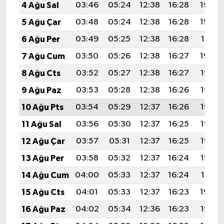
4 Ağu Sal
03:46
05:24
12:38
16:28
19:43
5 Ağu Çar
03:48
05:24
12:38
16:28
19:42
6 Ağu Per
03:49
05:25
12:38
16:28
19:41
7 Ağu Cum
03:50
05:26
12:38
16:27
19:39
8 Ağu Cts
03:52
05:27
12:38
16:27
19:38
9 Ağu Paz
03:53
05:28
12:38
16:26
19:37
10 Ağu Pts
03:54
05:29
12:37
16:26
19:36
11 Ağu Sal
03:56
05:30
12:37
16:25
19:35
12 Ağu Çar
03:57
05:31
12:37
16:25
19:33
13 Ağu Per
03:58
05:32
12:37
16:24
19:32
14 Ağu Cum
04:00
05:33
12:37
16:24
19:31
15 Ağu Cts
04:01
05:33
12:37
16:23
19:30
16 Ağu Paz
04:02
05:34
12:36
16:23
19:28