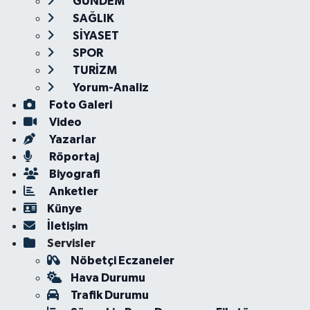
GÜNDEM
SAĞLIK
SİYASET
SPOR
TURİZM
Yorum-Analiz
Foto Galeri
Video
Yazarlar
Röportaj
Biyografi
Anketler
Künye
İletişim
Servisler
Nöbetçi Eczaneler
Hava Durumu
Trafik Durumu