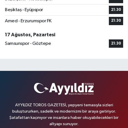
Beşiktaş - Eyüpspor
21:30
Amed - Erzurumspor FK
21:30
17 Ağustos, Pazartesi
Samsunspor - Göztepe
21:30
AYYILDIZ TOROS GAZETESİ, yepyeni temasıyla sizleri
buluştururken, sadelik ve modernizmi bir araya getiriyor.
Şatafattan kaçınıyor ve insanlara haber okuyabilecekleri bir
altyapı sunuyor.