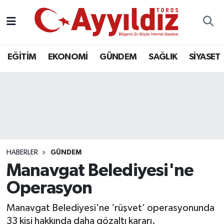
EĞİTİM
EKONOMİ
GÜNDEM
SAĞLIK
SİYASET
HABERLER
GÜNDEM
Manavgat Belediyesi'ne
Operasyon
Manavgat Belediyesi'ne ‘rüşvet’ operasyonunda
33 kişi hakkında daha gözaltı kararı.