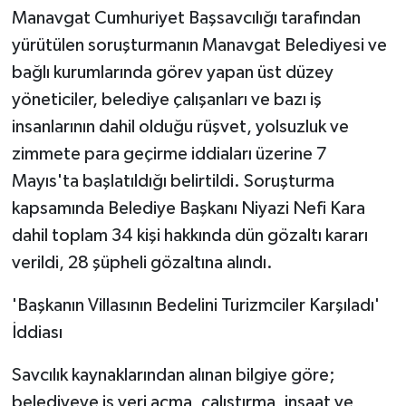
Manavgat Cumhuriyet Başsavcılığı tarafından
yürütülen soruşturmanın Manavgat Belediyesi ve
bağlı kurumlarında görev yapan üst düzey
yöneticiler, belediye çalışanları ve bazı iş
insanlarının dahil olduğu rüşvet, yolsuzluk ve
zimmete para geçirme iddiaları üzerine 7
Mayıs'ta başlatıldığı belirtildi. Soruşturma
kapsamında Belediye Başkanı Niyazi Nefi Kara
dahil toplam 34 kişi hakkında dün gözaltı kararı
verildi, 28 şüpheli gözaltına alındı.
'Başkanın Villasının Bedelini Turizmciler Karşıladı'
İddiası
Savcılık kaynaklarından alınan bilgiye göre;
belediyeye iş yeri açma, çalıştırma, inşaat ve