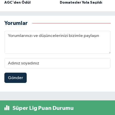
AGC'den Ödül
Domatesler Yola Saçıldı
Yorumlar
Gönder
Süper Lig Puan Durumu