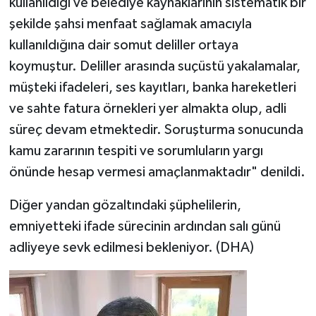
kullanıldığı ve belediye kaynaklarının sistematik bir
şekilde şahsi menfaat sağlamak amacıyla
kullanıldığına dair somut deliller ortaya
koymuştur. Deliller arasında suçüstü yakalamalar,
müşteki ifadeleri, ses kayıtları, banka hareketleri
ve sahte fatura örnekleri yer almakta olup, adli
süreç devam etmektedir. Soruşturma sonucunda
kamu zararının tespiti ve sorumluların yargı
önünde hesap vermesi amaçlanmaktadır" denildi.
Diğer yandan gözaltındaki şüphelilerin,
emniyetteki ifade sürecinin ardından salı günü
adliyeye sevk edilmesi bekleniyor. (DHA)