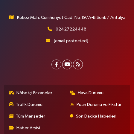
Kökez Mah. Cumhuriyet Cad. No:19/A-B Serik / Antalya
02427224448
[email protected]
Nöbetçi Eczaneler
Hava Durumu
Trafik Durumu
Puan Durumu ve Fikstür
Tüm Manşetler
Son Dakika Haberleri
Haber Arşivi