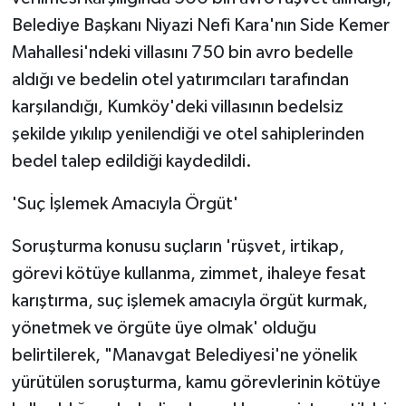
Belediye Başkanı Niyazi Nefi Kara'nın Side Kemer
Mahallesi'ndeki villasını 750 bin avro bedelle
aldığı ve bedelin otel yatırımcıları tarafından
karşılandığı, Kumköy'deki villasının bedelsiz
şekilde yıkılıp yenilendiği ve otel sahiplerinden
bedel talep edildiği kaydedildi.
'Suç İşlemek Amacıyla Örgüt'
Soruşturma konusu suçların 'rüşvet, irtikap,
görevi kötüye kullanma, zimmet, ihaleye fesat
karıştırma, suç işlemek amacıyla örgüt kurmak,
yönetmek ve örgüte üye olmak' olduğu
belirtilerek, "Manavgat Belediyesi'ne yönelik
yürütülen soruşturma, kamu görevlerinin kötüye