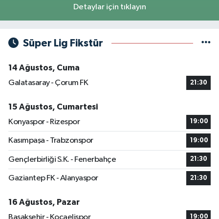
Detaylar için tıklayın
Süper Lig Fikstür
14 Ağustos, Cuma
Galatasaray - Çorum FK
21:30
15 Ağustos, Cumartesi
Konyaspor - Rizespor
19:00
Kasımpaşa - Trabzonspor
19:00
Gençlerbirliği S.K. - Fenerbahçe
21:30
Gaziantep FK - Alanyaspor
21:30
16 Ağustos, Pazar
Başakşehir - Kocaelispor
19:00