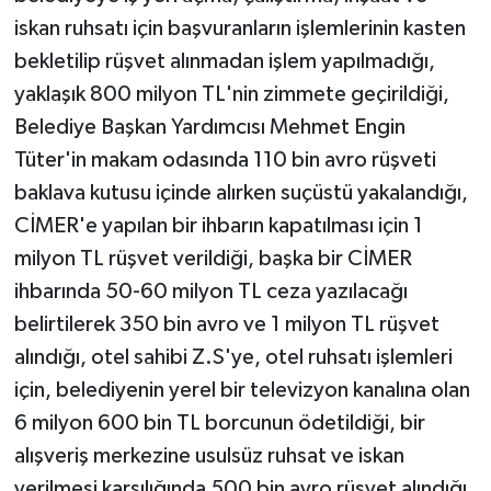
iskan ruhsatı için başvuranların işlemlerinin kasten
bekletilip rüşvet alınmadan işlem yapılmadığı,
yaklaşık 800 milyon TL'nin zimmete geçirildiği,
Belediye Başkan Yardımcısı Mehmet Engin
Tüter'in makam odasında 110 bin avro rüşveti
baklava kutusu içinde alırken suçüstü yakalandığı,
CİMER'e yapılan bir ihbarın kapatılması için 1
milyon TL rüşvet verildiği, başka bir CİMER
ihbarında 50-60 milyon TL ceza yazılacağı
belirtilerek 350 bin avro ve 1 milyon TL rüşvet
alındığı, otel sahibi Z.S'ye, otel ruhsatı işlemleri
için, belediyenin yerel bir televizyon kanalına olan
6 milyon 600 bin TL borcunun ödetildiği, bir
alışveriş merkezine usulsüz ruhsat ve iskan
verilmesi karşılığında 500 bin avro rüşvet alındığı,