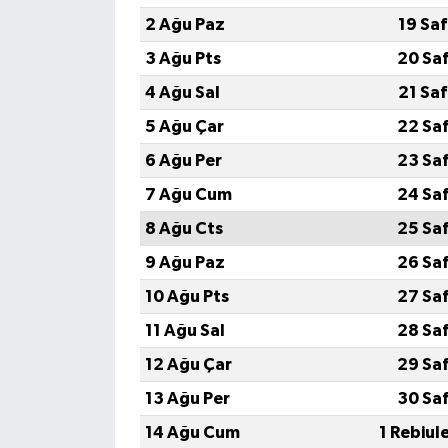
2 Ağu Paz
19 Sa
3 Ağu Pts
20 Sa
4 Ağu Sal
21 Sa
5 Ağu Çar
22 Sa
6 Ağu Per
23 Sa
7 Ağu Cum
24 Sa
8 Ağu Cts
25 Sa
9 Ağu Paz
26 Sa
10 Ağu Pts
27 Sa
11 Ağu Sal
28 Sa
12 Ağu Çar
29 Sa
13 Ağu Per
30 Sa
14 Ağu Cum
1 Rebiul