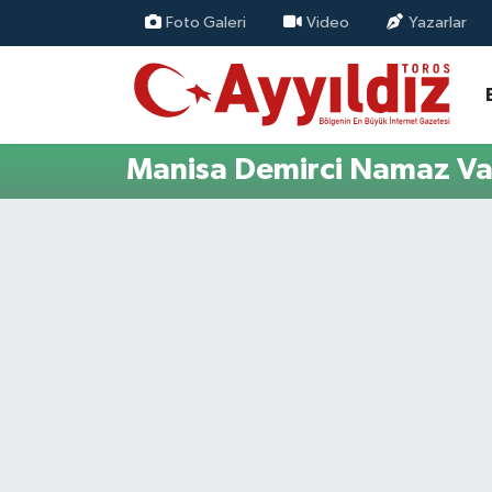
Foto Galeri
Video
Yazarlar
Manisa Demirci Namaz Vak