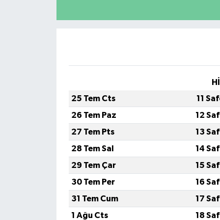
H
25 Tem Cts
11 Sa
26 Tem Paz
12 Sa
27 Tem Pts
13 Sa
28 Tem Sal
14 Sa
29 Tem Çar
15 Sa
30 Tem Per
16 Sa
31 Tem Cum
17 Sa
1 Ağu Cts
18 Sa