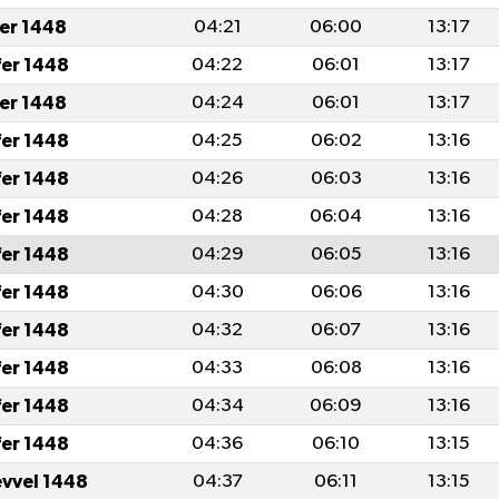
fer 1448
04:21
06:00
13:17
fer 1448
04:22
06:01
13:17
fer 1448
04:24
06:01
13:17
fer 1448
04:25
06:02
13:16
fer 1448
04:26
06:03
13:16
fer 1448
04:28
06:04
13:16
fer 1448
04:29
06:05
13:16
fer 1448
04:30
06:06
13:16
fer 1448
04:32
06:07
13:16
fer 1448
04:33
06:08
13:16
fer 1448
04:34
06:09
13:16
fer 1448
04:36
06:10
13:15
evvel 1448
04:37
06:11
13:15