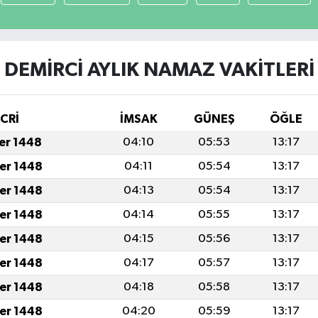
DEMİRCİ AYLIK NAMAZ VAKITLERI
İCRİ
İMSAK
GÜNEŞ
ÖĞLE
fer 1448
04:10
05:53
13:17
fer 1448
04:11
05:54
13:17
fer 1448
04:13
05:54
13:17
fer 1448
04:14
05:55
13:17
fer 1448
04:15
05:56
13:17
fer 1448
04:17
05:57
13:17
fer 1448
04:18
05:58
13:17
fer 1448
04:20
05:59
13:17