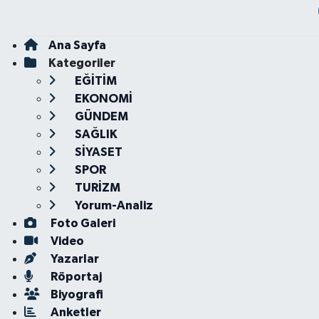
Ana Sayfa
Kategoriler
EĞİTİM
EKONOMİ
GÜNDEM
SAĞLIK
SİYASET
SPOR
TURİZM
Yorum-Analiz
Foto Galeri
Video
Yazarlar
Röportaj
Biyografi
Anketler