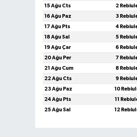
15 Ağu Cts
2 Rebiul
16 Ağu Paz
3 Rebiul
17 Ağu Pts
4 Rebiul
18 Ağu Sal
5 Rebiul
19 Ağu Çar
6 Rebiul
20 Ağu Per
7 Rebiul
21 Ağu Cum
8 Rebiul
22 Ağu Cts
9 Rebiul
23 Ağu Paz
10 Rebiu
24 Ağu Pts
11 Rebiu
25 Ağu Sal
12 Rebiu