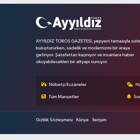
AYYILDIZ TOROS GAZETESİ, yepyeni temasıyla sizle
buluştururken, sadelik ve modernizmi bir araya
getiriyor. Şatafattan kaçınıyor ve insanlara haber
okuyabilecekleri bir altyapı sunuyor.
Nöbetçi Eczaneler
H
Tüm Manşetler
Son
Gizlilik Sözleşmesi
Künye
İletişim