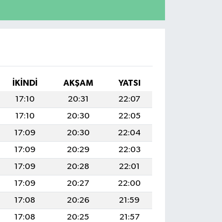
İKINDI
AKŞAM
YATSI
17:10
20:31
22:07
17:10
20:30
22:05
17:09
20:30
22:04
17:09
20:29
22:03
17:09
20:28
22:01
17:09
20:27
22:00
17:08
20:26
21:59
17:08
20:25
21:57