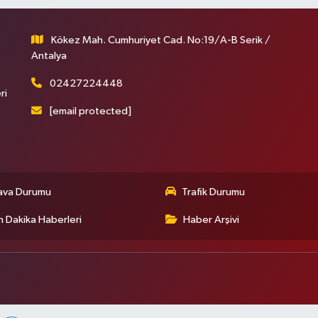
Kökez Mah. Cumhuriyet Cad. No:19/A-B Serik /
Antalya
02427224448
ri
[email protected]
ava Durumu
Trafik Durumu
 Dakika Haberleri
Haber Arşivi