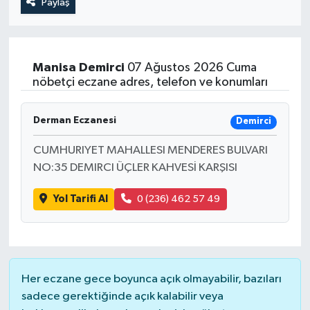
Paylaş
Manisa
Demirci
07 Ağustos 2026 Cuma
nöbetçi eczane adres, telefon ve konumları
Derman Eczanesi
Demirci
CUMHURIYET MAHALLESI MENDERES BULVARI
NO:35 DEMIRCI ÜÇLER KAHVESİ KARŞISI
Yol Tarifi Al
0 (236) 462 57 49
Her eczane gece boyunca açık olmayabilir, bazıları
sadece gerektiğinde açık kalabilir veya