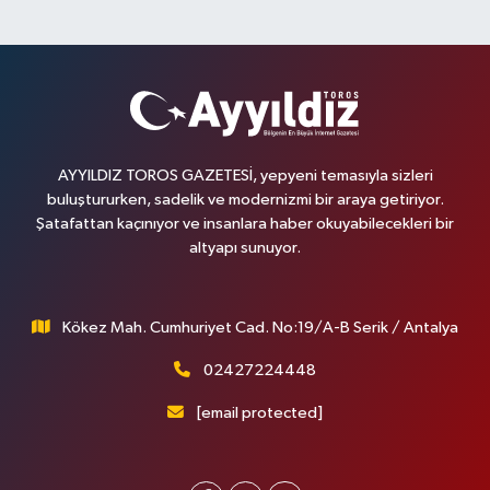
AYYILDIZ TOROS GAZETESİ, yepyeni temasıyla sizleri
buluştururken, sadelik ve modernizmi bir araya getiriyor.
Şatafattan kaçınıyor ve insanlara haber okuyabilecekleri bir
altyapı sunuyor.
Kökez Mah. Cumhuriyet Cad. No:19/A-B Serik / Antalya
02427224448
[email protected]