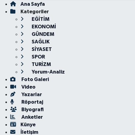
Ana Sayfa
Kategoriler
EĞİTİM
EKONOMİ
GÜNDEM
SAĞLIK
SİYASET
SPOR
TURİZM
Yorum-Analiz
Foto Galeri
Video
Yazarlar
Röportaj
Biyografi
Anketler
Künye
İletişim