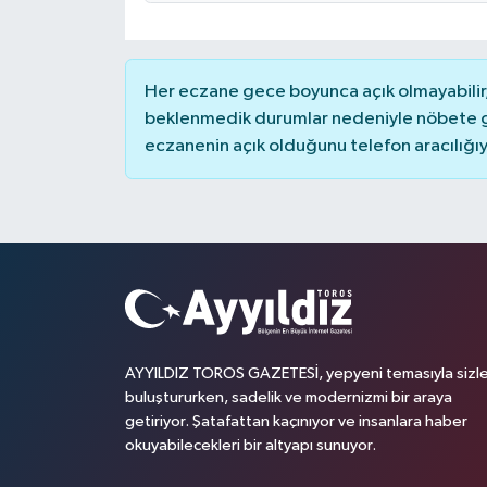
Her eczane gece boyunca açık olmayabilir, 
beklenmedik durumlar nedeniyle nöbete g
eczanenin açık olduğunu telefon aracılığıyla 
AYYILDIZ TOROS GAZETESİ, yepyeni temasıyla sizle
buluştururken, sadelik ve modernizmi bir araya
getiriyor. Şatafattan kaçınıyor ve insanlara haber
okuyabilecekleri bir altyapı sunuyor.