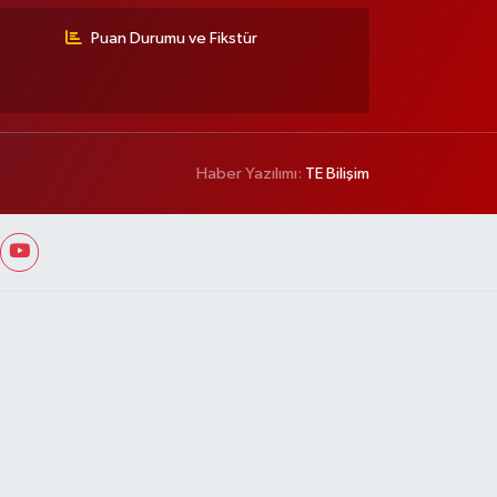
Puan Durumu ve Fikstür
Haber Yazılımı:
TE Bilişim