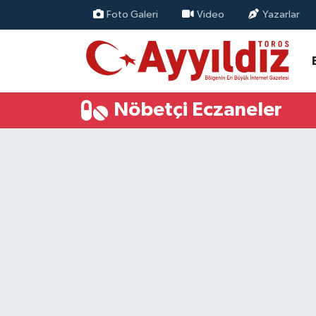
Foto Galeri
Video
Yazarlar
Nöbetçi Eczaneler