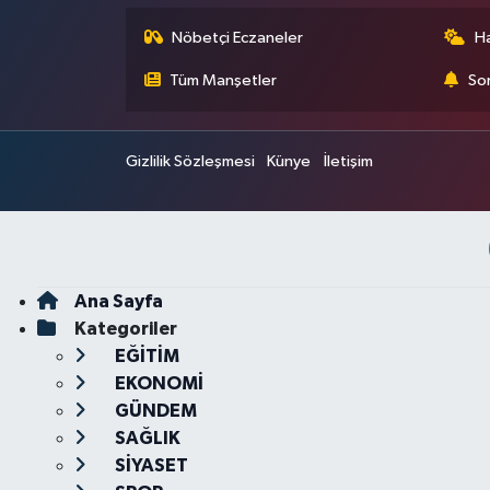
Nöbetçi Eczaneler
H
Tüm Manşetler
Son
Gizlilik Sözleşmesi
Künye
İletişim
Ana Sayfa
Kategoriler
EĞİTİM
EKONOMİ
GÜNDEM
SAĞLIK
SİYASET