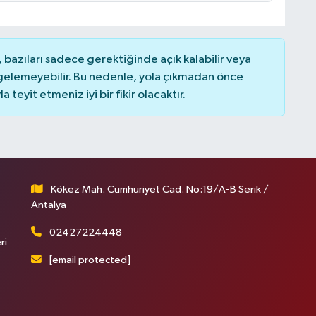
bazıları sadece gerektiğinde açık kalabilir veya
elemeyebilir. Bu nedenle, yola çıkmadan önce
teyit etmeniz iyi bir fikir olacaktır.
Kökez Mah. Cumhuriyet Cad. No:19/A-B Serik /
Antalya
02427224448
ri
[email protected]