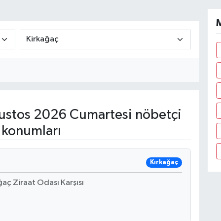
M
stos 2026 Cumartesi nöbetçi
 konumları
Kırkağaç
 Ziraat Odası Karşısı