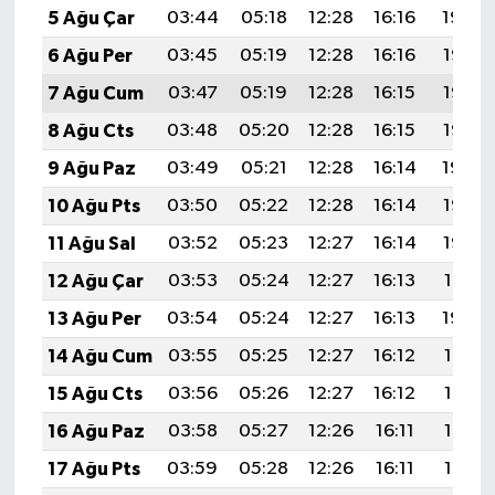
5 Ağu Çar
03:44
05:18
12:28
16:16
19:29
6 Ağu Per
03:45
05:19
12:28
16:16
19:28
7 Ağu Cum
03:47
05:19
12:28
16:15
19:27
8 Ağu Cts
03:48
05:20
12:28
16:15
19:25
9 Ağu Paz
03:49
05:21
12:28
16:14
19:24
10 Ağu Pts
03:50
05:22
12:28
16:14
19:23
11 Ağu Sal
03:52
05:23
12:27
16:14
19:22
12 Ağu Çar
03:53
05:24
12:27
16:13
19:21
13 Ağu Per
03:54
05:24
12:27
16:13
19:20
14 Ağu Cum
03:55
05:25
12:27
16:12
19:18
15 Ağu Cts
03:56
05:26
12:27
16:12
19:17
16 Ağu Paz
03:58
05:27
12:26
16:11
19:16
17 Ağu Pts
03:59
05:28
12:26
16:11
19:15