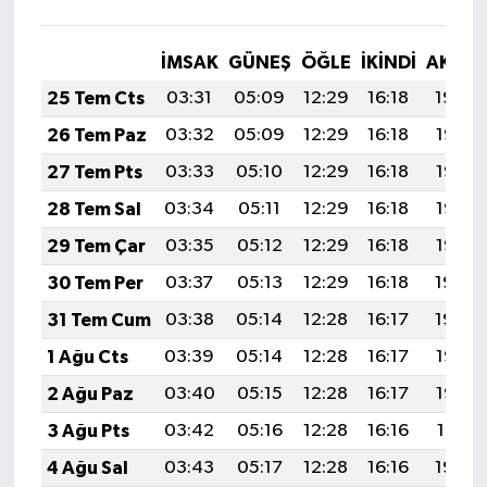
İMSAK
GÜNEŞ
ÖĞLE
İKINDI
AKŞA
25 Tem Cts
03:31
05:09
12:29
16:18
19:39
26 Tem Paz
03:32
05:09
12:29
16:18
19:38
27 Tem Pts
03:33
05:10
12:29
16:18
19:37
28 Tem Sal
03:34
05:11
12:29
16:18
19:36
29 Tem Çar
03:35
05:12
12:29
16:18
19:35
30 Tem Per
03:37
05:13
12:29
16:18
19:34
31 Tem Cum
03:38
05:14
12:28
16:17
19:34
1 Ağu Cts
03:39
05:14
12:28
16:17
19:33
2 Ağu Paz
03:40
05:15
12:28
16:17
19:32
3 Ağu Pts
03:42
05:16
12:28
16:16
19:31
4 Ağu Sal
03:43
05:17
12:28
16:16
19:30