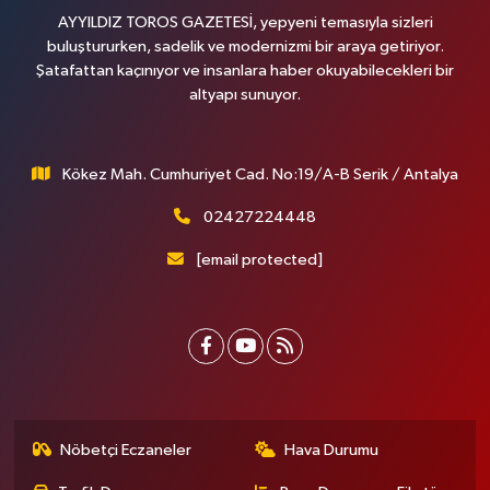
AYYILDIZ TOROS GAZETESİ, yepyeni temasıyla sizleri
buluştururken, sadelik ve modernizmi bir araya getiriyor.
Şatafattan kaçınıyor ve insanlara haber okuyabilecekleri bir
altyapı sunuyor.
Kökez Mah. Cumhuriyet Cad. No:19/A-B Serik / Antalya
02427224448
[email protected]
Nöbetçi Eczaneler
Hava Durumu