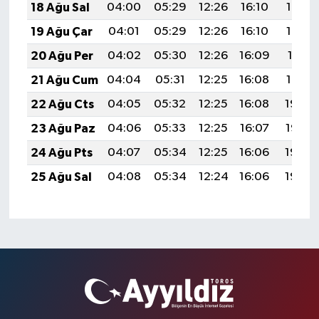
18 Ağu Sal
04:00
05:29
12:26
16:10
19:13
19 Ağu Çar
04:01
05:29
12:26
16:10
19:12
20 Ağu Per
04:02
05:30
12:26
16:09
19:11
21 Ağu Cum
04:04
05:31
12:25
16:08
19:10
22 Ağu Cts
04:05
05:32
12:25
16:08
19:08
23 Ağu Paz
04:06
05:33
12:25
16:07
19:07
24 Ağu Pts
04:07
05:34
12:25
16:06
19:06
25 Ağu Sal
04:08
05:34
12:24
16:06
19:04