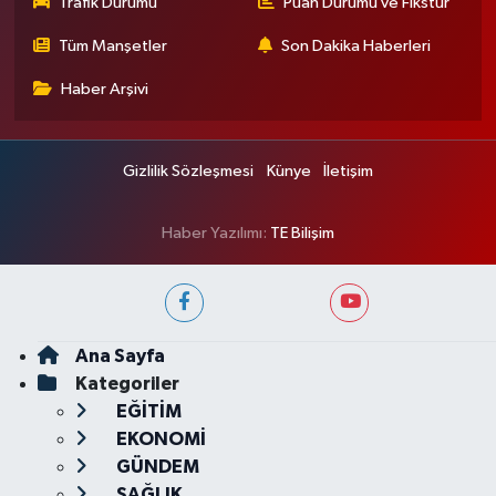
Trafik Durumu
Puan Durumu ve Fikstür
Tüm Manşetler
Son Dakika Haberleri
Haber Arşivi
Gizlilik Sözleşmesi
Künye
İletişim
Haber Yazılımı:
TE Bilişim
Ana Sayfa
Kategoriler
EĞİTİM
EKONOMİ
GÜNDEM
SAĞLIK