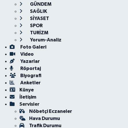
GÜNDEM
SAĞLIK
SİYASET
SPOR
TURİZM
Yorum-Analiz
Foto Galeri
Video
Yazarlar
Röportaj
Biyografi
Anketler
Künye
İletişim
Servisler
Nöbetçi Eczaneler
Hava Durumu
Trafik Durumu