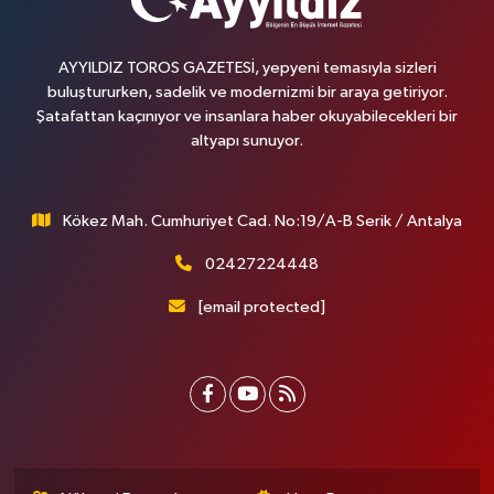
AYYILDIZ TOROS GAZETESİ, yepyeni temasıyla sizleri
buluştururken, sadelik ve modernizmi bir araya getiriyor.
Şatafattan kaçınıyor ve insanlara haber okuyabilecekleri bir
altyapı sunuyor.
Kökez Mah. Cumhuriyet Cad. No:19/A-B Serik / Antalya
02427224448
[email protected]