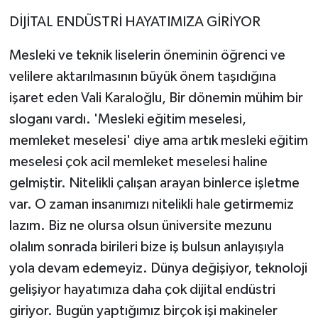
DİJİTAL ENDÜSTRİ HAYATIMIZA GİRİYOR
Mesleki ve teknik liselerin öneminin öğrenci ve
velilere aktarılmasının büyük önem taşıdığına
işaret eden Vali Karaloğlu, Bir dönemin mühim bir
sloganı vardı. 'Mesleki eğitim meselesi,
memleket meselesi' diye ama artık mesleki eğitim
meselesi çok acil memleket meselesi haline
gelmiştir. Nitelikli çalışan arayan binlerce işletme
var. O zaman insanımızı nitelikli hale getirmemiz
lazım. Biz ne olursa olsun üniversite mezunu
olalım sonrada birileri bize iş bulsun anlayışıyla
yola devam edemeyiz. Dünya değişiyor, teknoloji
gelişiyor hayatımıza daha çok dijital endüstri
giriyor. Bugün yaptığımız birçok işi makineler