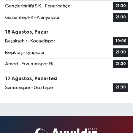
Gençlerbirliği S.K. - Fenerbahçe
21:30
Gaziantep FK - Alanyaspor
21:30
16 Ağustos, Pazar
Başakşehir - Kocaelispor
19:00
Beşiktaş - Eyüpspor
21:30
Amed - Erzurumspor FK
21:30
17 Ağustos, Pazartesi
Samsunspor - Göztepe
21:30