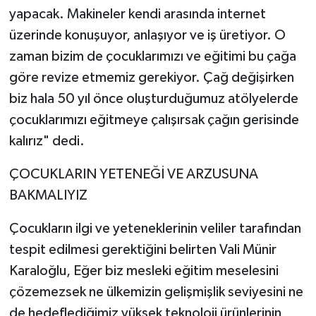
yapacak. Makineler kendi arasında internet
üzerinde konuşuyor, anlaşıyor ve iş üretiyor. O
zaman bizim de çocuklarımızı ve eğitimi bu çağa
göre revize etmemiz gerekiyor. Çağ değişirken
biz hala 50 yıl önce oluşturduğumuz atölyelerde
çocuklarımızı eğitmeye çalışırsak çağın gerisinde
kalırız" dedi.
ÇOCUKLARIN YETENEĞİ VE ARZUSUNA
BAKMALIYIZ
Çocukların ilgi ve yeteneklerinin veliler tarafından
tespit edilmesi gerektiğini belirten Vali Münir
Karaloğlu, Eğer biz mesleki eğitim meselesini
çözemezsek ne ülkemizin gelişmişlik seviyesini ne
de hedeflediğimiz yüksek teknoloji ürünlerinin