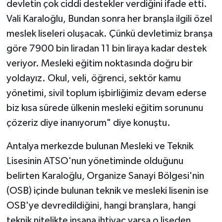
devletin çok ciddi destekler verdiğini ifade etti.
Vali Karaloğlu, Bundan sonra her branşla ilgili özel
meslek liseleri oluşacak. Çünkü devletimiz branşa
göre 7900 bin liradan 11 bin liraya kadar destek
veriyor. Mesleki eğitim noktasında doğru bir
yoldayız. Okul, veli, öğrenci, sektör kamu
yönetimi, sivil toplum işbirliğimiz devam ederse
biz kısa sürede ülkenin mesleki eğitim sorununu
çözeriz diye inanıyorum" diye konuştu.
Antalya merkezde bulunan Mesleki ve Teknik
Lisesinin ATSO'nun yönetiminde olduğunu
belirten Karaloğlu, Organize Sanayi Bölgesi'nin
(OSB) içinde bulunan teknik ve mesleki lisenin ise
OSB'ye devredildiğini, hangi branşlara, hangi
teknik nitelikte insana ihtiyaç varsa o liseden