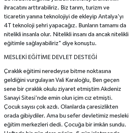
ihracatını arttırabiliriz. Biz tarım, turizm ve
ticaretin yanına teknolojiyi de ekleyip Antalya'yı
4T teknoloji şehri yapacağız. Bunların tamamı da
nitelikli insanla olur. Nitelikli insanı da ancak nitelikli
eğitimle sağlayabiliriz" diye konuştu.
MESLEKİ EĞİTİME DEVLET DESTEĞİ
Çıraklık eğitimi neredeyse bitme noktasına
geldiğini vurgulayan Vali Karaloğlu, Ben geçen
sene bir çıraklık okulu ziyaret etmiştim Akdeniz
Sanayi Sitesi'nde emin olun içim cız etmişti.
Çocuk sayısı çok azdı. Olanlarda çaresizlikten
orada gibiydiler. Ama bu sefer devletimiz mesleki
eğitim merkezleri dedi. Çocuğa bir imkân sundu.