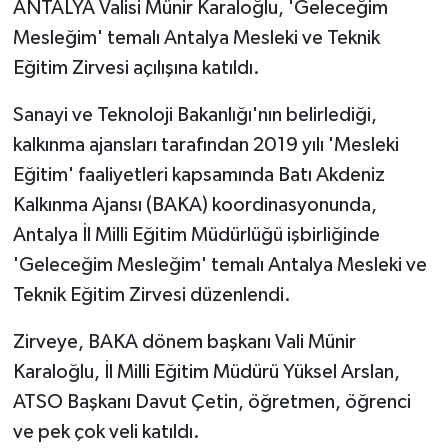
ANTALYA Valisi Münir Karaloğlu, 'Geleceğim
Mesleğim' temalı Antalya Mesleki ve Teknik
Eğitim Zirvesi açılışına katıldı.
Sanayi ve Teknoloji Bakanlığı'nın belirlediği,
kalkınma ajansları tarafından 2019 yılı 'Mesleki
Eğitim' faaliyetleri kapsamında Batı Akdeniz
Kalkınma Ajansı (BAKA) koordinasyonunda,
Antalya İl Milli Eğitim Müdürlüğü işbirliğinde
'Geleceğim Mesleğim' temalı Antalya Mesleki ve
Teknik Eğitim Zirvesi düzenlendi.
Zirveye, BAKA dönem başkanı Vali Münir
Karaloğlu, İl Milli Eğitim Müdürü Yüksel Arslan,
ATSO Başkanı Davut Çetin, öğretmen, öğrenci
ve pek çok veli katıldı.