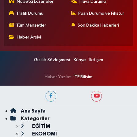
Nöbetçi Eczaneler
Hava Durumu
Trafik Durumu
Puan Durumu ve Fikstür
Tüm Manşetler
Son Dakika Haberleri
Haber Arşivi
Gizlilik Sözleşmesi
Künye
İletişim
Haber Yazılımı:
TE Bilişim
Ana Sayfa
Kategoriler
EĞİTİM
EKONOMİ