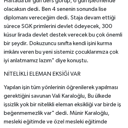
Haftada bir gün ders görüp, 6 gün işletmende
olacaksın dedi. Ben 4 senenin sonunda lise
diplomanı vereceğim dedi. Staja devam ettiği
sürece SGK primlerini devlet ödeyecek, 300
küsur lirada devlet destek verecek bu çok önemli
bir şeydir. Dokuzuncu sınıfta kendi işini kurma
imkânı veren bu yeni sistemiz çocuklarımıza çok
iyi anlatmamız lazım" diye konuştu.
NİTELİKLİ ELEMAN EKSİĞİ VAR
Yapılan işin tüm yönlerinin öğrenilerek yapılması
gerektiğini savunan Vali Karaloğlu, Bu ülkede
işsizlik yok bir nitelikli eleman eksikliği var birde iş
beğenmemezlik var" dedi. Münir Karaloğlu,
mesleki eğitimde ve özel mesleki eğitimde