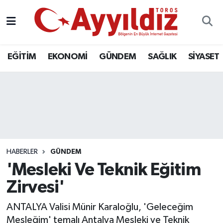
EĞİTİM
EKONOMİ
GÜNDEM
SAĞLIK
SİYASET
HABERLER
GÜNDEM
'Mesleki Ve Teknik Eğitim
Zirvesi'
ANTALYA Valisi Münir Karaloğlu, 'Geleceğim
Mesleğim' temalı Antalya Mesleki ve Teknik