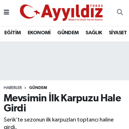
EĞİTİM
EKONOMİ
GÜNDEM
SAĞLIK
SİYASET
HABERLER
GÜNDEM
Mevsimin İlk Karpuzu Hale
Girdi
Serik’te sezonun ilk karpuzları toptancı haline
girdi.