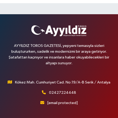
AYYILDIZ TOROS GAZETESİ, yepyeni temasıyla sizleri
buluştururken, sadelik ve modernizmi bir araya getiriyor.
Şatafattan kaçınıyor ve insanlara haber okuyabilecekleri bir
altyapı sunuyor.
Kökez Mah. Cumhuriyet Cad. No:19/A-B Serik / Antalya
02427224448
[email protected]