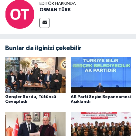
EDITÖR HAKKINDA
OSMAN TÜRK
Bunlar da ilginizi çekebilir
Gençler Sordu, Tütüncü
AK Parti Seçim Beyannamesi
Cevapladı
Açıklandı