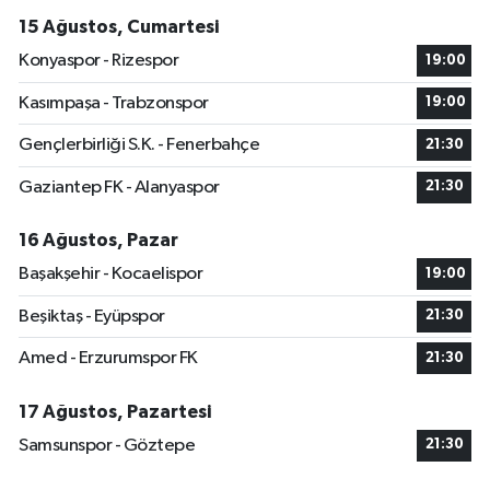
15 Ağustos, Cumartesi
Konyaspor - Rizespor
19:00
Kasımpaşa - Trabzonspor
19:00
Gençlerbirliği S.K. - Fenerbahçe
21:30
Gaziantep FK - Alanyaspor
21:30
16 Ağustos, Pazar
Başakşehir - Kocaelispor
19:00
Beşiktaş - Eyüpspor
21:30
Amed - Erzurumspor FK
21:30
17 Ağustos, Pazartesi
Samsunspor - Göztepe
21:30