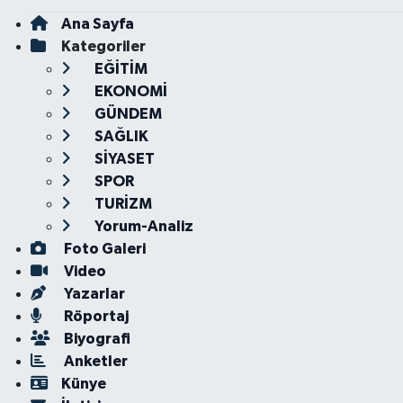
Ana Sayfa
Kategoriler
EĞİTİM
EKONOMİ
GÜNDEM
SAĞLIK
SİYASET
SPOR
TURİZM
Yorum-Analiz
Foto Galeri
Video
Yazarlar
Röportaj
Biyografi
Anketler
Künye