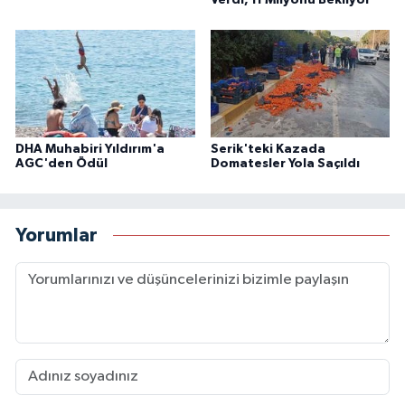
DHA Muhabiri Yıldırım'a
Serik'teki Kazada
AGC'den Ödül
Domatesler Yola Saçıldı
Yorumlar