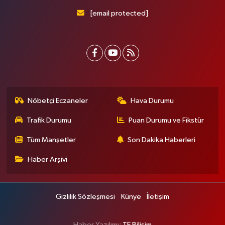
[email protected]
Nöbetçi Eczaneler
Hava Durumu
Trafik Durumu
Puan Durumu ve Fikstür
Tüm Manşetler
Son Dakika Haberleri
Haber Arşivi
Gizlilik Sözleşmesi
Künye
İletişim
Haber Yazılımı:
TE Bilişim