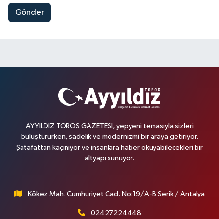
Gönder
AYYILDIZ TOROS GAZETESİ, yepyeni temasıyla sizleri
buluştururken, sadelik ve modernizmi bir araya getiriyor.
Şatafattan kaçınıyor ve insanlara haber okuyabilecekleri bir
altyapı sunuyor.
Kökez Mah. Cumhuriyet Cad. No:19/A-B Serik / Antalya
02427224448