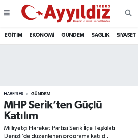
EĞİTİM
EKONOMİ
GÜNDEM
SAĞLIK
SİYASET
HABERLER
GÜNDEM
MHP Serik’ten Güçlü
Katılım
Milliyetçi Hareket Partisi Serik İlçe Teşkilatı
Denizli’de düzenlenen programa katıldı.