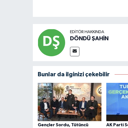
EDITÖR HAKKINDA
DÖNDÜ ŞAHİN
Bunlar da ilginizi çekebilir
Gençler Sordu, Tütüncü
AK Parti 