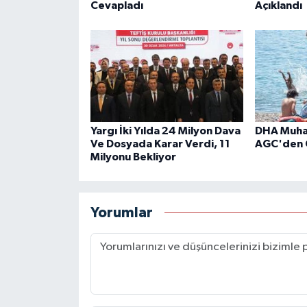
Cevapladı
Açıklandı
Yargı İki Yılda 24 Milyon Dava
DHA Muhab
Ve Dosyada Karar Verdi, 11
AGC'den 
Milyonu Bekliyor
Yorumlar