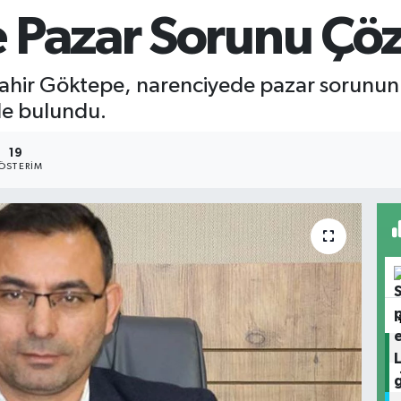
 Pazar Sorunu Çöz
ahir Göktepe, narenciyede pazar sorununu
de bulundu.
19
ÖSTERIM