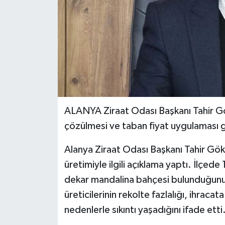
ALANYA Ziraat Odası Başkanı Tahir G
çözülmesi ve taban fiyat uygulaması g
Alanya Ziraat Odası Başkanı Tahir Gö
üretimiyle ilgili açıklama yaptı. İlçe
dekar mandalina bahçesi bulunduğunu 
üreticilerinin rekolte fazlalığı, ihraca
nedenlerle sıkıntı yaşadığını ifade etti