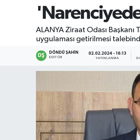
'Narenciyede
ALANYA Ziraat Odası Başkanı T
uygulaması getirilmesi talebin
DÖNDÜ ŞAHİN
02.02.2024 - 16:13
EDITÖR
YAYINLANMA
G