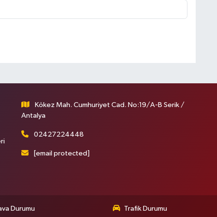
Kökez Mah. Cumhuriyet Cad. No:19/A-B Serik /
Antalya
02427224448
ri
[email protected]
ava Durumu
Trafik Durumu