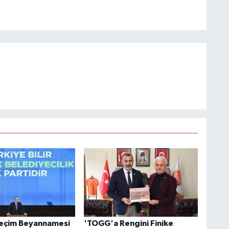
Seçim Beyannamesi
'TOGG'a Rengini Finike