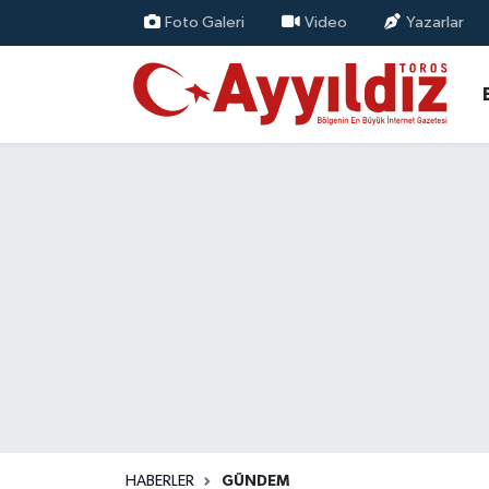
Foto Galeri
Video
Yazarlar
HABERLER
GÜNDEM