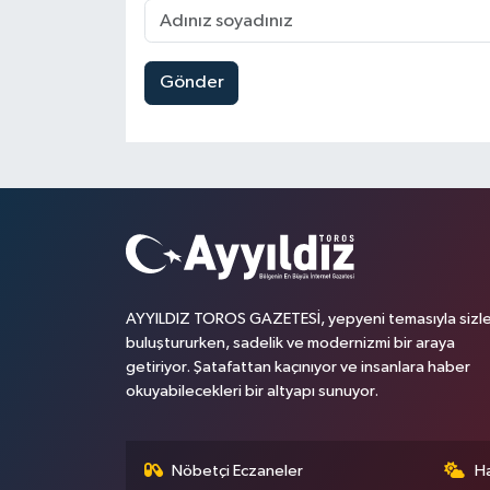
Gönder
AYYILDIZ TOROS GAZETESİ, yepyeni temasıyla sizle
buluştururken, sadelik ve modernizmi bir araya
getiriyor. Şatafattan kaçınıyor ve insanlara haber
okuyabilecekleri bir altyapı sunuyor.
Nöbetçi Eczaneler
H