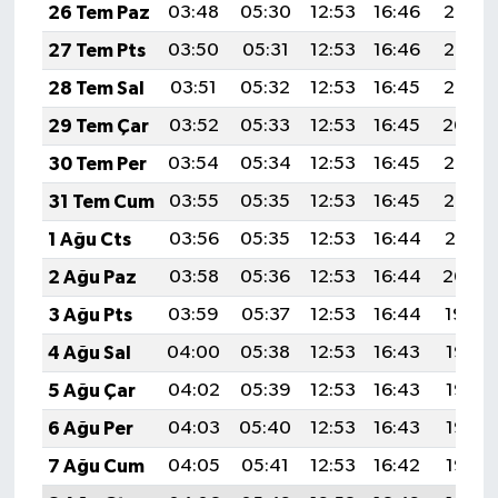
26 Tem Paz
03:48
05:30
12:53
16:46
20:07
27 Tem Pts
03:50
05:31
12:53
16:46
20:06
28 Tem Sal
03:51
05:32
12:53
16:45
20:05
29 Tem Çar
03:52
05:33
12:53
16:45
20:04
30 Tem Per
03:54
05:34
12:53
16:45
20:03
31 Tem Cum
03:55
05:35
12:53
16:45
20:02
1 Ağu Cts
03:56
05:35
12:53
16:44
20:01
2 Ağu Paz
03:58
05:36
12:53
16:44
20:00
3 Ağu Pts
03:59
05:37
12:53
16:44
19:59
4 Ağu Sal
04:00
05:38
12:53
16:43
19:58
5 Ağu Çar
04:02
05:39
12:53
16:43
19:57
6 Ağu Per
04:03
05:40
12:53
16:43
19:56
7 Ağu Cum
04:05
05:41
12:53
16:42
19:55