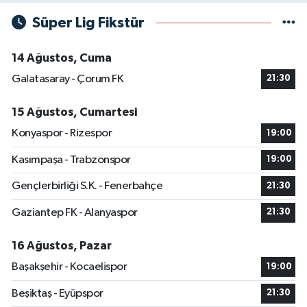
Süper Lig Fikstür
14 Ağustos, Cuma
Galatasaray - Çorum FK
21:30
15 Ağustos, Cumartesi
Konyaspor - Rizespor
19:00
Kasımpaşa - Trabzonspor
19:00
Gençlerbirliği S.K. - Fenerbahçe
21:30
Gaziantep FK - Alanyaspor
21:30
16 Ağustos, Pazar
Başakşehir - Kocaelispor
19:00
Beşiktaş - Eyüpspor
21:30