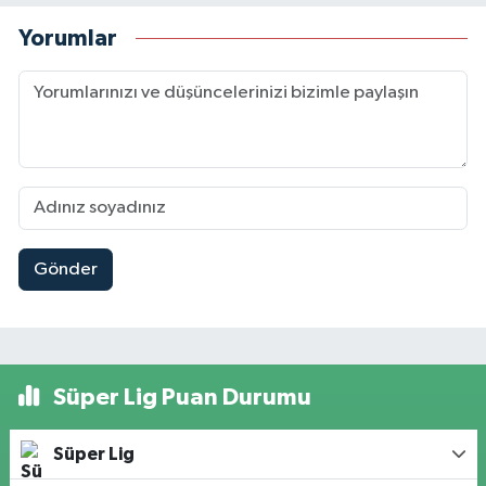
Yorumlar
Gönder
Süper Lig Puan Durumu
Süper Lig