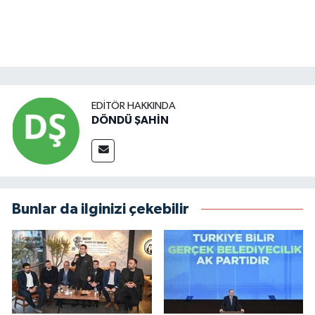
EDITÖR HAKKINDA
DÖNDÜ ŞAHİN
Bunlar da ilginizi çekebilir