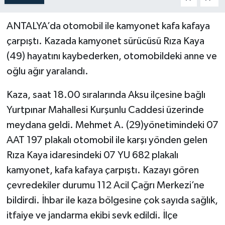
ANTALYA’da otomobil ile kamyonet kafa kafaya
çarpıştı. Kazada kamyonet sürücüsü Rıza Kaya
(49) hayatını kaybederken, otomobildeki anne ve
oğlu ağır yaralandı.
Kaza, saat 18.00 sıralarında Aksu ilçesine bağlı
Yurtpınar Mahallesi Kurşunlu Caddesi üzerinde
meydana geldi. Mehmet A. (29)yönetimindeki 07
AAT 197 plakalı otomobil ile karşı yönden gelen
Rıza Kaya idaresindeki 07 YU 682 plakalı
kamyonet, kafa kafaya çarpıştı. Kazayı gören
çevredekiler durumu 112 Acil Çağrı Merkezi’ne
bildirdi. İhbar ile kaza bölgesine çok sayıda sağlık,
itfaiye ve jandarma ekibi sevk edildi. İlçe