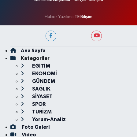
Haber Yazılımı:
TE Bilişim
Ana Sayfa
Kategoriler
EĞİTİM
EKONOMİ
GÜNDEM
SAĞLIK
SİYASET
SPOR
TURİZM
Yorum-Analiz
Foto Galeri
Video