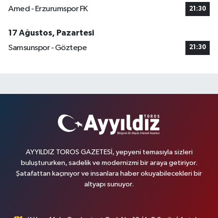
Amed - Erzurumspor FK
21:30
17 Ağustos, Pazartesi
Samsunspor - Göztepe
21:30
AYYILDIZ TOROS GAZETESİ, yepyeni temasıyla sizleri
buluştururken, sadelik ve modernizmi bir araya getiriyor.
Şatafattan kaçınıyor ve insanlara haber okuyabilecekleri bir
altyapı sunuyor.