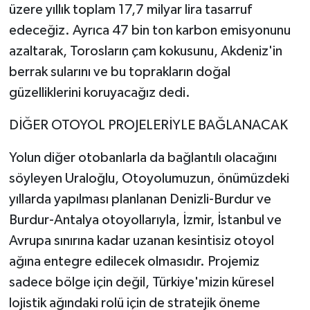
üzere yıllık toplam 17,7 milyar lira tasarruf
edeceğiz. Ayrıca 47 bin ton karbon emisyonunu
azaltarak, Torosların çam kokusunu, Akdeniz'in
berrak sularını ve bu toprakların doğal
güzelliklerini koruyacağız dedi.
DİĞER OTOYOL PROJELERİYLE BAĞLANACAK
Yolun diğer otobanlarla da bağlantılı olacağını
söyleyen Uraloğlu, Otoyolumuzun, önümüzdeki
yıllarda yapılması planlanan Denizli-Burdur ve
Burdur-Antalya otoyollarıyla, İzmir, İstanbul ve
Avrupa sınırına kadar uzanan kesintisiz otoyol
ağına entegre edilecek olmasıdır. Projemiz
sadece bölge için değil, Türkiye'mizin küresel
lojistik ağındaki rolü için de stratejik öneme