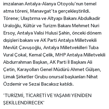
imzalanan Antalya-Alanya Otoyolu'nun temel
atma töreni, Manavgat'ta gerçekleştirildi.
Törene; Ulaştırma ve Altyapı Bakanı Abdulkadir
Uraloğlu, Kültür ve Turizm Bakanı Mehmet Nuri
Ersoy, Antalya Valisi Hulusi Şahin, önceki dönem
dışişleri bakanı ve AK Parti Antalya Milletvekili
Mevlüt Çavuşoğlu, Antalya Milletvekilleri Tuba
Vural Çokal, Kemal Çelik, MHP Antalya Milletvekili
Abdurrahman Başkan, AK Parti İl Başkanı Ali
Çetin, Karayolları Genel Müdürü Ahmet Gülşen,
Limak Şirketler Grubu onursal başkanları Nihat
Özdemir ve Sezai Bacaksız katıldı.
'TURİZMİ, TİCARETİ VE YAŞAMI YENİDEN
ŞEKİLLENDİRECEK'