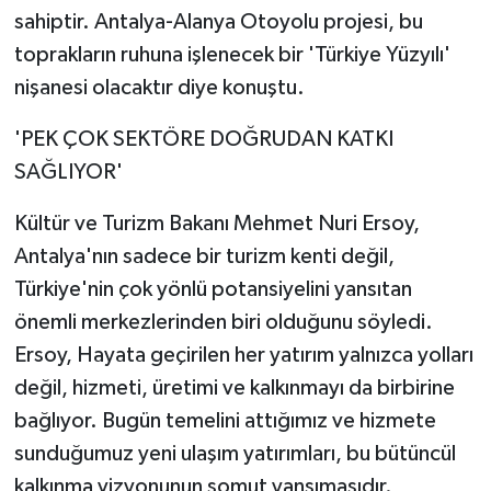
sahiptir. Antalya-Alanya Otoyolu projesi, bu
toprakların ruhuna işlenecek bir 'Türkiye Yüzyılı'
nişanesi olacaktır diye konuştu.
'PEK ÇOK SEKTÖRE DOĞRUDAN KATKI
SAĞLIYOR'
Kültür ve Turizm Bakanı Mehmet Nuri Ersoy,
Antalya'nın sadece bir turizm kenti değil,
Türkiye'nin çok yönlü potansiyelini yansıtan
önemli merkezlerinden biri olduğunu söyledi.
Ersoy, Hayata geçirilen her yatırım yalnızca yolları
değil, hizmeti, üretimi ve kalkınmayı da birbirine
bağlıyor. Bugün temelini attığımız ve hizmete
sunduğumuz yeni ulaşım yatırımları, bu bütüncül
kalkınma vizyonunun somut yansımasıdır.