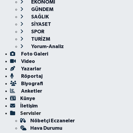
EKONOMİ
GÜNDEM
SAĞLIK
SİYASET
SPOR
TURİZM
Yorum-Analiz
Foto Galeri
Video
Yazarlar
Röportaj
Biyografi
Anketler
Künye
İletişim
Servisler
Nöbetçi Eczaneler
Hava Durumu