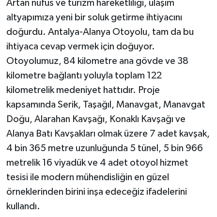
Artan nüfus ve turizm hareketliliği, ulaşım
altyapımıza yeni bir soluk getirme ihtiyacını
doğurdu. Antalya-Alanya Otoyolu, tam da bu
ihtiyaca cevap vermek için doğuyor.
Otoyolumuz, 84 kilometre ana gövde ve 38
kilometre bağlantı yoluyla toplam 122
kilometrelik medeniyet hattıdır. Proje
kapsamında Serik, Taşağıl, Manavgat, Manavgat
Doğu, Alarahan Kavşağı, Konaklı Kavşağı ve
Alanya Batı Kavşakları olmak üzere 7 adet kavşak,
4 bin 365 metre uzunluğunda 5 tünel, 5 bin 966
metrelik 16 viyadük ve 4 adet otoyol hizmet
tesisi ile modern mühendisliğin en güzel
örneklerinden birini inşa edeceğiz ifadelerini
kullandı.