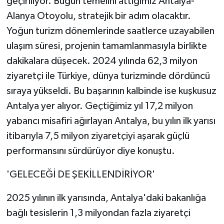
geçiriliyor. Bugün temelini attığımız Antalya-
Alanya Otoyolu, stratejik bir adım olacaktır.
Yoğun turizm dönemlerinde saatlerce uzayabilen
ulaşım süresi, projenin tamamlanmasıyla birlikte
dakikalara düşecek. 2024 yılında 62,3 milyon
ziyaretçi ile Türkiye, dünya turizminde dördüncü
sıraya yükseldi. Bu başarının kalbinde ise kuşkusuz
Antalya yer alıyor. Geçtiğimiz yıl 17,2 milyon
yabancı misafiri ağırlayan Antalya, bu yılın ilk yarısı
itibarıyla 7,5 milyon ziyaretçiyi aşarak güçlü
performansını sürdürüyor diye konuştu.
'GELECEĞİ DE ŞEKİLLENDİRİYOR'
2025 yılının ilk yarısında, Antalya'daki bakanlığa
bağlı tesislerin 1,3 milyondan fazla ziyaretçi