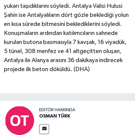
yukarı taşıdıklarını söyledi. Antalya Valisi Hulusi
Şahin ise Antalyalıların dört gözle beklediği yolun
en kısa sürede bitmesini beklediklerini söyledi.
Konuşmaların ardından katılımcıların sahnede
kurulan butona basmasıyla 7 kavşak, 16 viyadük,
5 tünel, 308 menfez ve 41 altgeçitten oluşan,
Antalya ile Alanya arasını 36 dakikaya indirecek
projede ilk beton döküldü. (DHA)
EDITÖR HAKKINDA
OSMAN TÜRK