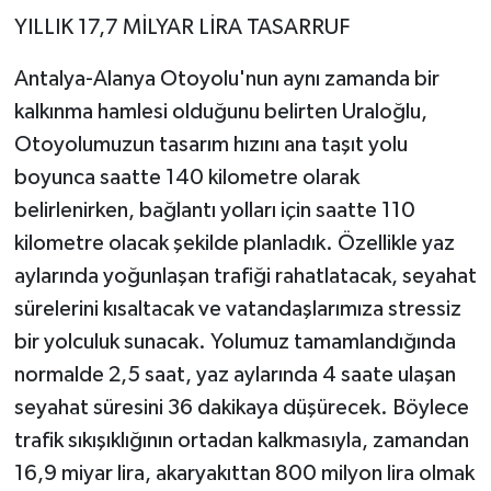
YILLIK 17,7 MİLYAR LİRA TASARRUF
Antalya-Alanya Otoyolu'nun aynı zamanda bir
kalkınma hamlesi olduğunu belirten Uraloğlu,
Otoyolumuzun tasarım hızını ana taşıt yolu
boyunca saatte 140 kilometre olarak
belirlenirken, bağlantı yolları için saatte 110
kilometre olacak şekilde planladık. Özellikle yaz
aylarında yoğunlaşan trafiği rahatlatacak, seyahat
sürelerini kısaltacak ve vatandaşlarımıza stressiz
bir yolculuk sunacak. Yolumuz tamamlandığında
normalde 2,5 saat, yaz aylarında 4 saate ulaşan
seyahat süresini 36 dakikaya düşürecek. Böylece
trafik sıkışıklığının ortadan kalkmasıyla, zamandan
16,9 miyar lira, akaryakıttan 800 milyon lira olmak