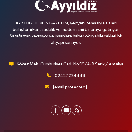
AYYILDIZ TOROS GAZETESİ, yepyeni temasıyla sizleri
buluştururken, sadelik ve modernizmi bir araya getiriyor.
Şatafattan kaçınıyor ve insanlara haber okuyabilecekleri bir
altyapı sunuyor.
Kökez Mah. Cumhuriyet Cad. No:19/A-B Serik / Antalya
02427224448
[email protected]