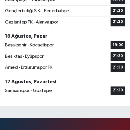
Gençlerbirliği S.K. - Fenerbahçe
21:30
Gaziantep FK - Alanyaspor
21:30
16 Ağustos, Pazar
Başakşehir - Kocaelispor
19:00
Beşiktaş - Eyüpspor
21:30
Amed - Erzurumspor FK
21:30
17 Ağustos, Pazartesi
Samsunspor - Göztepe
21:30