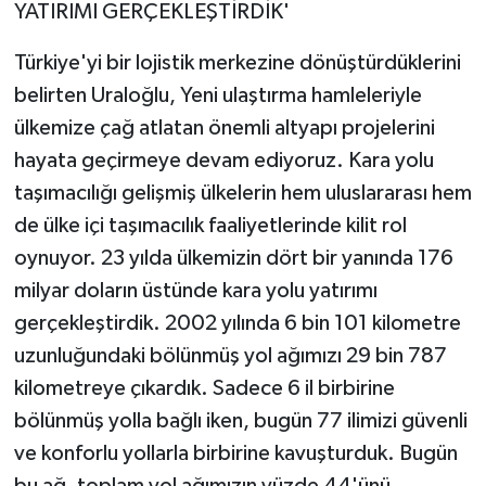
YATIRIMI GERÇEKLEŞTİRDİK'
Türkiye'yi bir lojistik merkezine dönüştürdüklerini
belirten Uraloğlu, Yeni ulaştırma hamleleriyle
ülkemize çağ atlatan önemli altyapı projelerini
hayata geçirmeye devam ediyoruz. Kara yolu
taşımacılığı gelişmiş ülkelerin hem uluslararası hem
de ülke içi taşımacılık faaliyetlerinde kilit rol
oynuyor. 23 yılda ülkemizin dört bir yanında 176
milyar doların üstünde kara yolu yatırımı
gerçekleştirdik. 2002 yılında 6 bin 101 kilometre
uzunluğundaki bölünmüş yol ağımızı 29 bin 787
kilometreye çıkardık. Sadece 6 il birbirine
bölünmüş yolla bağlı iken, bugün 77 ilimizi güvenli
ve konforlu yollarla birbirine kavuşturduk. Bugün