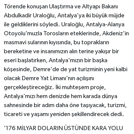
Törende konuşan Ulaştırma ve Altyapı Bakanı
Abdulkadir Uraloğlu, Antalya'ya iki büyük müjde
ile geldiklerini söyledi. Uraloğlu, Antalya-Alanya
Otoyolu'muzla Torosların eteklerinde, Akdeniz'in
masmavi sularının kıyısında, bu toprakların
bereketine ve insanımızın alın terine yakışır bir
eseri başlatırken, Antalya'mızın bir başka
köşesinde, Demre'de de yat turizminin yeni kalbi
olacak Demre Yat Limanı'nın açılışını
gerçekleştireceğiz. İki muhteşem proje,
Antalya'mızı hem denizde hem karada dünya
sahnesinde bir adım daha öne taşıyacak, turizmi,
ticareti ve yaşamı yeniden şekillendirecek dedi.
'176 MİLYAR DOLARIN ÜSTÜNDE KARA YOLU