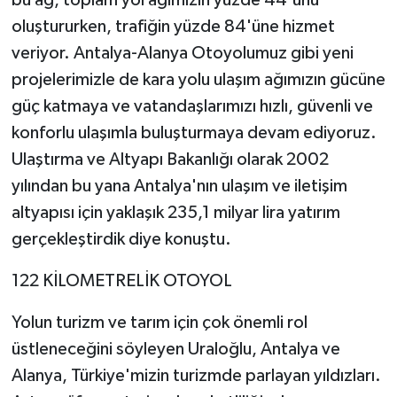
bu ağ, toplam yol ağımızın yüzde 44'ünü
oluştururken, trafiğin yüzde 84'üne hizmet
veriyor. Antalya-Alanya Otoyolumuz gibi yeni
projelerimizle de kara yolu ulaşım ağımızın gücüne
güç katmaya ve vatandaşlarımızı hızlı, güvenli ve
konforlu ulaşımla buluşturmaya devam ediyoruz.
Ulaştırma ve Altyapı Bakanlığı olarak 2002
yılından bu yana Antalya'nın ulaşım ve iletişim
altyapısı için yaklaşık 235,1 milyar lira yatırım
gerçekleştirdik diye konuştu.
122 KİLOMETRELİK OTOYOL
Yolun turizm ve tarım için çok önemli rol
üstleneceğini söyleyen Uraloğlu, Antalya ve
Alanya, Türkiye'mizin turizmde parlayan yıldızları.