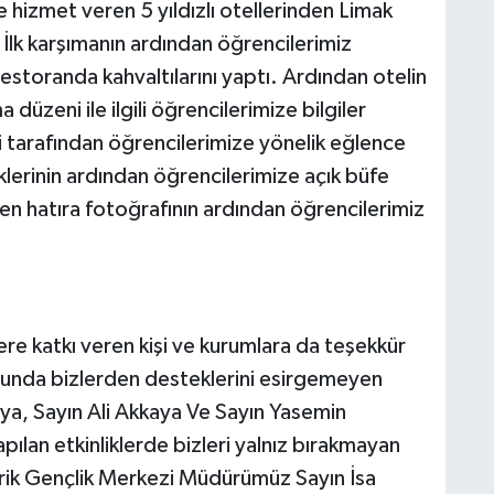
hizmet veren 5 yıldızlı otellerinden Limak
 İlk karşımanın ardından öğrencilerimiz
estoranda kahvaltılarını yaptı. Ardından otelin
 düzeni ile ilgili öğrencilerimize bilgiler
i tarafından öğrencilerimize yönelik eğlence
iklerinin ardından öğrencilerimize açık büfe
en hatıra fotoğrafının ardından öğrencilerimiz
e katkı veren kişi ve kurumlara da teşekkür
sunda bizlerden desteklerini esirgemeyen
ya, Sayın Ali Akkaya Ve Sayın Yasemin
ılan etkinliklerde bizleri yalnız bırakmayan
Serik Gençlik Merkezi Müdürümüz Sayın İsa