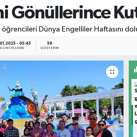
i Gönüllerince Kut
öğrencileri Dünya Engelliler Haftasını dolu
01.2025 - 05:45
59
GÜNCELLEME
GÖSTERIM