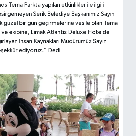
Tema Parkta yapılan etkinlikler ile ilgili
 esirgemeyen Serik Belediye Başkanımız Sayın
k güzel bir gün geçirmelerine vesile olan Tema
 ve ekibine, Limak Atlantis Deluxe Hotelde
 ağırlayan İnsan Kaynakları Müdürümüz Sayın
eşekkür ediyoruz.” Dedi