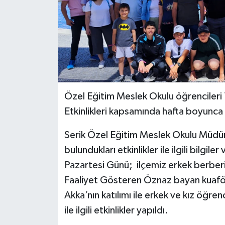
Özel Eğitim Meslek Okulu öğrencileri 
Etkinlikleri kapsamında hafta boyunca bi
Serik Özel Eğitim Meslek Okulu Müdü
bulundukları etkinlikler ile ilgili bilgi
Pazartesi Günü; ilçemiz erkek berberi 
Faaliyet Gösteren Öznaz bayan kuafö
Akka’nın katılımı ile erkek ve kız öğre
ile ilgili etkinlikler yapıldı.