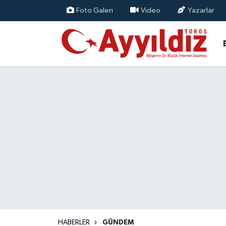
Foto Galeri
Video
Yazarlar
HABERLER
GÜNDEM