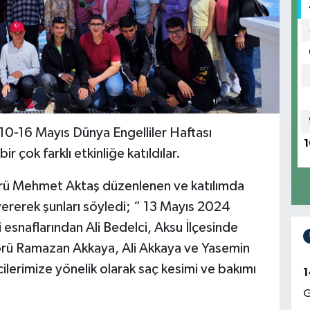
10-16 Mayıs Dünya Engelliler Haftası
1
r çok farklı etkinliğe katıldılar.
rü Mehmet Aktaş düzenlenen ve katılımda
ler vererek şunları söyledi; “ 13 Mayıs 2024
esnaflarından Ali Bedelci, Aksu İlçesinde
rü Ramazan Akkaya, Ali Akkaya ve Yasemin
ncilerimize yönelik olarak saç kesimi ve bakımı
1
G