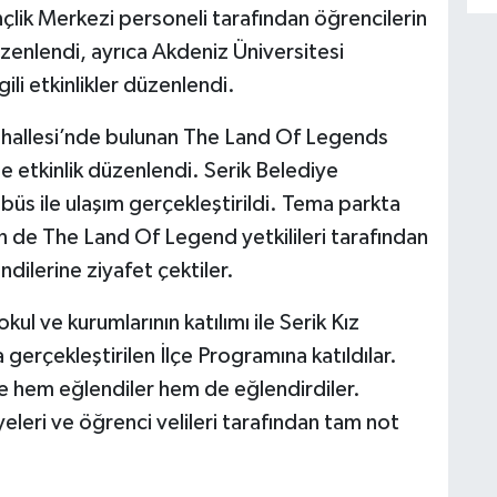
nçlik Merkezi personeli tarafından öğrencilerin
düzenlendi, ayrıca Akdeniz Üniversitesi
gili etkinlikler düzenlendi.
hallesi’nde bulunan The Land Of Legends
le etkinlik düzenlendi. Serik Belediye
büs ile ulaşım gerçekleştirildi. Tema parkta
n de The Land Of Legend yetkilileri tarafından
dilerine ziyafet çektiler.
l ve kurumlarının katılımı ile Serik Kız
erçekleştirilen İlçe Programına katıldılar.
rle hem eğlendiler hem de eğlendirdiler.
leri ve öğrenci velileri tarafından tam not