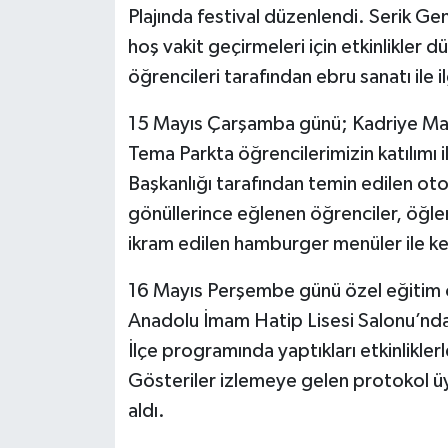
Plajında festival düzenlendi. Serik Ge
hoş vakit geçirmeleri için etkinlikler 
öğrencileri tarafından ebru sanatı ile il
15 Mayıs Çarşamba günü; Kadriye Ma
Tema Parkta öğrencilerimizin katılımı i
Başkanlığı tarafından temin edilen oto
gönüllerince eğlenen öğrenciler, öğle
ikram edilen hamburger menüler ile ken
16 Mayıs Perşembe günü özel eğitim oku
Anadolu İmam Hatip Lisesi Salonu’nda g
İlçe programında yaptıkları etkinlikle
Gösteriler izlemeye gelen protokol üye
aldı.