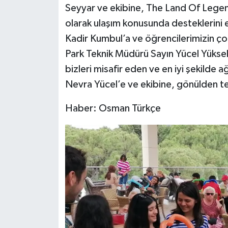
Seyyar ve ekibine, The Land Of Legends 
olarak ulaşım konusunda desteklerini
Kadir Kumbul’a ve öğrencilerimizin ço
Park Teknik Müdürü Sayın Yücel Yüksel
bizleri misafir eden ve en iyi şekilde
Nevra Yücel’e ve ekibine, gönülden t
Haber: Osman Türkçe