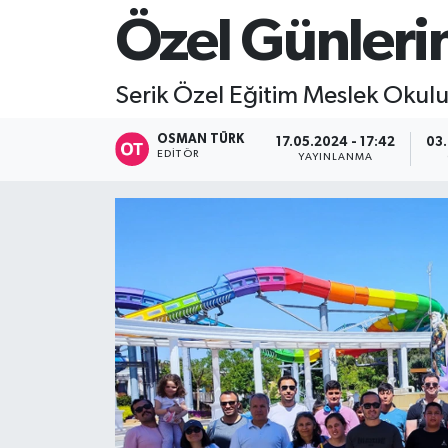
Özel Günlerin
Serik Özel Eğitim Meslek Okulu 
OSMAN TÜRK
17.05.2024 - 17:42
03.
EDITÖR
YAYINLANMA