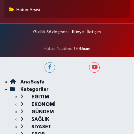
Haber Arşivi
Gizlilik Sözleşmesi
Künye
İletişim
Haber Yazılımı:
TE Bilişim
Ana Sayfa
Kategoriler
EĞİTİM
EKONOMİ
GÜNDEM
SAĞLIK
SİYASET