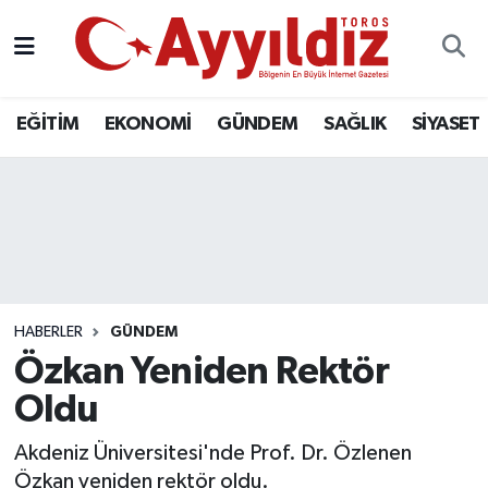
EĞİTİM
EKONOMİ
GÜNDEM
SAĞLIK
SİYASET
HABERLER
GÜNDEM
Özkan Yeniden Rektör
Oldu
Akdeniz Üniversitesi'nde Prof. Dr. Özlenen
Özkan yeniden rektör oldu.