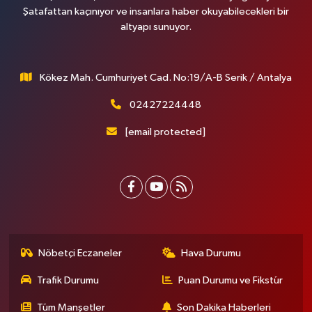
Şatafattan kaçınıyor ve insanlara haber okuyabilecekleri bir
altyapı sunuyor.
Kökez Mah. Cumhuriyet Cad. No:19/A-B Serik / Antalya
02427224448
[email protected]
Nöbetçi Eczaneler
Hava Durumu
Trafik Durumu
Puan Durumu ve Fikstür
Tüm Manşetler
Son Dakika Haberleri