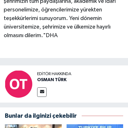
şehrimizin tüm paydaşlarına, akademik ve idari
personelimize, öğrencilerimize yürekten
teşekkürlerimi sunuyorum. Yeni dönemin
üniversitemize, şehrimize ve ülkemize hayırlı
olmasını dilerim."DHA
EDITÖR HAKKINDA
OSMAN TÜRK
Bunlar da ilginizi çekebilir