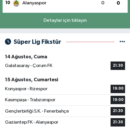
10
Alanyaspor
0
0
Detaylar için tıklayın
Süper Lig Fikstür
14 Ağustos, Cuma
Galatasaray - Çorum FK
21:30
15 Ağustos, Cumartesi
Konyaspor - Rizespor
19:00
Kasımpaşa - Trabzonspor
19:00
Gençlerbirliği S.K. - Fenerbahçe
21:30
Gaziantep FK - Alanyaspor
21:30