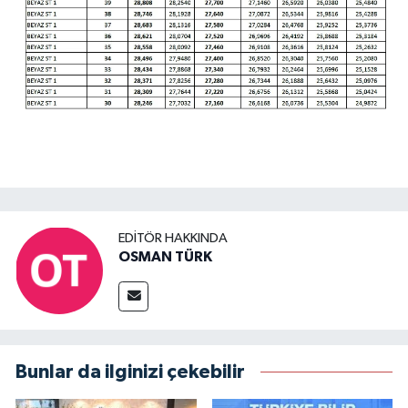
EDITÖR HAKKINDA
OSMAN TÜRK
Bunlar da ilginizi çekebilir