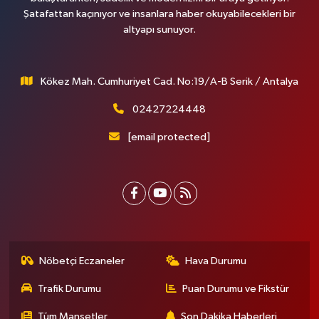
Şatafattan kaçınıyor ve insanlara haber okuyabilecekleri bir
altyapı sunuyor.
Kökez Mah. Cumhuriyet Cad. No:19/A-B Serik / Antalya
02427224448
[email protected]
Nöbetçi Eczaneler
Hava Durumu
Trafik Durumu
Puan Durumu ve Fikstür
Tüm Manşetler
Son Dakika Haberleri