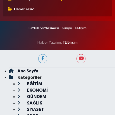
Haber Arşivi
Gizlilik Sözleşmesi
Künye
İletişim
Haber Yazılımı:
TE Bilişim
Ana Sayfa
Kategoriler
EĞİTİM
EKONOMİ
GÜNDEM
SAĞLIK
SİYASET