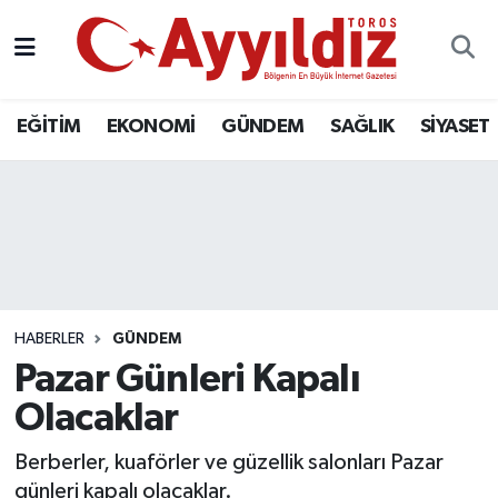
EĞİTİM
EKONOMİ
GÜNDEM
SAĞLIK
SİYASET
HABERLER
GÜNDEM
Pazar Günleri Kapalı
Olacaklar
Berberler, kuaförler ve güzellik salonları Pazar
günleri kapalı olacaklar.