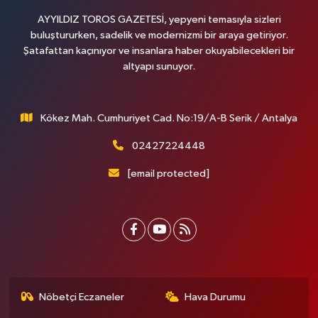
AYYILDIZ TOROS GAZETESİ, yepyeni temasıyla sizleri
buluştururken, sadelik ve modernizmi bir araya getiriyor.
Şatafattan kaçınıyor ve insanlara haber okuyabilecekleri bir
altyapı sunuyor.
Kökez Mah. Cumhuriyet Cad. No:19/A-B Serik / Antalya
02427224448
[email protected]
Nöbetçi Eczaneler
Hava Durumu