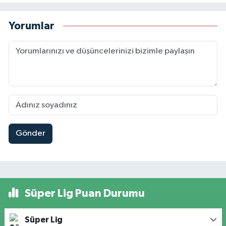
Yorumlar
Gönder
Süper Lig Puan Durumu
Süper Lig