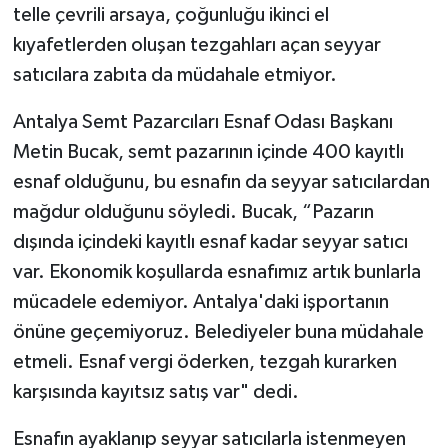
telle çevrili arsaya, çoğunluğu ikinci el
kıyafetlerden oluşan tezgahları açan seyyar
satıcılara zabıta da müdahale etmiyor.
Antalya Semt Pazarcıları Esnaf Odası Başkanı
Metin Bucak, semt pazarının içinde 400 kayıtlı
esnaf olduğunu, bu esnafın da seyyar satıcılardan
mağdur olduğunu söyledi. Bucak, “Pazarın
dışında içindeki kayıtlı esnaf kadar seyyar satıcı
var. Ekonomik koşullarda esnafımız artık bunlarla
mücadele edemiyor. Antalya'daki işportanın
önüne geçemiyoruz. Belediyeler buna müdahale
etmeli. Esnaf vergi öderken, tezgah kurarken
karşısında kayıtsız satış var" dedi.
Esnafın ayaklanıp seyyar satıcılarla istenmeyen