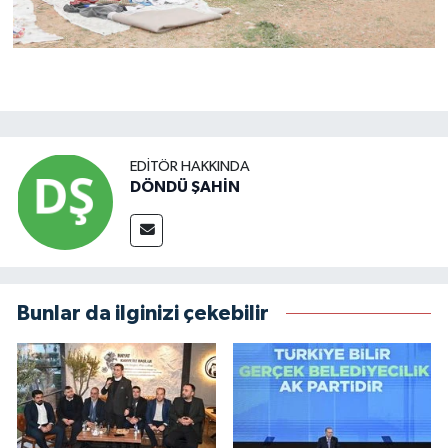
EDITÖR HAKKINDA
DÖNDÜ ŞAHİN
Bunlar da ilginizi çekebilir