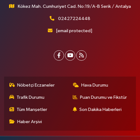
Kökez Mah. Cumhuriyet Cad. No:19/A-B Serik / Antalya
02427224448
[email protected]
Nöbetçi Eczaneler
Hava Durumu
Trafik Durumu
Puan Durumu ve Fikstür
Tüm Manşetler
Son Dakika Haberleri
Haber Arşivi