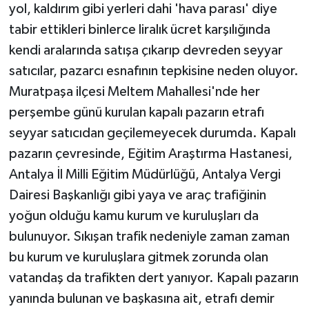
yol, kaldırım gibi yerleri dahi 'hava parası' diye
tabir ettikleri binlerce liralık ücret karşılığında
kendi aralarında satışa çıkarıp devreden seyyar
satıcılar, pazarcı esnafının tepkisine neden oluyor.
Muratpaşa ilçesi Meltem Mahallesi'nde her
perşembe günü kurulan kapalı pazarın etrafı
seyyar satıcıdan geçilemeyecek durumda. Kapalı
pazarın çevresinde, Eğitim Araştırma Hastanesi,
Antalya İl Milli Eğitim Müdürlüğü, Antalya Vergi
Dairesi Başkanlığı gibi yaya ve araç trafiğinin
yoğun olduğu kamu kurum ve kuruluşları da
bulunuyor. Sıkışan trafik nedeniyle zaman zaman
bu kurum ve kuruluşlara gitmek zorunda olan
vatandaş da trafikten dert yanıyor. Kapalı pazarın
yanında bulunan ve başkasına ait, etrafı demir