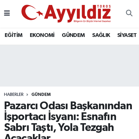
EĞİTİM
EKONOMİ
GÜNDEM
SAĞLIK
SİYASET
HABERLER
GÜNDEM
Pazarcı Odası Başkanından
İşportacı İsyanı: Esnafın
Sabrı Taştı, Yola Tezgah
Açacaklar