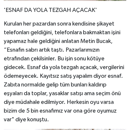
'ESNAF DA YOLA TEZGAH AÇACAK'
Kurulan her pazardan sonra kendisine şikayet
telefonları geldiğini, telefonlara bakmaktan işini
yapamaz hale geldiğini anlatan Metin Bucak,
“Esnafın sabrı artık taştı. Pazarlarımızın
etrafından çekilsinler. Bu işin sonu kötüye
gidecek. Esnaf da yola tezgah açacak, vergilerini
ödemeyecek. Kayıtsız satış yapalım diyor esnaf.
Zabıta normalde gelip tüm bunları kaldırıp
eşyaları da toplar, yasaklar satışı ama seçim önü
diye müdahale edilmiyor. Herkesin oyu varsa
bizim de 5 bin esnafımız var ona göre oyumuz
var" diye konuştu.