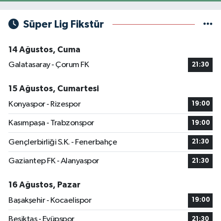
Süper Lig Fikstür
14 Ağustos, Cuma
Galatasaray - Çorum FK
21:30
15 Ağustos, Cumartesi
Konyaspor - Rizespor
19:00
Kasımpaşa - Trabzonspor
19:00
Gençlerbirliği S.K. - Fenerbahçe
21:30
Gaziantep FK - Alanyaspor
21:30
16 Ağustos, Pazar
Başakşehir - Kocaelispor
19:00
Beşiktaş - Eyüpspor
21:30