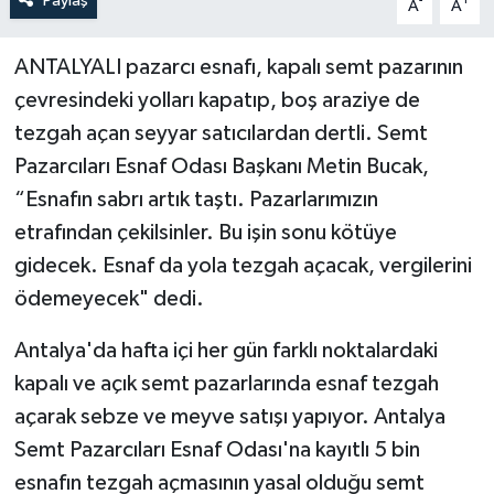
Paylaş
-
+
A
A
ANTALYALI pazarcı esnafı, kapalı semt pazarının
çevresindeki yolları kapatıp, boş araziye de
tezgah açan seyyar satıcılardan dertli. Semt
Pazarcıları Esnaf Odası Başkanı Metin Bucak,
“Esnafın sabrı artık taştı. Pazarlarımızın
etrafından çekilsinler. Bu işin sonu kötüye
gidecek. Esnaf da yola tezgah açacak, vergilerini
ödemeyecek" dedi.
Antalya'da hafta içi her gün farklı noktalardaki
kapalı ve açık semt pazarlarında esnaf tezgah
açarak sebze ve meyve satışı yapıyor. Antalya
Semt Pazarcıları Esnaf Odası'na kayıtlı 5 bin
esnafın tezgah açmasının yasal olduğu semt