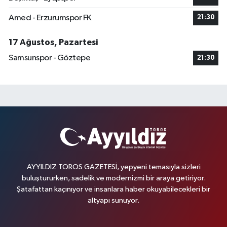
Amed - Erzurumspor FK
21:30
17 Ağustos, Pazartesi
Samsunspor - Göztepe
21:30
AYYILDIZ TOROS GAZETESİ, yepyeni temasıyla sizleri
buluştururken, sadelik ve modernizmi bir araya getiriyor.
Şatafattan kaçınıyor ve insanlara haber okuyabilecekleri bir
altyapı sunuyor.