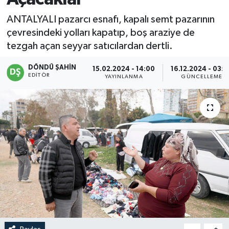
ANTALYALI pazarcı esnafı, kapalı semt pazarının
çevresindeki yolları kapatıp, boş araziye de
tezgah açan seyyar satıcılardan dertli.
DÖNDÜ ŞAHİN
15.02.2024 - 14:00
16.12.2024 - 03:
EDITÖR
YAYINLANMA
GÜNCELLEME