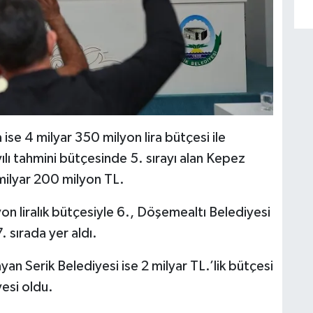
se 4 milyar 350 milyon lira bütçesi ile
lı tahmini bütçesinde 5. sırayı alan Kepez
milyar 200 milyon TL.
on liralık bütçesiyle 6., Döşemealtı Belediyesi
. sırada yer aldı.
ayan Serik Belediyesi ise 2 milyar TL.’lik bütçesi
yesi oldu.