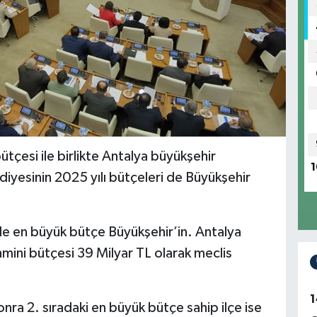
bütçesi ile birlikte Antalya büyükşehir
1
ediyesinin 2025 yılı bütçeleri de Büyükşehir
de en büyük bütçe Büyükşehir’in. Antalya
hmini bütçesi 39 Milyar TL olarak meclis
1
ra 2. sıradaki en büyük bütçe sahip ilçe ise