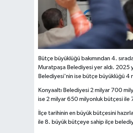
Bütçe büyüklüğü bakımından 4. sırada i
Muratpaşa Belediyesi yer aldı. 2025 yı
Belediyesi'nin ise bütçe büyüklüğü 4 
Konyaaltı Belediyesi 2 milyar 700 mily
ise 2 milyar 650 milyonluk bütçesi ile 7
İlçe tarihinin en büyük bütçesini hazırl
ile 8. büyük bütçeye sahip ilçe beledi