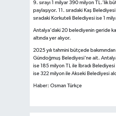
9. sırayı 1 milyar 390 milyon TL.’lik b
paylaşıyor. 11. sıradaki Kaş Belediyes
sıradaki Korkuteli Belediyesi ise 1 mi
Antalya'daki 20 belediyenin geride kal
altında yer alıyor.
2025 yılı tahmini bütçede bakımından 
Gündoğmuş Belediyesi'ne ait. Antalya
ise 185 milyon TL ile İbradı Belediyesi 
ise 322 milyon ile Akseki Belediyesi ald
Haber: Osman Türkçe