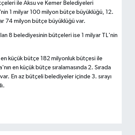
ütçeleri ile Aksu ve Kemer Belediyeleri
i’nin 1 milyar 100 milyon bütçe büyüklüğü, 12.
lyar 74 milyon bütçe büyüklüğü var.
an 8 belediyesinin bütçeleri ise 1 milyar TL'nin
en küçük bütçe 182 milyonluk bütçesi ile
'nın en küçük bütçe sıralamasında 2. Sırada
var. En az bütçeli belediyeler içinde 3. sırayı
ı.