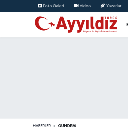
Foto Galeri
Video
Yazarlar
HABERLER
GÜNDEM