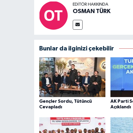
EDITÖR HAKKINDA
OSMAN TÜRK
Bunlar da ilginizi çekebilir
Gençler Sordu, Tütüncü
AK Parti 
Cevapladı
Açıklandı