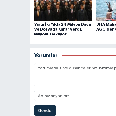
Yargı İki Yılda 24 Milyon Dava
DHA Muhab
Ve Dosyada Karar Verdi, 11
AGC'den 
Milyonu Bekliyor
Yorumlar
Gönder