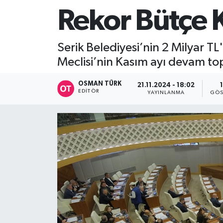
Rekor Bütçe K
Serik Belediyesi’nin 2 Milyar T
Meclisi’nin Kasım ayı devam topl
OSMAN TÜRK
21.11.2024 - 18:02
EDITÖR
YAYINLANMA
GÖS