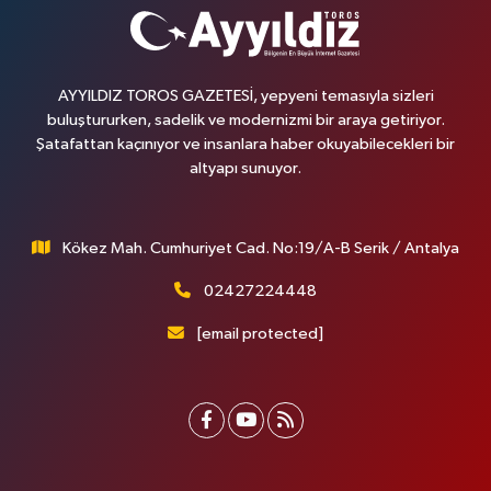
AYYILDIZ TOROS GAZETESİ, yepyeni temasıyla sizleri
buluştururken, sadelik ve modernizmi bir araya getiriyor.
Şatafattan kaçınıyor ve insanlara haber okuyabilecekleri bir
altyapı sunuyor.
Kökez Mah. Cumhuriyet Cad. No:19/A-B Serik / Antalya
02427224448
[email protected]