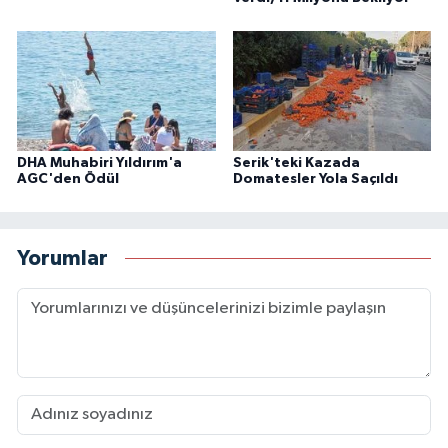
DHA Muhabiri Yıldırım'a
Serik'teki Kazada
AGC'den Ödül
Domatesler Yola Saçıldı
Yorumlar