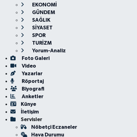
EKONOMİ
GÜNDEM
SAĞLIK
SİYASET
SPOR
TURİZM
Yorum-Analiz
Foto Galeri
Video
Yazarlar
Röportaj
Biyografi
Anketler
Künye
İletişim
Servisler
Nöbetçi Eczaneler
Hava Durumu