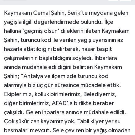
Kaymakam Cemal Şahin, Serik’te meydana gelen
yağışla ilgili değerlendirmede bulundu. İlçe
halkına 'geçmiş olsun' dileklerini ileten Kaymakam
Şahin, turuncu kod ile verilen yağış uyarısının az
hazarla atlatıldığını belirterek, hasar tespit
çalışmalarının başlatıldığını söyledi. İhbarlara
anında müdahale edildiğini belirten Kaymakam
Şahin; "Antalya ve ilçemizde turuncu kod
alarmıyla biz üç gün süresince mücadele ettik.
Ekiplerimiz, kolluk birimlerimiz, Belediyemiz,
diğer birimlerimiz, AFAD'la birlikte beraber
çalışıldı. Gelen ihbarlara anında müdahale edildi.
Çok şükür can kaybımız yok. Tabii ki yer yer su
basmaları mevcut. Sele çeviren bir yağış olmadan