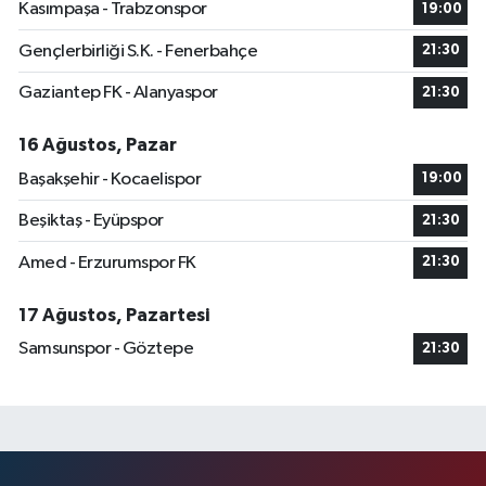
Kasımpaşa - Trabzonspor
19:00
Gençlerbirliği S.K. - Fenerbahçe
21:30
Gaziantep FK - Alanyaspor
21:30
16 Ağustos, Pazar
Başakşehir - Kocaelispor
19:00
Beşiktaş - Eyüpspor
21:30
Amed - Erzurumspor FK
21:30
17 Ağustos, Pazartesi
Samsunspor - Göztepe
21:30