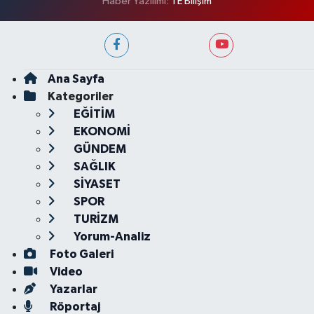
Haber Yazılımı:
TE Bilişim
Ana Sayfa
Kategoriler
EĞİTİM
EKONOMİ
GÜNDEM
SAĞLIK
SİYASET
SPOR
TURİZM
Yorum-Analiz
Foto Galeri
Video
Yazarlar
Röportaj