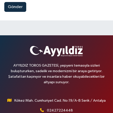
Gönder
AYYILDIZ TOROS GAZETESİ, yepyeni temasıyla sizleri
buluştururken, sadelik ve modernizmi bir araya getiriyor.
Şatafattan kaçınıyor ve insanlara haber okuyabilecekleri bir
altyapı sunuyor.
Kökez Mah. Cumhuriyet Cad. No:19/A-B Serik / Antalya
02427224448