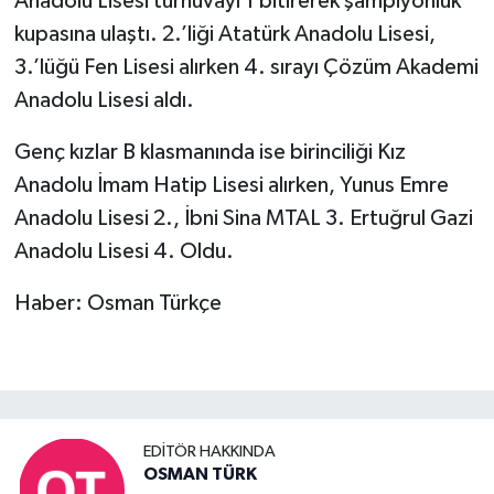
Anadolu Lisesi turnuvayı 1 bitirerek şampiyonluk
kupasına ulaştı. 2.’liği Atatürk Anadolu Lisesi,
3.’lüğü Fen Lisesi alırken 4. sırayı Çözüm Akademi
Anadolu Lisesi aldı.
Genç kızlar B klasmanında ise birinciliği Kız
Anadolu İmam Hatip Lisesi alırken, Yunus Emre
Anadolu Lisesi 2., İbni Sina MTAL 3. Ertuğrul Gazi
Anadolu Lisesi 4. Oldu.
Haber: Osman Türkçe
EDITÖR HAKKINDA
OSMAN TÜRK