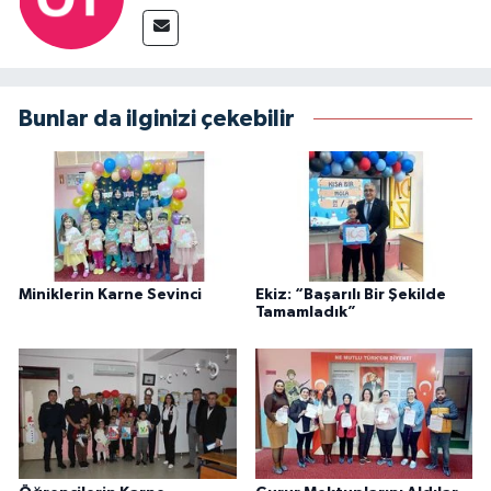
Bunlar da ilginizi çekebilir
Miniklerin Karne Sevinci
Ekiz: “Başarılı Bir Şekilde
Tamamladık”