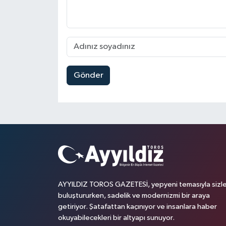
Gönder
AYYILDIZ TOROS GAZETESİ, yepyeni temasıyla sizle
buluştururken, sadelik ve modernizmi bir araya
getiriyor. Şatafattan kaçınıyor ve insanlara haber
okuyabilecekleri bir altyapı sunuyor.