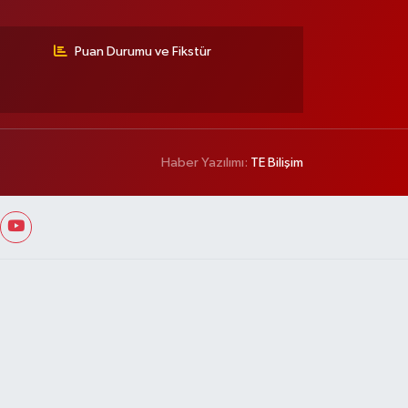
Puan Durumu ve Fikstür
Haber Yazılımı:
TE Bilişim