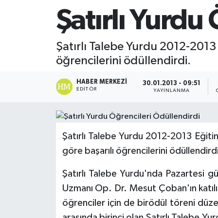
Şatırlı Yurdu
Şatırlı Talebe Yurdu 2012-2013
öğrencilerini ödüllendirdi.
HABER MERKEZI
30.01.2013 - 09:51
EDITÖR
YAYINLANMA
Şatırlı Talebe Yurdu 2012-2013 Eğiti
göre başarılı öğrencilerini ödüllendird
Şatırlı Talebe Yurdu'nda Pazartesi g
Uzmanı Op. Dr. Mesut Çoban'ın katılım
öğrenciler için de birödül töreni düze
arasında birinci olan Şatırlı Talebe Yu