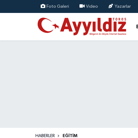
Foto Galeri
Video
Yazarlar
HABERLER
EĞİTİM