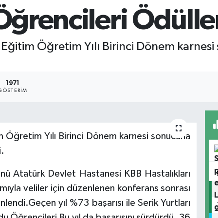
 Öğrencileri Ödülle
 Eğitim Öğretim Yılı Birinci Dönem karnesi
1971
GÖSTERIM
m Öğretim Yılı Birinci Dönem karnesi sonucuna
i.
ünü Atatürk Devlet Hastanesi KBB Hastalıkları
ıyla veliler için düzenlenen konferans sonrası
nlendi.Geçen yıl %73 başarısı ile Serik Yurtları
rdu Öğrencileri Bu yıl da başarısını sürdürdü. 36