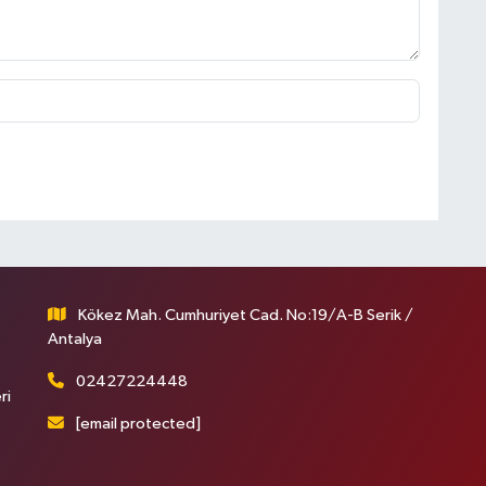
Kökez Mah. Cumhuriyet Cad. No:19/A-B Serik /
Antalya
02427224448
ri
[email protected]