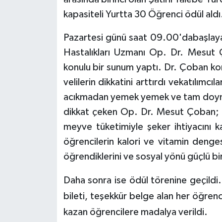
kapasiteli Yurtta 30 Öğrenci ödül aldı
Pazartesi günü saat 09.00'dabaşlay
Hastalıkları Uzmanı Op. Dr. Mesut 
konulu bir sunum yaptı. Dr. Çoban ko
velilerin dikkatini arttırdı vekatılımcı
acıkmadan yemek yemek ve tam doyma
dikkat çeken Op. Dr. Mesut Çoban; 
meyve tüketimiyle şeker ihtiyacını ka
öğrencilerin kalori ve vitamin denge
öğrendiklerini ve sosyal yönü güçlü bir
Daha sonra ise ödül törenine geçildi.
bileti, teşekkür belge alan her öğren
kazan öğrencilere madalya verildi.