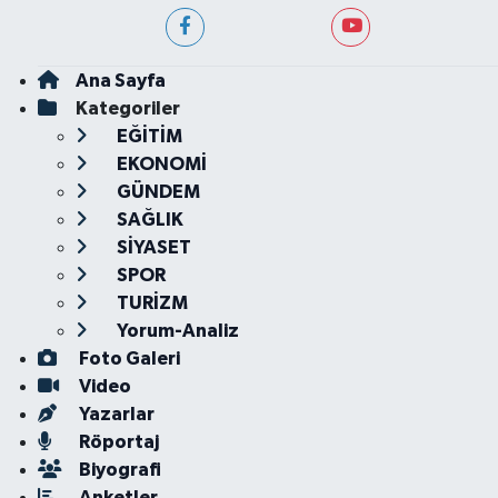
Ana Sayfa
Kategoriler
EĞİTİM
EKONOMİ
GÜNDEM
SAĞLIK
SİYASET
SPOR
TURİZM
Yorum-Analiz
Foto Galeri
Video
Yazarlar
Röportaj
Biyografi
Anketler