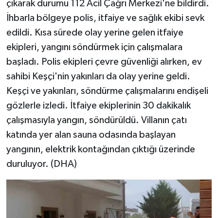
çıkarak durumu 112 Acil Çağrı Merkezi'ne bildirdi.
İhbarla bölgeye polis, itfaiye ve sağlık ekibi sevk
edildi. Kısa sürede olay yerine gelen itfaiye
ekipleri, yangını söndürmek için çalışmalara
başladı. Polis ekipleri çevre güvenliği alırken, ev
sahibi Keşçi'nin yakınları da olay yerine geldi.
Keşçi ve yakınları, söndürme çalışmalarını endişeli
gözlerle izledi. İtfaiye ekiplerinin 30 dakikalık
çalışmasıyla yangın, söndürüldü. Villanın çatı
katında yer alan sauna odasında başlayan
yangının, elektrik kontağından çıktığı üzerinde
duruluyor. (DHA)