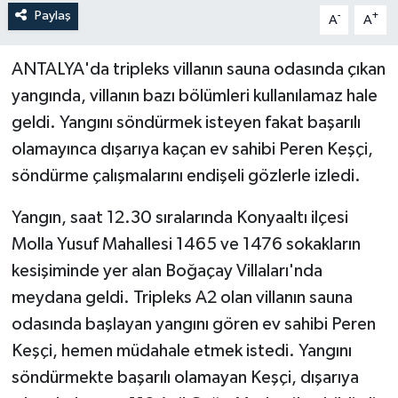
Paylaş
-
+
A
A
ANTALYA'da tripleks villanın sauna odasında çıkan
yangında, villanın bazı bölümleri kullanılamaz hale
geldi. Yangını söndürmek isteyen fakat başarılı
olamayınca dışarıya kaçan ev sahibi Peren Keşçi,
söndürme çalışmalarını endişeli gözlerle izledi.
Yangın, saat 12.30 sıralarında Konyaaltı ilçesi
Molla Yusuf Mahallesi 1465 ve 1476 sokakların
kesişiminde yer alan Boğaçay Villaları'nda
meydana geldi. Tripleks A2 olan villanın sauna
odasında başlayan yangını gören ev sahibi Peren
Keşçi, hemen müdahale etmek istedi. Yangını
söndürmekte başarılı olamayan Keşçi, dışarıya