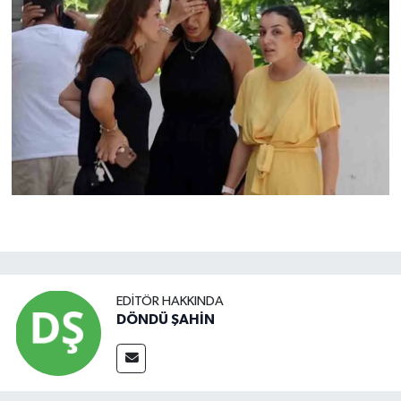
EDITÖR HAKKINDA
DÖNDÜ ŞAHİN