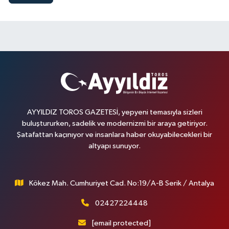
AYYILDIZ TOROS GAZETESİ, yepyeni temasıyla sizleri
buluştururken, sadelik ve modernizmi bir araya getiriyor.
Şatafattan kaçınıyor ve insanlara haber okuyabilecekleri bir
altyapı sunuyor.
Kökez Mah. Cumhuriyet Cad. No:19/A-B Serik / Antalya
02427224448
[email protected]