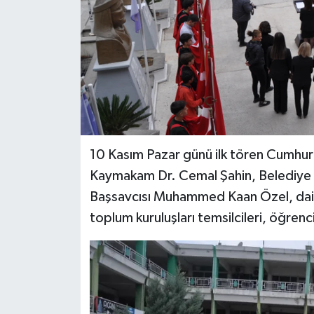
10 Kasım Pazar günü ilk tören Cumhur
Kaymakam Dr. Cemal Şahin, Belediye 
Başsavcısı Muhammed Kaan Özel, daire m
toplum kuruluşları temsilcileri, öğren