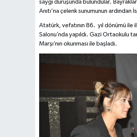
saygı duruşunda bulundular. Bayraklar y
Anıtı'na çelenk sunumunun ardından İs
Atatürk, vefatının 86. yıl dönümü ile i
Salonu’nda yapıldı. Gazi Ortaokulu tar
Marşı’nın okunması ile başladı.