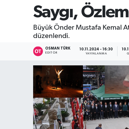
Saygı, Özlem 
Büyük Önder Mustafa Kemal Ata
düzenlendi.
OSMAN TÜRK
10.11.2024 - 16:30
10.
EDITÖR
YAYINLANMA