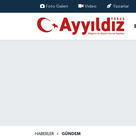
Foto Galeri
Video
Yazarlar
HABERLER
GÜNDEM