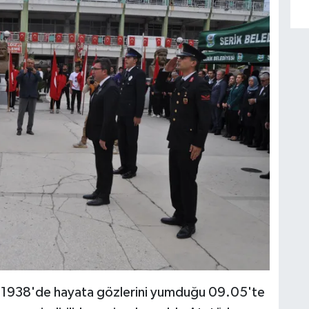
ım 1938'de hayata gözlerini yumduğu 09.05'te