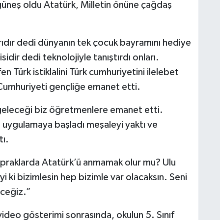
güneş oldu Atatürk, Milletin önüne çağdaş
ıdır dedi dünyanın tek çocuk bayramını hediye
isidir dedi teknolojiyle tanıştırdı onları.
en Türk istiklalini Türk cumhuriyetini ilelebet
umhuriyeti gençliğe emanet etti.
di geleceği biz öğretmenlere emanet etti.
i ve uygulamaya başladı meşaleyi yaktı ve
tı.
topraklarda Atatürk’ü anmamak olur mu? Ulu
yi ki bizimlesin hep bizimle var olacaksın. Seni
eceğiz.”
video gösterimi sonrasında, okulun 5. Sınıf