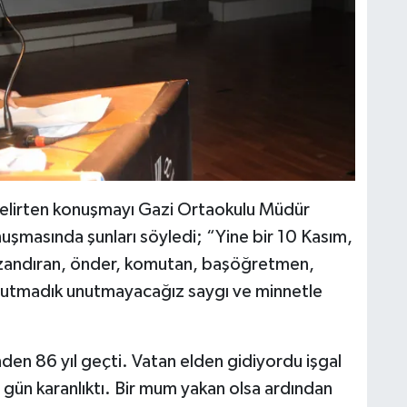
elirten konuşmayı Gazi Ortaokulu Müdür
nuşmasında şunları söyledi; “Yine bir 10 Kasım,
azandıran, önder, komutan, başöğretmen,
nutmadık unutmayacağız saygı ve minnetle
den 86 yıl geçti. Vatan elden gidiyordu işgal
n gün karanlıktı. Bir mum yakan olsa ardından