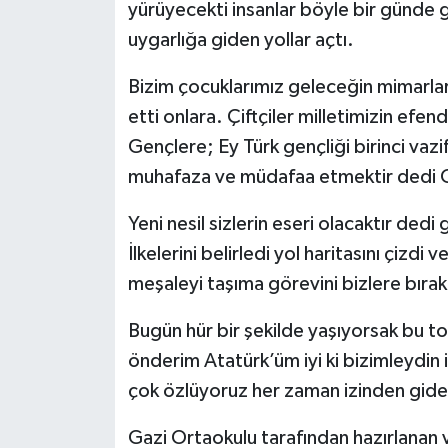
yürüyecekti insanlar böyle bir günde 
uygarlığa giden yollar açtı.
Bizim çocuklarımız geleceğin mimarlar
etti onlara. Çiftçiler milletimizin efend
Gençlere; Ey Türk gençliği birinci vazif
muhafaza ve müdafaa etmektir dedi C
Yeni nesil sizlerin eseri olacaktır de
İlkelerini belirledi yol haritasını çizd
meşaleyi taşıma görevini bizlere bırak
Bugün hür bir şekilde yaşıyorsak bu 
önderim Atatürk’üm iyi ki bizimleydin i
çok özlüyoruz her zaman izinden gid
Gazi Ortaokulu tarafından hazırlanan 