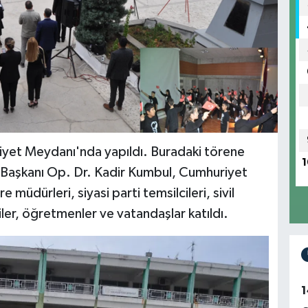
iyet Meydanı'nda yapıldı. Buradaki törene
1
Başkanı Op. Dr. Kadir Kumbul, Cumhuriyet
üdürleri, siyasi parti temsilcileri, sivil
ciler, öğretmenler ve vatandaşlar katıldı.
1