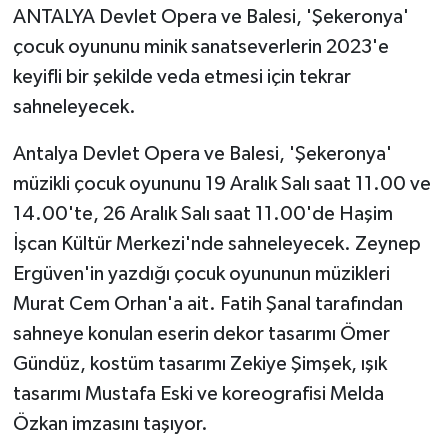
ANTALYA Devlet Opera ve Balesi, 'Şekeronya'
çocuk oyununu minik sanatseverlerin 2023'e
keyifli bir şekilde veda etmesi için tekrar
sahneleyecek.
Antalya Devlet Opera ve Balesi, 'Şekeronya'
müzikli çocuk oyununu 19 Aralık Salı saat 11.00 ve
14.00'te, 26 Aralık Salı saat 11.00'de Haşim
İşcan Kültür Merkezi'nde sahneleyecek. Zeynep
Ergüven'in yazdığı çocuk oyununun müzikleri
Murat Cem Orhan'a ait. Fatih Şanal tarafından
sahneye konulan eserin dekor tasarımı Ömer
Gündüz, kostüm tasarımı Zekiye Şimşek, ışık
tasarımı Mustafa Eski ve koreografisi Melda
Özkan imzasını taşıyor.