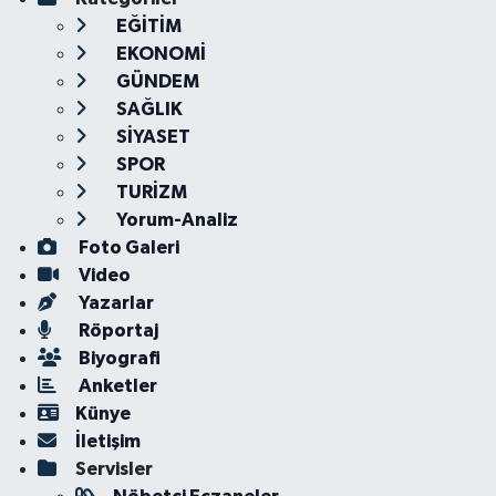
EĞİTİM
EKONOMİ
GÜNDEM
SAĞLIK
SİYASET
SPOR
TURİZM
Yorum-Analiz
Foto Galeri
Video
Yazarlar
Röportaj
Biyografi
Anketler
Künye
İletişim
Servisler