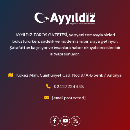
AYYILDIZ TOROS GAZETESİ, yepyeni temasıyla sizleri
buluştururken, sadelik ve modernizmi bir araya getiriyor.
Şatafattan kaçınıyor ve insanlara haber okuyabilecekleri bir
altyapı sunuyor.
Kökez Mah. Cumhuriyet Cad. No:19/A-B Serik / Antalya
02427224448
[email protected]