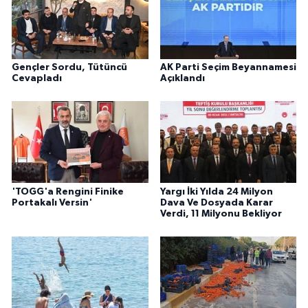
Gençler Sordu, Tütüncü
AK Parti Seçim Beyannamesi
Cevapladı
Açıklandı
'TOGG'a Rengini Finike
Yargı İki Yılda 24 Milyon
Portakalı Versin'
Dava Ve Dosyada Karar
Verdi, 11 Milyonu Bekliyor