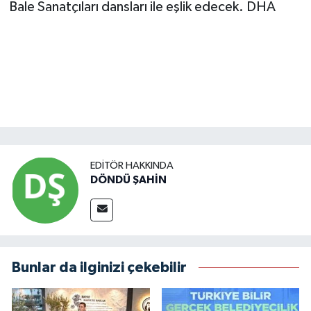
Bale Sanatçıları dansları ile eşlik edecek. DHA
EDITÖR HAKKINDA
DÖNDÜ ŞAHİN
Bunlar da ilginizi çekebilir