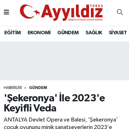
EĞİTİM
EKONOMİ
GÜNDEM
SAĞLIK
SİYASET
HABERLER
GÜNDEM
'Şekeronya' İle 2023'e
Keyifli Veda
ANTALYA Devlet Opera ve Balesi, 'Şekeronya'
çocuk oyununu minik sanatseverlerin 2023'e