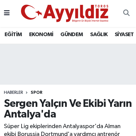
EĞİTİM
EKONOMİ
GÜNDEM
SAĞLIK
SİYASET
HABERLER
SPOR
Sergen Yalçın Ve Ekibi Yarın
Antalya'da
Süper Lig ekiplerinden Antalyaspor'da Alman
ekibi Borussia Dortmund'a yardımcı antrenör