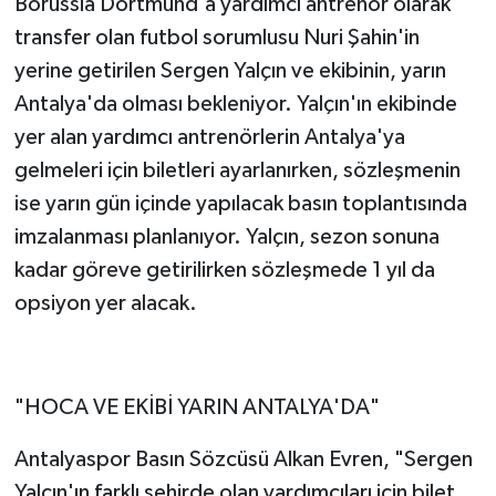
Borussia Dortmund'a yardımcı antrenör olarak
transfer olan futbol sorumlusu Nuri Şahin'in
yerine getirilen Sergen Yalçın ve ekibinin, yarın
Antalya'da olması bekleniyor. Yalçın'ın ekibinde
yer alan yardımcı antrenörlerin Antalya'ya
gelmeleri için biletleri ayarlanırken, sözleşmenin
ise yarın gün içinde yapılacak basın toplantısında
imzalanması planlanıyor. Yalçın, sezon sonuna
kadar göreve getirilirken sözleşmede 1 yıl da
opsiyon yer alacak.
"HOCA VE EKİBİ YARIN ANTALYA'DA"
Antalyaspor Basın Sözcüsü Alkan Evren, "Sergen
Yalçın'ın farklı şehirde olan yardımcıları için bilet