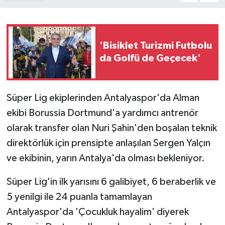
'Bisiklet Turizmi Futbolu
da Golfü de Geçecek'
Süper Lig ekiplerinden Antalyaspor'da Alman
ekibi Borussia Dortmund'a yardımcı antrenör
olarak transfer olan Nuri Şahin'den boşalan teknik
direktörlük için prensipte anlaşılan Sergen Yalçın
ve ekibinin, yarın Antalya'da olması bekleniyor.
Süper Lig'in ilk yarısını 6 galibiyet, 6 beraberlik ve
5 yenilgi ile 24 puanla tamamlayan
Antalyaspor'da 'Çocukluk hayalim' diyerek