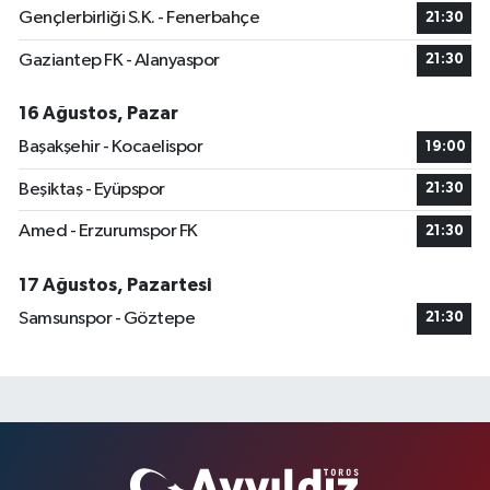
Gençlerbirliği S.K. - Fenerbahçe
21:30
Gaziantep FK - Alanyaspor
21:30
16 Ağustos, Pazar
Başakşehir - Kocaelispor
19:00
Beşiktaş - Eyüpspor
21:30
Amed - Erzurumspor FK
21:30
17 Ağustos, Pazartesi
Samsunspor - Göztepe
21:30