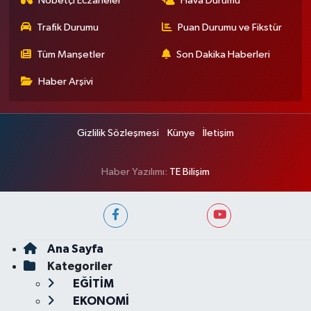
Nöbetçi Eczaneler
Hava Durumu
Trafik Durumu
Puan Durumu ve Fikstür
Tüm Manşetler
Son Dakika Haberleri
Haber Arşivi
Gizlilik Sözleşmesi
Künye
İletişim
Haber Yazılımı:
TE Bilişim
Ana Sayfa
Kategoriler
EĞİTİM
EKONOMİ