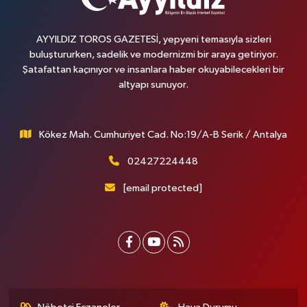
AYYILDIZ TOROS GAZETESİ, yepyeni temasıyla sizleri
buluştururken, sadelik ve modernizmi bir araya getiriyor.
Şatafattan kaçınıyor ve insanlara haber okuyabilecekleri bir
altyapı sunuyor.
Kökez Mah. Cumhuriyet Cad. No:19/A-B Serik / Antalya
02427224448
[email protected]