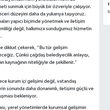
1
eti sunmak için büyük bir özveriyle çalışıyor.
S
beceri düzeyini daha da yukarıya taşıyoruz.
ları yapıcı biçimde yönetmek ve iletişim
rimliliği değil, halkımıza sunduğumuz hizmetin
.
ne dikkat çekerek, “Bu tür gelişim
eceğiz. Çünkü çağdaş belediyecilik anlayışı,
an kaynağının niteliğiyle de şekillenir.”
ce kurum içi gelişimi değil, vatandaş
rin sonunda daha donanımlı, iletişimi güçlü ve
luşması bekleniyor.
ası, yerel yönetimlerde kurumsal gelişimin