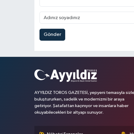
Gönder
AYYILDIZ TOROS GAZETESİ, yepyeni temasıyla sizle
buluştururken, sadelik ve modernizmi bir araya
getiriyor. Şatafattan kaçınıyor ve insanlara haber
okuyabilecekleri bir altyapı sunuyor.