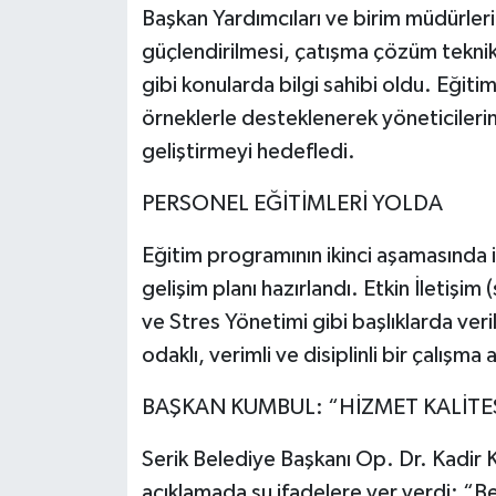
Başkan Yardımcıları ve birim müdürleri y
güçlendirilmesi, çatışma çözüm teknik
gibi konularda bilgi sahibi oldu. Eğiti
örneklerle desteklenerek yöneticilerin
geliştirmeyi hedefledi.
PERSONEL EĞİTİMLERİ YOLDA
Eğitim programının ikinci aşamasında 
gelişim planı hazırlandı. Etkin İletişim
ve Stres Yönetimi gibi başlıklarda ver
odaklı, verimli ve disiplinli bir çalışma
BAŞKAN KUMBUL: “HİZMET KALİTES
Serik Belediye Başkanı Op. Dr. Kadir 
açıklamada şu ifadelere yer verdi: “B