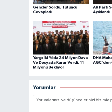
Gençler Sordu, Tütüncü
AK Parti 
Cevapladı
Açıklandı
Yargı İki Yılda 24 Milyon Dava
DHA Muhab
Ve Dosyada Karar Verdi, 11
AGC'den 
Milyonu Bekliyor
Yorumlar