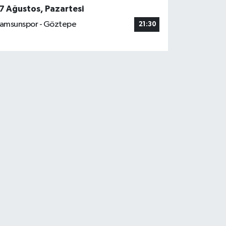
7 Ağustos, Pazartesi
amsunspor - Göztepe
21:30