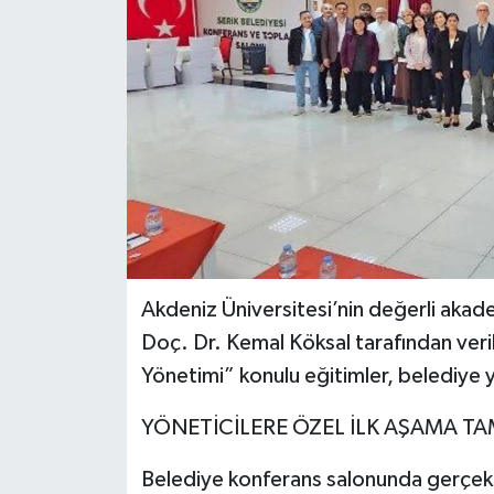
Akdeniz Üniversitesi’nin değerli akad
Doç. Dr. Kemal Köksal tarafından ver
Yönetimi” konulu eğitimler, belediye y
YÖNETİCİLERE ÖZEL İLK AŞAMA T
Belediye konferans salonunda gerçekle