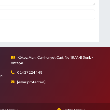
Kökez Mah. Cumhuriyet Cad. No:19/A-B Serik /
Antalya
02427224448
ri
[email protected]