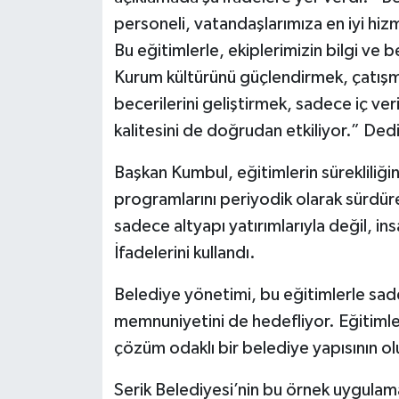
personeli, vatandaşlarımıza en iyi hizm
Bu eğitimlerle, ekiplerimizin bilgi ve 
Kurum kültürünü güçlendirmek, çatışma
becerilerini geliştirmek, sadece iç ve
kalitesini de doğrudan etkiliyor.” Dedi
Başkan Kumbul, eğitimlerin sürekliliği
programlarını periyodik olarak sürdür
sadece altyapı yatırımlarıyla değil, ins
İfadelerini kullandı.
Belediye yönetimi, bu eğitimlerle sade
memnuniyetini de hedefliyor. Eğitimle
çözüm odaklı bir belediye yapısının o
Serik Belediyesi’nin bu örnek uygulam