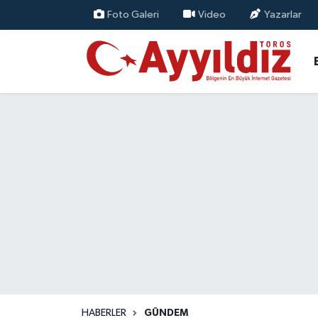
Foto Galeri
Video
Yazarlar
HABERLER
GÜNDEM