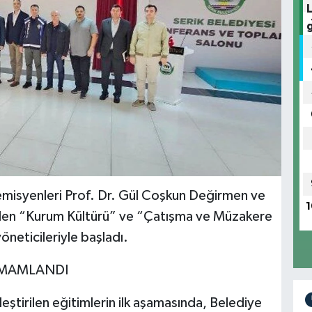
emisyenleri Prof. Dr. Gül Coşkun Değirmen ve
1
ilen “Kurum Kültürü” ve “Çatışma ve Müzakere
öneticileriyle başladı.
AMAMLANDI
ştirilen eğitimlerin ilk aşamasında, Belediye