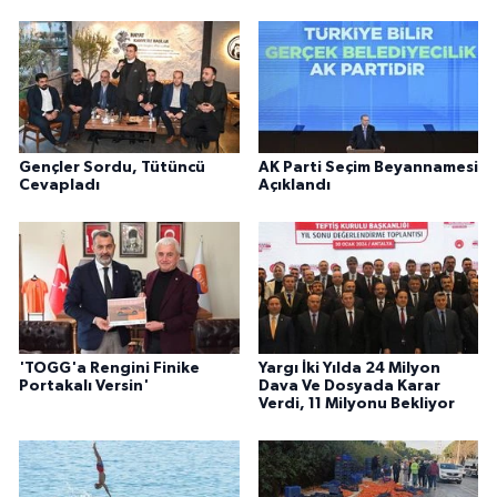
Gençler Sordu, Tütüncü
AK Parti Seçim Beyannamesi
Cevapladı
Açıklandı
'TOGG'a Rengini Finike
Yargı İki Yılda 24 Milyon
Portakalı Versin'
Dava Ve Dosyada Karar
Verdi, 11 Milyonu Bekliyor