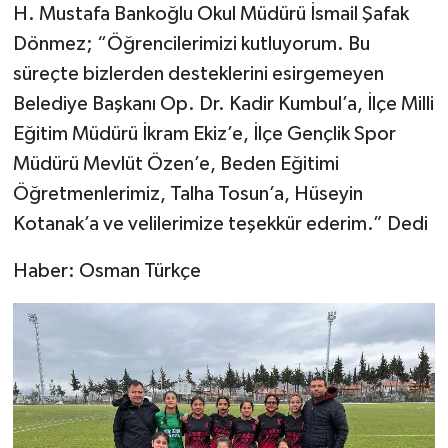
H. Mustafa Bankoğlu Okul Müdürü İsmail Şafak
Dönmez; “Öğrencilerimizi kutluyorum. Bu
süreçte bizlerden desteklerini esirgemeyen
Belediye Başkanı Op. Dr. Kadir Kumbul’a, İlçe Milli
Eğitim Müdürü İkram Ekiz’e, İlçe Gençlik Spor
Müdürü Mevlüt Özen’e, Beden Eğitimi
Öğretmenlerimiz, Talha Tosun’a, Hüseyin
Kotanak’a ve velilerimize teşekkür ederim.” Dedi
Haber: Osman Türkçe