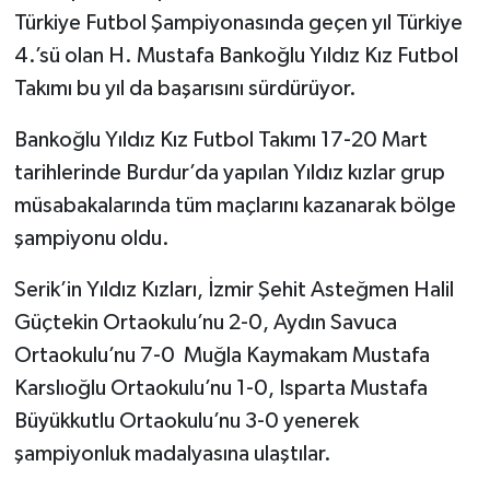
Türkiye Futbol Şampiyonasında geçen yıl Türkiye
4.’sü olan H. Mustafa Bankoğlu Yıldız Kız Futbol
Takımı bu yıl da başarısını sürdürüyor.
Bankoğlu Yıldız Kız Futbol Takımı 17-20 Mart
tarihlerinde Burdur’da yapılan Yıldız kızlar grup
müsabakalarında tüm maçlarını kazanarak bölge
şampiyonu oldu.
Serik’in Yıldız Kızları, İzmir Şehit Asteğmen Halil
Güçtekin Ortaokulu’nu 2-0, Aydın Savuca
Ortaokulu’nu 7-0 Muğla Kaymakam Mustafa
Karslıoğlu Ortaokulu’nu 1-0, Isparta Mustafa
Büyükkutlu Ortaokulu’nu 3-0 yenerek
şampiyonluk madalyasına ulaştılar.