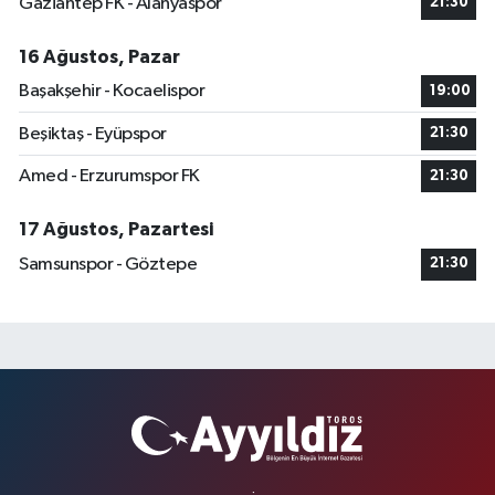
Gaziantep FK - Alanyaspor
21:30
16 Ağustos, Pazar
Başakşehir - Kocaelispor
19:00
Beşiktaş - Eyüpspor
21:30
Amed - Erzurumspor FK
21:30
17 Ağustos, Pazartesi
Samsunspor - Göztepe
21:30