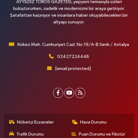
AYYILDIZ TOROS GAZETESİ, yepyeni temasıyla sizleri
buluştururken, sadelik ve modernizmi bir araya getiriyor.
Şatafattan kaçınıyor ve insanlara haber okuyabilecekleri bir
altyapı sunuyor.
Kökez Mah. Cumhuriyet Cad. No:19/A-B Serik / Antalya
02427224448
[email protected]
Nöbetçi Eczaneler
Hava Durumu
Trafik Durumu
Puan Durumu ve Fikstür