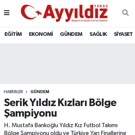
EĞİTİM
EKONOMİ
GÜNDEM
SAĞLIK
SİYASET
HABERLER
GÜNDEM
Serik Yıldız Kızları Bölge
Şampiyonu
H. Mustafa Bankoğlu Yıldız Kız Futbol Takımı
Bölge Şampiyonu oldu ve Türkiye Yarı Finallerine