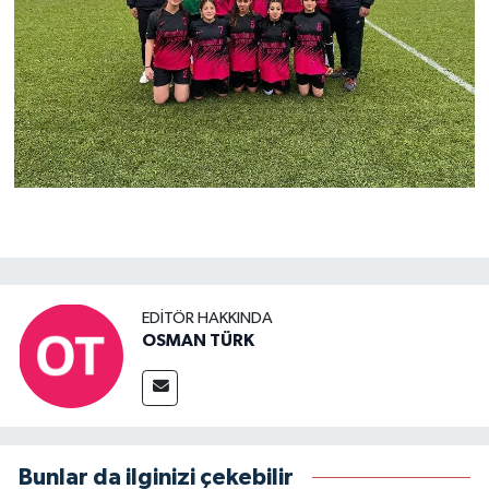
EDITÖR HAKKINDA
OSMAN TÜRK
Bunlar da ilginizi çekebilir