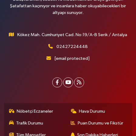
Şatafattan kaçınıyor ve insanlara haber okuyabilecekleri bir
altyapı sunuyor.
Kökez Mah. Cumhuriyet Cad. No:19/A-B Serik / Antalya
02427224448
[email protected]
Nöbetçi Eczaneler
Hava Durumu
Trafik Durumu
Puan Durumu ve Fikstür
Tüm Manşetler
Son Dakika Haberleri