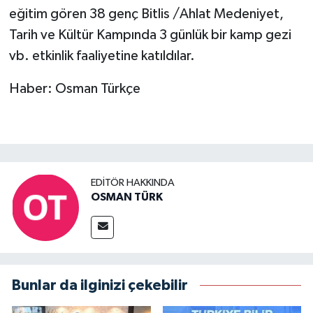
eğitim gören 38 genç Bitlis /Ahlat Medeniyet,
Tarih ve Kültür Kampında 3 günlük bir kamp gezi
vb. etkinlik faaliyetine katıldılar.
Haber: Osman Türkçe
EDITÖR HAKKINDA
OSMAN TÜRK
Bunlar da ilginizi çekebilir