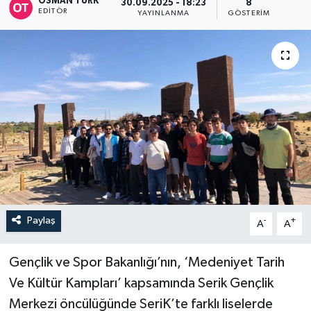
OSMAN TÜRK
30.09.2025 - 18:23
8
EDITÖR
YAYINLANMA
GÖSTERIM
Paylaş
-
+
A
A
Gençlik ve Spor Bakanlığı’nın, ‘Medeniyet Tarih
Ve Kültür Kampları’ kapsamında Serik Gençlik
Merkezi öncülüğünde SeriK’te farklı liselerde