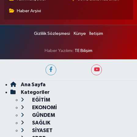
Haber Arşivi
Gizlilik Sözleşmesi
Künye
İletişim
Haber Yazılımı:
TE Bilişim
Ana Sayfa
Kategoriler
EĞİTİM
EKONOMİ
GÜNDEM
SAĞLIK
SİYASET