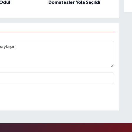
Ödül
Domatesler Yola Saçıldı