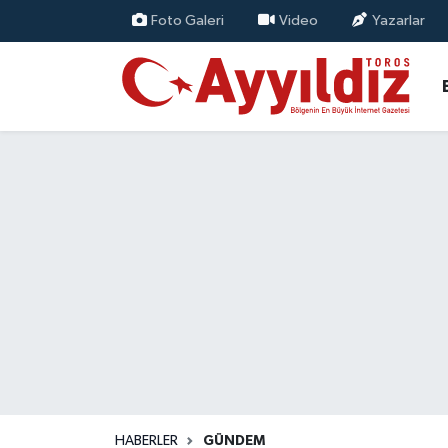
Foto Galeri
Video
Yazarlar
HABERLER
GÜNDEM