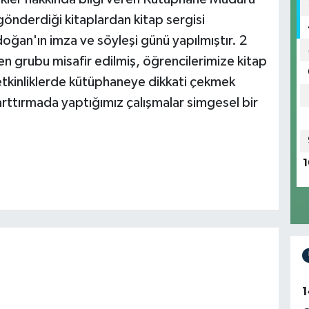
gönderdiği kitaplardan kitap sergisi
doğan'ın imza ve söyleşi günü yapılmıştır. 2
n grubu misafir edilmiş, öğrencilerimize kitap
etkinliklerde kütüphaneye dikkati çekmek
arttırmada yaptığımız çalışmalar simgesel bir
1
1