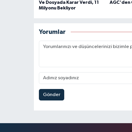
Ve Dosyada Karar Verdi, 11
AGC'den 
Milyonu Bekliyor
Yorumlar
Gönder