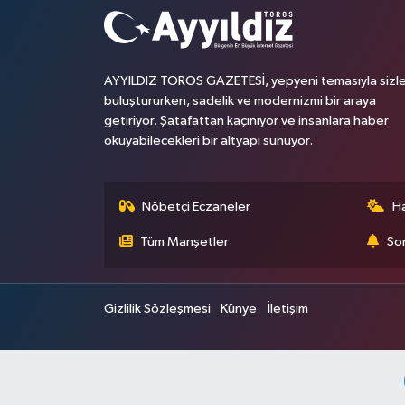
AYYILDIZ TOROS GAZETESİ, yepyeni temasıyla sizle
buluştururken, sadelik ve modernizmi bir araya
getiriyor. Şatafattan kaçınıyor ve insanlara haber
okuyabilecekleri bir altyapı sunuyor.
Nöbetçi Eczaneler
H
Tüm Manşetler
Son
Gizlilik Sözleşmesi
Künye
İletişim