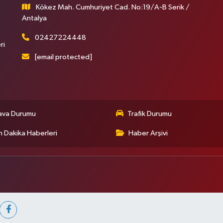
Kökez Mah. Cumhuriyet Cad. No:19/A-B Serik /
Antalya
02427224448
ri
[email protected]
ava Durumu
Trafik Durumu
 Dakika Haberleri
Haber Arşivi