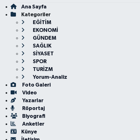
Ana Sayfa
Kategoriler
EĞİTİM
EKONOMİ
GÜNDEM
SAĞLIK
SİYASET
SPOR
TURİZM
Yorum-Analiz
Foto Galeri
Video
Yazarlar
Röportaj
Biyografi
Anketler
Künye
İletişim