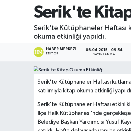
Serik'te Kita
Serik'te Kütüphaneler Haftası ku
okuma etkinliği yapıldı.
HABER MERKEZI
06.04.2015 - 09:54
EDITÖR
YAYINLANMA
Serik'te Kütüphaneler Haftası kutlamal
katılımıyla kitap okuma etkinliği yapıldı
Serik'te Kütüphaneler Haftası etkinlik
İlçe Halk Kütüphanesi'nde gerçekleş
Belediye Başkan Yardımcısı Yusuf Kaya
katıldı. Hafta dolayısıyla yapılan etki