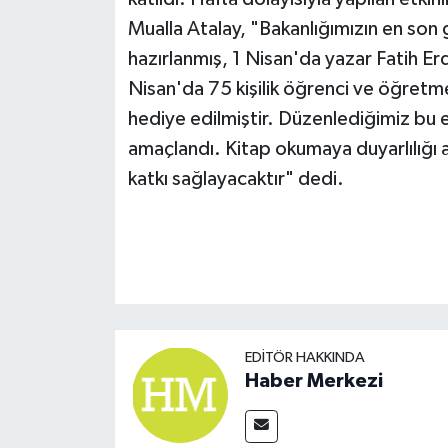
Mualla Atalay, "Bakanlığımızın en son 
hazırlanmış, 1 Nisan'da yazar Fatih Er
Nisan'da 75 kişilik öğrenci ve öğretme
hediye edilmiştir. Düzenlediğimiz bu 
amaçlandı. Kitap okumaya duyarlılığı 
katkı sağlayacaktır" dedi.
EDITÖR HAKKINDA
Haber Merkezi