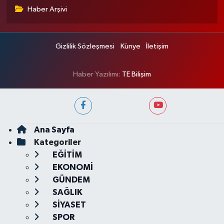
Haber Arşivi
Gizlilik Sözleşmesi
Künye
İletişim
Haber Yazılımı:
TE Bilişim
Ana Sayfa
Kategoriler
EĞİTİM
EKONOMİ
GÜNDEM
SAĞLIK
SİYASET
SPOR