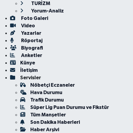
TURİZM
Yorum-Analiz
Foto Galeri
Video
Yazarlar
Röportaj
Biyografi
Anketler
Künye
İletişim
Servisler
Nöbetçi Eczaneler
Hava Durumu
Trafik Durumu
Süper Lig Puan Durumu ve Fikstür
Tüm Manşetler
Son Dakika Haberleri
Haber Arşivi