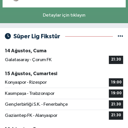
Detaylar için tıklayın
Süper Lig Fikstür
14 Ağustos, Cuma
Galatasaray - Çorum FK
21:30
15 Ağustos, Cumartesi
Konyaspor - Rizespor
19:00
Kasımpaşa - Trabzonspor
19:00
Gençlerbirliği S.K. - Fenerbahçe
21:30
Gaziantep FK - Alanyaspor
21:30