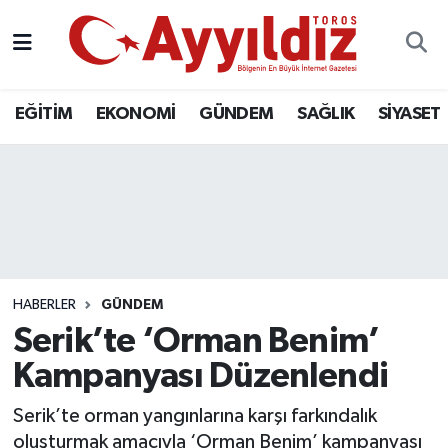
EĞİTİM
EKONOMİ
GÜNDEM
SAĞLIK
SİYASET
HABERLER
GÜNDEM
Serik’te ‘Orman Benim’
Kampanyası Düzenlendi
Serik’te orman yangınlarına karşı farkındalık
oluşturmak amacıyla ‘Orman Benim’ kampanyası