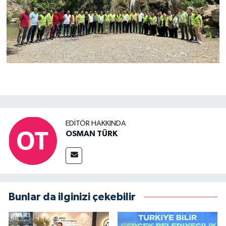
EDITÖR HAKKINDA
OSMAN TÜRK
Bunlar da ilginizi çekebilir