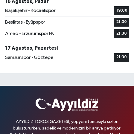
16 Ağustos, Pazar
Başakşehir - Kocaelispor
19:00
Beşiktaş - Eyüpspor
21:30
Amed - Erzurumspor FK
21:30
17 Ağustos, Pazartesi
Samsunspor - Göztepe
21:30
AYYILDIZ TOROS GAZETESİ, yepyeni temasıyla sizleri
buluştururken, sadelik ve modernizmi bir araya getiriyor.