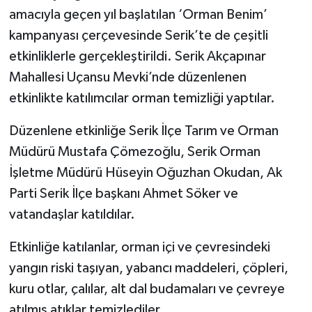
amacıyla geçen yıl başlatılan ‘Orman Benim’
kampanyası çerçevesinde Serik’te de çeşitli
etkinliklerle gerçekleştirildi. Serik Akçapınar
Mahallesi Uçansu Mevki’nde düzenlenen
etkinlikte katılımcılar orman temizliği yaptılar.
Düzenlene etkinliğe Serik İlçe Tarım ve Orman
Müdürü Mustafa Çömezoğlu, Serik Orman
İşletme Müdürü Hüseyin Oğuzhan Okudan, Ak
Parti Serik İlçe başkanı Ahmet Söker ve
vatandaşlar katıldılar.
Etkinliğe katılanlar, orman içi ve çevresindeki
yangın riski taşıyan, yabancı maddeleri, çöpleri,
kuru otlar, çalılar, alt dal budamaları ve çevreye
atılmış atıklar temizlediler.