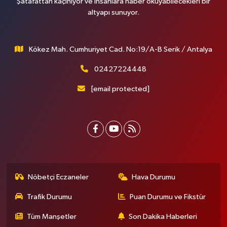
Şatafattan kaçınıyor ve insanlara haber okuyabilecekleri bir
altyapı sunuyor.
Kökez Mah. Cumhuriyet Cad. No:19/A-B Serik / Antalya
02427224448
[email protected]
Nöbetçi Eczaneler
Hava Durumu
Trafik Durumu
Puan Durumu ve Fikstür
Tüm Manşetler
Son Dakika Haberleri