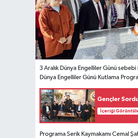
3 Aralık Dünya Engelliler Günü sebebi 
Dünya Engelliler Günü Kutlama Progr
Gençler Sordu
İçeriği Görüntül
Programa Serik Kaymakamı Cemal Şahin