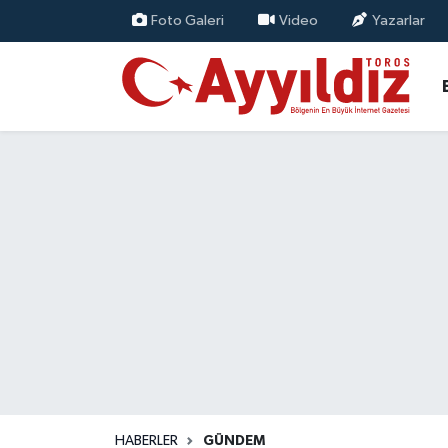
Foto Galeri
Video
Yazarlar
HABERLER
GÜNDEM