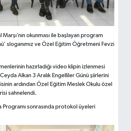
al Marşı’nın okunması ile başlayan program
Günü’ sloganımız ve Özel Eğitim Öğretmeni Fevzi
nlerinin hazırladığı video klipin izlenmesi
eyda Alkan 3 Aralık Engelliler Günü şiirlerini
isinin ardından Özel Eğitim Meslek Okulu özel
isi sahnelendi.
a Programı sonrasında protokol üyeleri