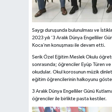
Saygı duruşunda bulunulması ve İstikl
2023 yılı ‘3 Aralık Dünya Engelliler 
Koca’nın konuşması ile devam etti.
Serik Özel Eğitim Meslek Okulu öğretme
sonrasında; öğrenciler Eyüp Türen ve C
okudular. Okul korosunun müzik dinlet
eğitim öğrencilerinin halkoyunu göster
3 Aralık Dünya Engelliler Günü Kutlam
öğrenciler ile birlikte pasta kestiler.