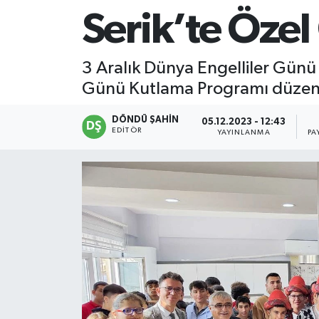
Serik’te Öze
3 Aralık Dünya Engelliler Günü 
Günü Kutlama Programı düzen
DÖNDÜ ŞAHİN
05.12.2023 - 12:43
EDITÖR
YAYINLANMA
PA