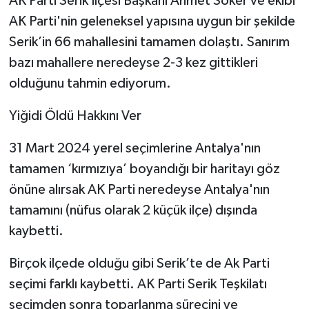
AK Parti Serik İlçesi Başkanı Ahmet Söker ve ekibi
AK Parti'nin geleneksel yapısına uygun bir şekilde
Serik’in 66 mahallesini tamamen dolaştı. Sanırım
bazı mahallere neredeyse 2-3 kez gittikleri
olduğunu tahmin ediyorum.
Yiğidi Öldü Hakkını Ver
31 Mart 2024 yerel seçimlerine Antalya'nın
tamamen ‘kırmızıya’ boyandığı bir haritayı göz
önüne alırsak AK Parti neredeyse Antalya'nın
tamamını (nüfus olarak 2 küçük ilçe) dışında
kaybetti.
Birçok ilçede olduğu gibi Serik’te de Ak Parti
seçimi farklı kaybetti. AK Parti Serik Teşkilatı
seçimden sonra toparlanma sürecini ve