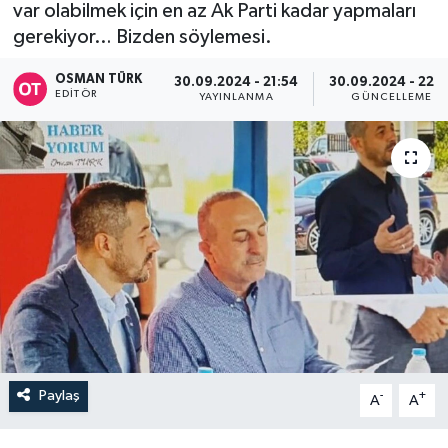
var olabilmek için en az Ak Parti kadar yapmaları
gerekiyor… Bizden söylemesi.
OSMAN TÜRK
30.09.2024 - 21:54
30.09.2024 - 22:3
EDITÖR
YAYINLANMA
GÜNCELLEME
Paylaş
-
+
A
A