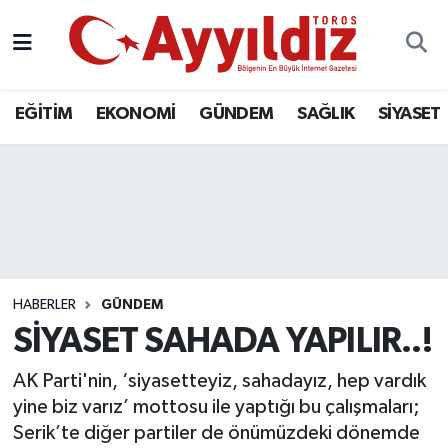
EĞİTİM
EKONOMİ
GÜNDEM
SAĞLIK
SİYASET
HABERLER
GÜNDEM
SİYASET SAHADA YAPILIR..!
AK Parti'nin, ‘siyasetteyiz, sahadayız, hep vardık
yine biz varız’ mottosu ile yaptığı bu çalışmaları;
Serik’te diğer partiler de önümüzdeki dönemde