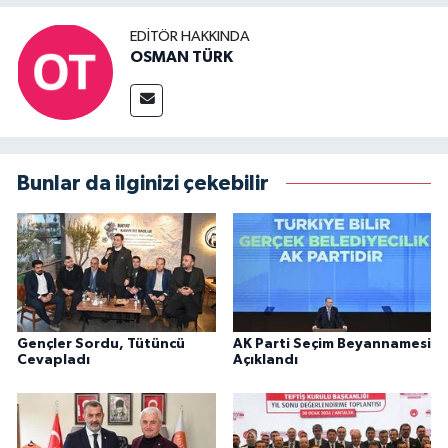
EDITÖR HAKKINDA
OSMAN TÜRK
Bunlar da ilginizi çekebilir
Gençler Sordu, Tütüncü
AK Parti Seçim Beyannamesi
Cevapladı
Açıklandı