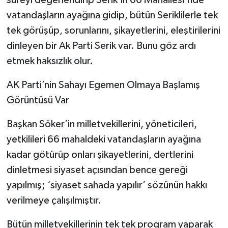
süreyi değerlendirip Serik’in 66 Mahallesi'nde
vatandaşların ayağına gidip, bütün Seriklilerle tek
tek görüşüp, sorunlarını, şikayetlerini, eleştirilerini
dinleyen bir Ak Parti Serik var. Bunu göz ardı
etmek haksızlık olur.
AK Parti’nin Sahayı Egemen Olmaya Başlamış
Görüntüsü Var
Başkan Söker’in milletvekillerini, yöneticileri,
yetkilileri 66 mahaldeki vatandaşların ayağına
kadar götürüp onları şikayetlerini, dertlerini
dinletmesi siyaset açısından bence gereği
yapılmış; ‘siyaset sahada yapılır’ sözünün hakkı
verilmeye çalışılmıştır.
Bütün milletvekillerinin tek tek program yaparak