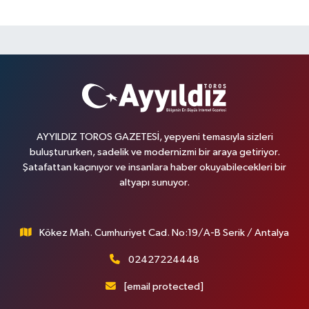
AYYILDIZ TOROS GAZETESİ, yepyeni temasıyla sizleri
buluştururken, sadelik ve modernizmi bir araya getiriyor.
Şatafattan kaçınıyor ve insanlara haber okuyabilecekleri bir
altyapı sunuyor.
Kökez Mah. Cumhuriyet Cad. No:19/A-B Serik / Antalya
02427224448
[email protected]