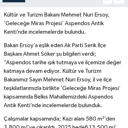
Kültür ve Turizm Bakanı Mehmet Nuri Ersoy,
‘Geleceğe Miras Projesi’ Aspendos Antik
Kenti’nde incelemelerde bulundu.
Bakan Ersoy’a eşlik eden Ak Parti Serik İlçe
Başkanı Ahmet Söker şu bilgileri verdi;
“Aspendos tarihe ışık tutmaya ve ilçemize değer
katmaya devam ediyor. Kültür ve Turizm
Bakanımız Sayın Mehmet Nuri Ersoy, il ve ilçe
teşkilatlarımızla birlikte ‘Geleceğe Miras Projesi’
kapsamında Belkıs Mahallemizdeki Aspendos
Antik Kenti’nde incelemelerde bulunduk.
Çalışmalar kapsamında; Kazı alanı 580 m²’den
3.800 m²’ye çıkarıldı. 2025 hedefi 13.500 m²