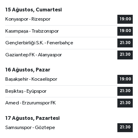
15 Ağustos, Cumartesi
Konyaspor - Rizespor
19:00
Kasımpaşa - Trabzonspor
19:00
Gençlerbirliği S.K. - Fenerbahçe
21:30
Gaziantep FK - Alanyaspor
21:30
16 Ağustos, Pazar
Başakşehir - Kocaelispor
19:00
Beşiktaş - Eyüpspor
21:30
Amed - Erzurumspor FK
21:30
17 Ağustos, Pazartesi
Samsunspor - Göztepe
21:30