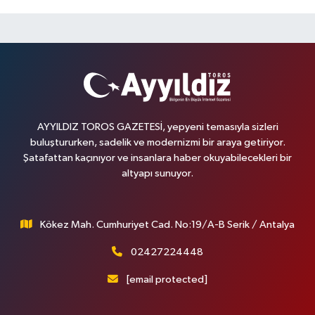
AYYILDIZ TOROS GAZETESİ, yepyeni temasıyla sizleri
buluştururken, sadelik ve modernizmi bir araya getiriyor.
Şatafattan kaçınıyor ve insanlara haber okuyabilecekleri bir
altyapı sunuyor.
Kökez Mah. Cumhuriyet Cad. No:19/A-B Serik / Antalya
02427224448
[email protected]