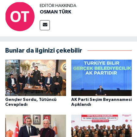
EDITÖR HAKKINDA
OSMAN TÜRK
Bunlar da ilginizi çekebilir
Gençler Sordu, Tütüncü
AK Parti Seçim Beyannamesi
Cevapladı
Açıklandı