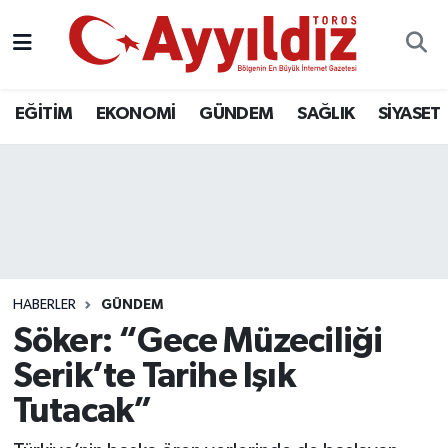
EĞİTİM
EKONOMİ
GÜNDEM
SAĞLIK
SİYASET
HABERLER
GÜNDEM
Söker: “Gece Müzeciliği
Serik’te Tarihe Işık
Tutacak”