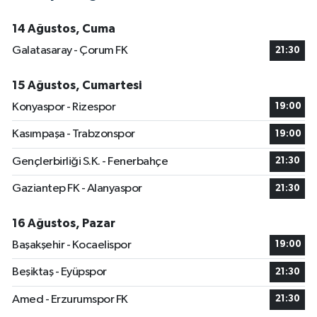
14 Ağustos, Cuma
Galatasaray - Çorum FK
21:30
15 Ağustos, Cumartesi
Konyaspor - Rizespor
19:00
Kasımpaşa - Trabzonspor
19:00
Gençlerbirliği S.K. - Fenerbahçe
21:30
Gaziantep FK - Alanyaspor
21:30
16 Ağustos, Pazar
Başakşehir - Kocaelispor
19:00
Beşiktaş - Eyüpspor
21:30
Amed - Erzurumspor FK
21:30