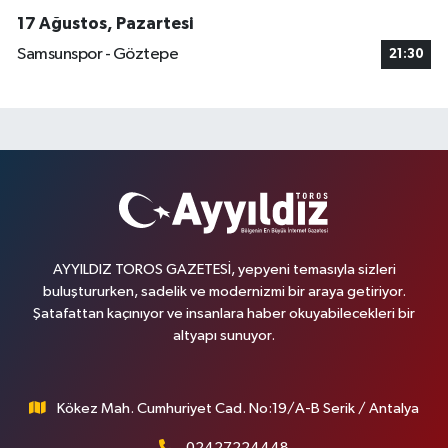
17 Ağustos, Pazartesi
Samsunspor - Göztepe
21:30
AYYILDIZ TOROS GAZETESİ, yepyeni temasıyla sizleri
buluştururken, sadelik ve modernizmi bir araya getiriyor.
Şatafattan kaçınıyor ve insanlara haber okuyabilecekleri bir
altyapı sunuyor.
Kökez Mah. Cumhuriyet Cad. No:19/A-B Serik / Antalya
02427224448