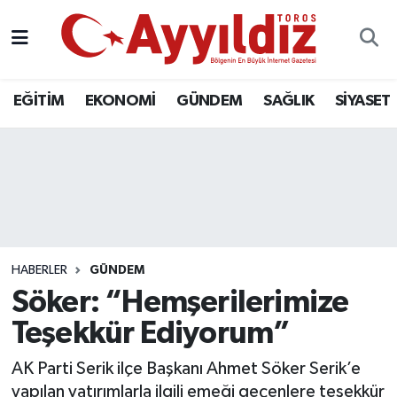
EĞİTİM
EKONOMİ
GÜNDEM
SAĞLIK
SİYASET
HABERLER
GÜNDEM
Söker: “Hemşerilerimize
Teşekkür Ediyorum”
AK Parti Serik ilçe Başkanı Ahmet Söker Serik’e
yapılan yatırımlarla ilgili emeği geçenlere teşekkür