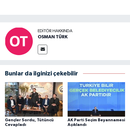
EDITÖR HAKKINDA
OSMAN TÜRK
Bunlar da ilginizi çekebilir
Gençler Sordu, Tütüncü
AK Parti Seçim Beyannamesi
Cevapladı
Açıklandı