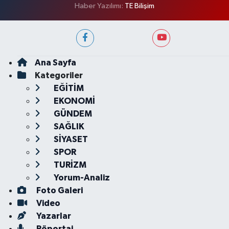
Haber Yazılımı:
TE Bilişim
Ana Sayfa
Kategoriler
EĞİTİM
EKONOMİ
GÜNDEM
SAĞLIK
SİYASET
SPOR
TURİZM
Yorum-Analiz
Foto Galeri
Video
Yazarlar
Röportaj