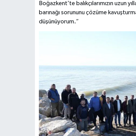
Boğazkent'te balıkçılarımızın uzun yıllar
barınağı sorununu çözüme kavuşturman
düşünüyorum.”