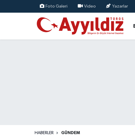
Foto Galeri
Video
Yazarlar
HABERLER
GÜNDEM