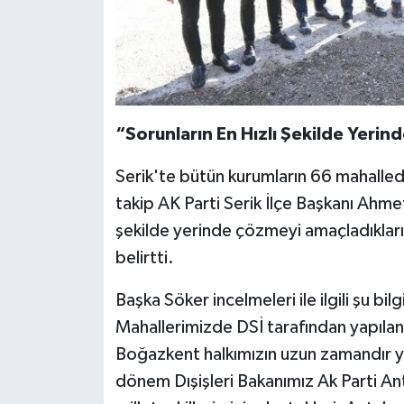
“Sorunların En Hızlı Şekilde Yeri
Serik'te bütün kurumların 66 mahallede
takip AK Parti Serik İlçe Başkanı Ahmet
şekilde yerinde çözmeyi amaçladıkların
belirtti.
Başka Söker incelmeleri ile ilgili şu b
Mahallerimizde DSİ tarafından yapılan ç
Boğazkent halkımızın uzun zamandır 
dönem Dışişleri Bakanımız Ak Parti An