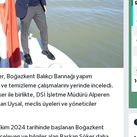
er, Boğazkent Balıkçı Barınağı yapım
1
h ve temizleme çalışmalarını yerinde inceledi.
r ile birlikte, DSİ İşletme Müdürü Alperen
 Uysal, meclis üyeleri ve yöneticiler
 Ekim 2024 tarihinde başlanan Boğazkent
inceleyen ve bilgiler alan Başkan Söker daha