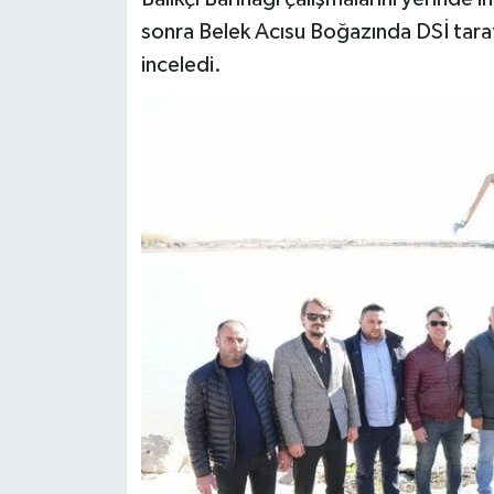
sonra Belek Acısu Boğazında DSİ taraf
inceledi.