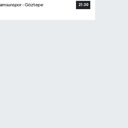
amsunspor - Göztepe
21:30