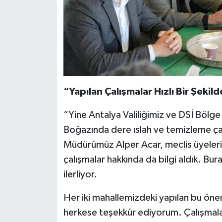
“Yapılan Çalışmalar Hızlı Bir Şekilde
“Yine Antalya Valiliğimiz ve DSİ Bölge 
Boğazında dere ıslah ve temizleme ça
Müdürümüz Alper Acar, meclis üyelerimi
çalışmalar hakkında da bilgi aldık. Bura
ilerliyor.
Her iki mahallemizdeki yapılan bu önem
herkese teşekkür ediyorum. Çalışmaların