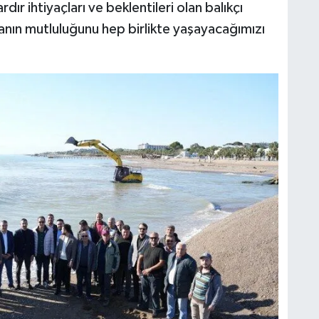
dır ihtiyaçları ve beklentileri olan balıkçı
ın mutluluğunu hep birlikte yaşayacağımızı