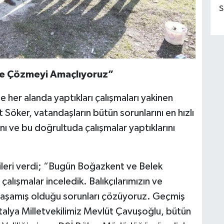
S
nde Çözmeyi Amaçlıyoruz”
 her alanda yaptıkları çalışmaları yakinen
 Söker, vatandaşların bütün sorunlarını en hızlı
ı ve bu doğrultuda çalışmalar yaptıklarını
ilgileri verdi; “Bugün Boğazkent ve Belek
alışmalar inceledik. Balıkçılarımızın ve
yaşamış olduğu sorunları çözüyoruz. Geçmiş
talya Milletvekilimiz Mevlüt Çavuşoğlu, bütün