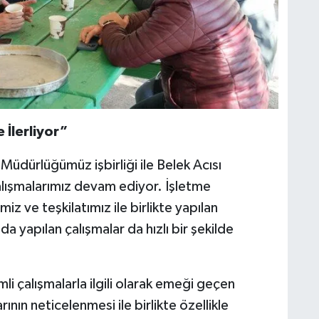
 İlerliyor”
Müdürlüğümüz işbirliği ile Belek Acısı
lışmalarımız devam ediyor. İşletme
z ve teşkilatımız ile birlikte yapılan
da yapılan çalışmalar da hızlı bir şekilde
li çalışmalarla ilgili olarak emeği geçen
ın neticelenmesi ile birlikte özellikle