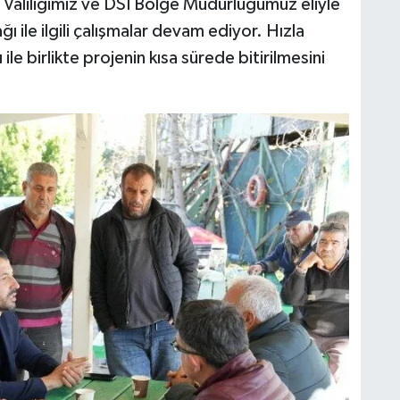
ya Valiliğimiz ve DSİ Bölge Müdürlüğümüz eliyle
ı ile ilgili çalışmalar devam ediyor. Hızla
e birlikte projenin kısa sürede bitirilmesini