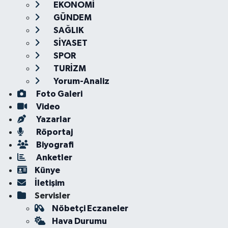
EKONOMİ
GÜNDEM
SAĞLIK
SİYASET
SPOR
TURİZM
Yorum-Analiz
Foto Galeri
Video
Yazarlar
Röportaj
Biyografi
Anketler
Künye
İletişim
Servisler
Nöbetçi Eczaneler
Hava Durumu