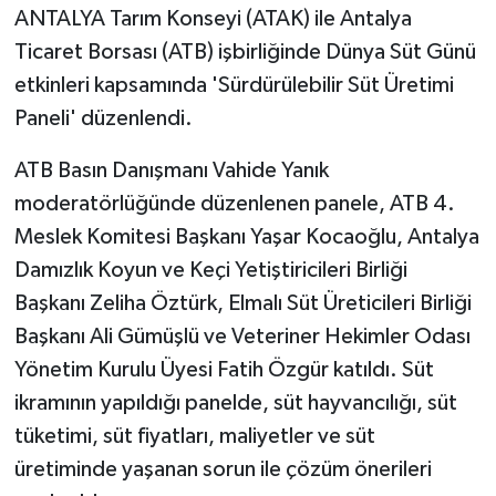
ANTALYA Tarım Konseyi (ATAK) ile Antalya
Ticaret Borsası (ATB) işbirliğinde Dünya Süt Günü
etkinleri kapsamında 'Sürdürülebilir Süt Üretimi
Paneli' düzenlendi.
ATB Basın Danışmanı Vahide Yanık
moderatörlüğünde düzenlenen panele, ATB 4.
Meslek Komitesi Başkanı Yaşar Kocaoğlu, Antalya
Damızlık Koyun ve Keçi Yetiştiricileri Birliği
Başkanı Zeliha Öztürk, Elmalı Süt Üreticileri Birliği
Başkanı Ali Gümüşlü ve Veteriner Hekimler Odası
Yönetim Kurulu Üyesi Fatih Özgür katıldı. Süt
ikramının yapıldığı panelde, süt hayvancılığı, süt
tüketimi, süt fiyatları, maliyetler ve süt
üretiminde yaşanan sorun ile çözüm önerileri