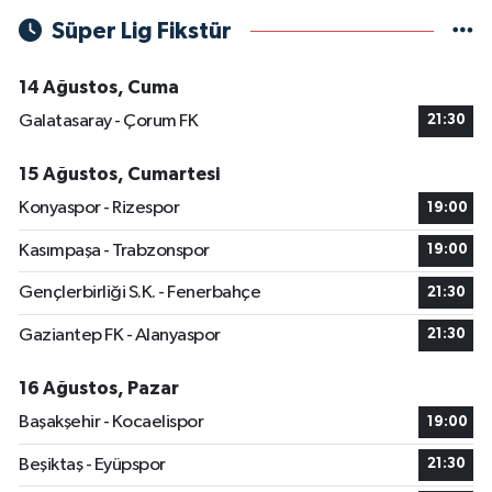
Süper Lig Fikstür
14 Ağustos, Cuma
Galatasaray - Çorum FK
21:30
15 Ağustos, Cumartesi
Konyaspor - Rizespor
19:00
Kasımpaşa - Trabzonspor
19:00
Gençlerbirliği S.K. - Fenerbahçe
21:30
Gaziantep FK - Alanyaspor
21:30
16 Ağustos, Pazar
Başakşehir - Kocaelispor
19:00
Beşiktaş - Eyüpspor
21:30