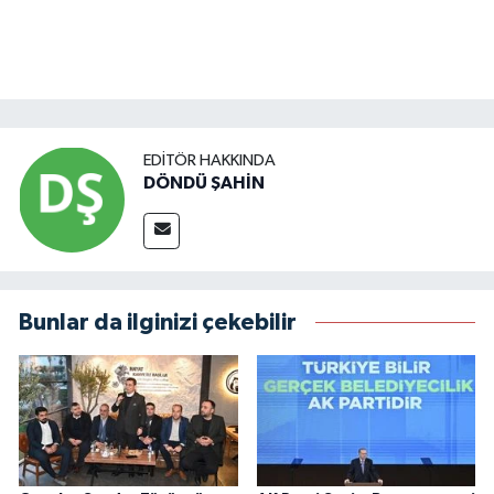
EDITÖR HAKKINDA
DÖNDÜ ŞAHİN
Bunlar da ilginizi çekebilir