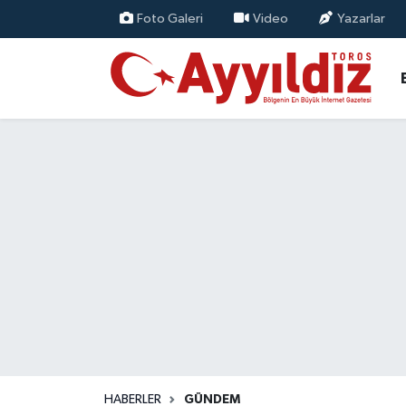
Foto Galeri
Video
Yazarlar
HABERLER
GÜNDEM