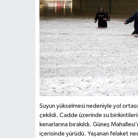
Suyun yükselmesi nedeniyle yol ortasında
çekildi. Cadde üzerinde su birikintiler
kenarlarına bırakıldı. Güneş Mahallesi'
içerisinde yürüdü. Yaşanan felaket ned