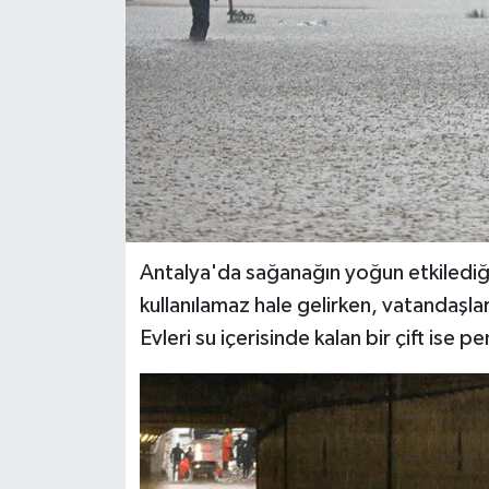
Antalya'da sağanağın yoğun etkilediği
kullanılamaz hale gelirken, vatandaşlar,
Evleri su içerisinde kalan bir çift ise p