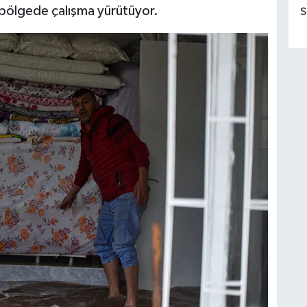
 bölgede çalışma yürütüyor.
S