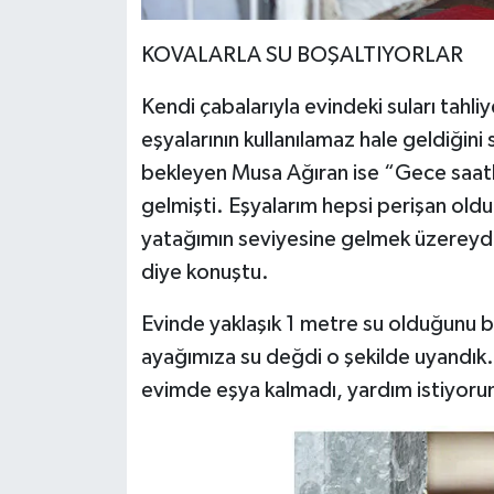
KOVALARLA SU BOŞALTIYORLAR
Kendi çabalarıyla evindeki suları tah
eşyalarının kullanılamaz hale geldiğini
bekleyen Musa Ağıran ise “Gece saatl
gelmişti. Eşyalarım hepsi perişan oldu
yatağımın seviyesine gelmek üzereydi
diye konuştu.
Evinde yaklaşık 1 metre su olduğunu 
ayağımıza su değdi o şekilde uyandık. 
evimde eşya kalmadı, yardım istiyor