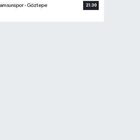
amsunspor - Göztepe
21:30