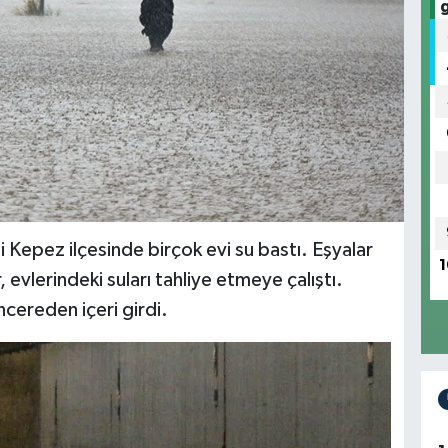
 Kepez ilçesinde birçok evi su bastı. Eşyalar
1
 evlerindeki suları tahliye etmeye çalıştı.
encereden içeri girdi.