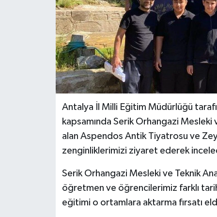
Antalya İl Milli Eğitim Müdürlüğü taraf
kapsamında Serik Orhangazi Mesleki ve
alan Aspendos Antik Tiyatrosu ve Zeyt
zenginliklerimizi ziyaret ederek inceled
Serik Orhangazi Mesleki ve Teknik Ana
öğretmen ve öğrencilerimiz farklı tari
eğitimi o ortamlara aktarma fırsatı el