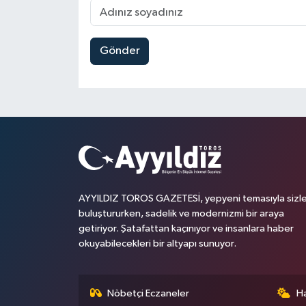
Gönder
AYYILDIZ TOROS GAZETESİ, yepyeni temasıyla sizle
buluştururken, sadelik ve modernizmi bir araya
getiriyor. Şatafattan kaçınıyor ve insanlara haber
okuyabilecekleri bir altyapı sunuyor.
Nöbetçi Eczaneler
H