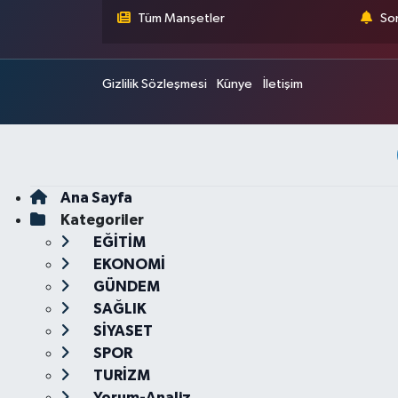
Tüm Manşetler
Son
Gizlilik Sözleşmesi
Künye
İletişim
Ana Sayfa
Kategoriler
EĞİTİM
EKONOMİ
GÜNDEM
SAĞLIK
SİYASET
SPOR
TURİZM
Yorum-Analiz