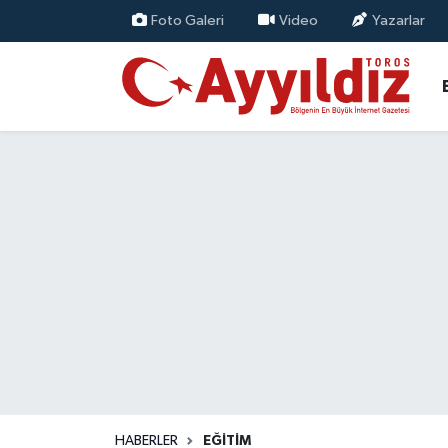
Foto Galeri
Video
Yazarlar
HABERLER
EĞİTİM