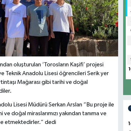
ından oluşturulan ‘Torosların Kaşifi’ projesi
1
 Teknik Anadolu Lisesi öğrencileri Serik yer
intaşı Mağarası gibi tarihi ve doğal
iler.
dolu Lisesi Müdürü Serkan Arslan “Bu proje ile
hi ve doğal miraslarımızı yakından tanıma ve
de etmektedirler.” dedi
1