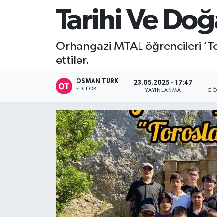
Tarihi Ve Doğa
Orhangazi MTAL öğrencileri ‘Toro
ettiler.
OSMAN TÜRK
23.05.2025 - 17:47
EDITÖR
YAYINLANMA
GÖ