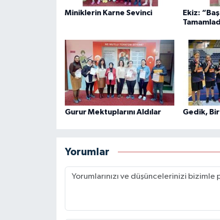
Miniklerin Karne Sevinci
Ekiz: “Baş
Tamamlad
Gurur Mektuplarını Aldılar
Gedik, Bir
Yorumlar