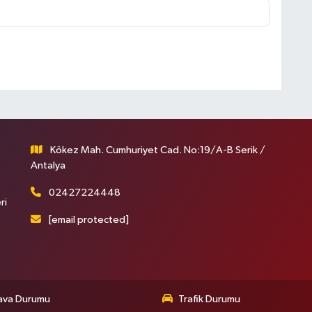
Kökez Mah. Cumhuriyet Cad. No:19/A-B Serik /
Antalya
02427224448
ri
[email protected]
ava Durumu
Trafik Durumu