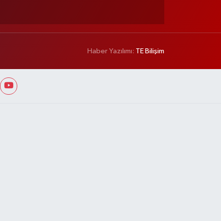
Haber Yazılımı:
TE Bilişim