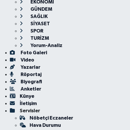
EKONOMİ
GÜNDEM
SAĞLIK
SİYASET
SPOR
TURİZM
Yorum-Analiz
Foto Galeri
Video
Yazarlar
Röportaj
Biyografi
Anketler
Künye
İletişim
Servisler
Nöbetçi Eczaneler
Hava Durumu