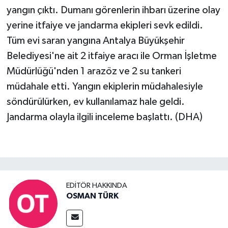
yangın çıktı. Dumanı görenlerin ihbarı üzerine olay
yerine itfaiye ve jandarma ekipleri sevk edildi.
Tüm evi saran yangına Antalya Büyükşehir
Belediyesi'ne ait 2 itfaiye aracı ile Orman İşletme
Müdürlüğü'nden 1 arazöz ve 2 su tankeri
müdahale etti. Yangın ekiplerin müdahalesiyle
söndürülürken, ev kullanılamaz hale geldi.
Jandarma olayla ilgili inceleme başlattı. (DHA)
EDITÖR HAKKINDA
OSMAN TÜRK