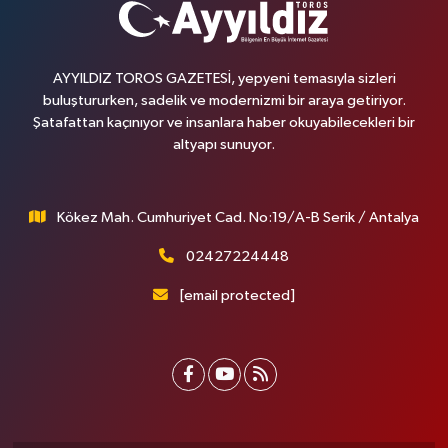
AYYILDIZ TOROS GAZETESİ, yepyeni temasıyla sizleri
buluştururken, sadelik ve modernizmi bir araya getiriyor.
Şatafattan kaçınıyor ve insanlara haber okuyabilecekleri bir
altyapı sunuyor.
Kökez Mah. Cumhuriyet Cad. No:19/A-B Serik / Antalya
02427224448
[email protected]