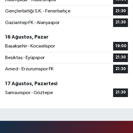
Gençlerbirliği S.K. - Fenerbahçe
21:30
Gaziantep FK - Alanyaspor
21:30
16 Ağustos, Pazar
Başakşehir - Kocaelispor
19:00
Beşiktaş - Eyüpspor
21:30
Amed - Erzurumspor FK
21:30
17 Ağustos, Pazartesi
Samsunspor - Göztepe
21:30