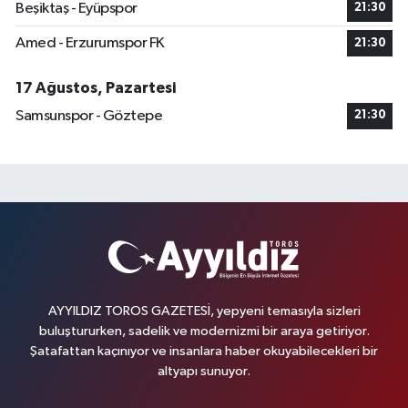
Beşiktaş - Eyüpspor
21:30
Amed - Erzurumspor FK
21:30
17 Ağustos, Pazartesi
Samsunspor - Göztepe
21:30
AYYILDIZ TOROS GAZETESİ, yepyeni temasıyla sizleri
buluştururken, sadelik ve modernizmi bir araya getiriyor.
Şatafattan kaçınıyor ve insanlara haber okuyabilecekleri bir
altyapı sunuyor.