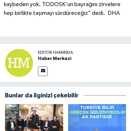
kaybeden yok. TODOSK'un bayrağını zirvelere
hep birlikte taşımayı sürdüreceğiz" dedi.
DHA
EDITÖR HAKKINDA
Haber Merkezi
Bunlar da ilginizi çekebilir