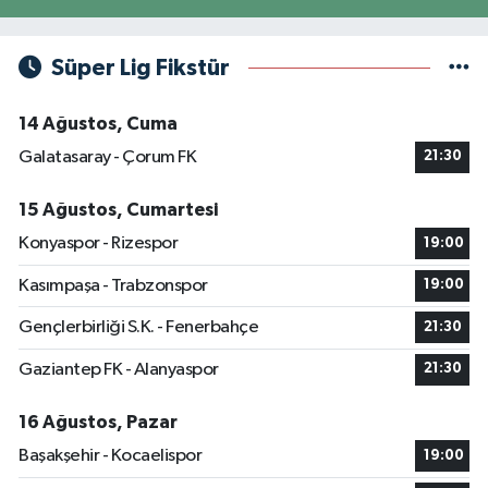
Süper Lig Fikstür
14 Ağustos, Cuma
Galatasaray - Çorum FK
21:30
15 Ağustos, Cumartesi
Konyaspor - Rizespor
19:00
Kasımpaşa - Trabzonspor
19:00
Gençlerbirliği S.K. - Fenerbahçe
21:30
Gaziantep FK - Alanyaspor
21:30
16 Ağustos, Pazar
Başakşehir - Kocaelispor
19:00