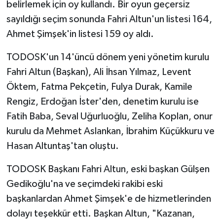
belirlemek için oy kullandı. Bir oyun geçersiz
sayıldığı seçim sonunda Fahri Altun'un listesi 164,
Ahmet Şimşek'in listesi 159 oy aldı.
TODOSK'un 14'üncü dönem yeni yönetim kurulu
Fahri Altun (Başkan), Ali İhsan Yılmaz, Levent
Öktem, Fatma Pekçetin, Fulya Durak, Kamile
Rengiz, Erdoğan İster'den, denetim kurulu ise
Fatih Baba, Seval Uğurluoğlu, Zeliha Koplan, onur
kurulu da Mehmet Aslankan, İbrahim Küçükkuru ve
Hasan Altuntaş'tan oluştu.
TODOSK Başkanı Fahri Altun, eski başkan Gülşen
Gedikoğlu'na ve seçimdeki rakibi eski
başkanlardan Ahmet Şimşek'e de hizmetlerinden
dolayı teşekkür etti. Başkan Altun, "Kazanan,