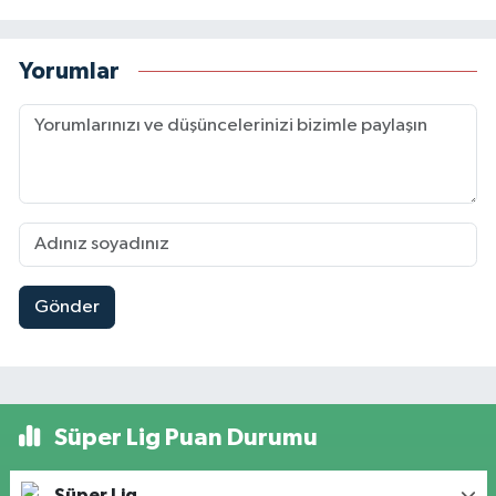
Yorumlar
Gönder
Süper Lig Puan Durumu
Süper Lig