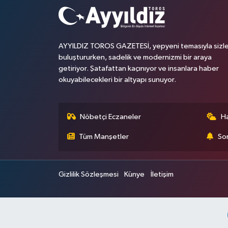
AYYILDIZ TOROS GAZETESİ, yepyeni temasıyla sizle
buluştururken, sadelik ve modernizmi bir araya
getiriyor. Şatafattan kaçınıyor ve insanlara haber
okuyabilecekleri bir altyapı sunuyor.
Nöbetçi Eczaneler
H
Tüm Manşetler
Son
Gizlilik Sözleşmesi
Künye
İletişim