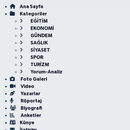
Ana Sayfa
Kategoriler
EĞİTİM
EKONOMİ
GÜNDEM
SAĞLIK
SİYASET
SPOR
TURİZM
Yorum-Analiz
Foto Galeri
Video
Yazarlar
Röportaj
Biyografi
Anketler
Künye
İletişim