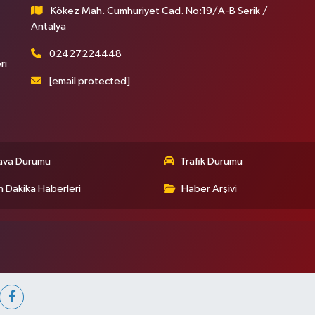
Kökez Mah. Cumhuriyet Cad. No:19/A-B Serik /
Antalya
02427224448
ri
[email protected]
ava Durumu
Trafik Durumu
 Dakika Haberleri
Haber Arşivi