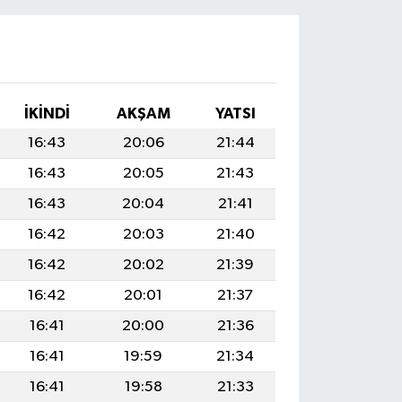
İKINDI
AKŞAM
YATSI
16:43
20:06
21:44
16:43
20:05
21:43
16:43
20:04
21:41
16:42
20:03
21:40
16:42
20:02
21:39
16:42
20:01
21:37
16:41
20:00
21:36
16:41
19:59
21:34
16:41
19:58
21:33