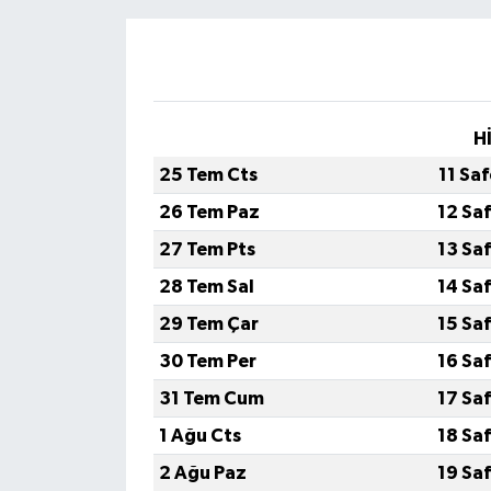
H
25 Tem Cts
11 Sa
26 Tem Paz
12 Sa
27 Tem Pts
13 Sa
28 Tem Sal
14 Sa
29 Tem Çar
15 Sa
30 Tem Per
16 Sa
31 Tem Cum
17 Sa
1 Ağu Cts
18 Sa
2 Ağu Paz
19 Sa