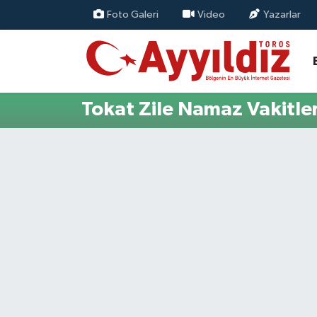
Foto Galeri
Video
Yazarlar
Tokat Zile Namaz Vakitler