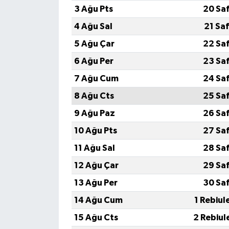
3 Ağu Pts
20 Sa
4 Ağu Sal
21 Sa
5 Ağu Çar
22 Sa
6 Ağu Per
23 Sa
7 Ağu Cum
24 Sa
8 Ağu Cts
25 Sa
9 Ağu Paz
26 Sa
10 Ağu Pts
27 Sa
11 Ağu Sal
28 Sa
12 Ağu Çar
29 Sa
13 Ağu Per
30 Sa
14 Ağu Cum
1 Rebiul
15 Ağu Cts
2 Rebiul