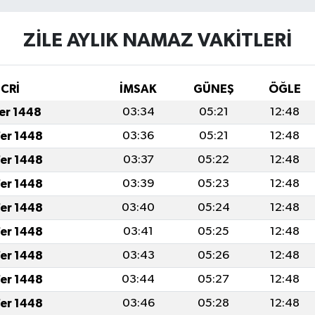
ZİLE AYLIK NAMAZ VAKITLERI
İCRİ
İMSAK
GÜNEŞ
ÖĞLE
fer 1448
03:34
05:21
12:48
fer 1448
03:36
05:21
12:48
fer 1448
03:37
05:22
12:48
fer 1448
03:39
05:23
12:48
fer 1448
03:40
05:24
12:48
fer 1448
03:41
05:25
12:48
fer 1448
03:43
05:26
12:48
fer 1448
03:44
05:27
12:48
fer 1448
03:46
05:28
12:48