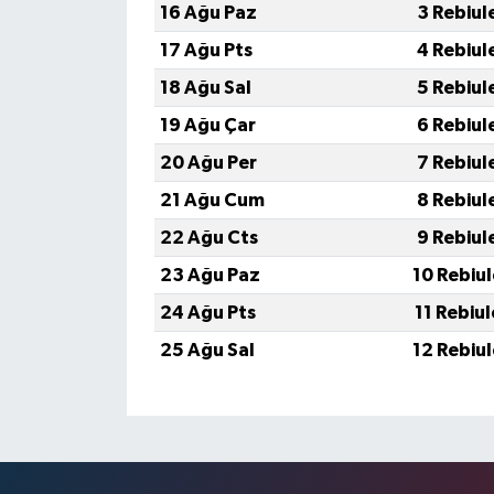
16 Ağu Paz
3 Rebiul
17 Ağu Pts
4 Rebiul
18 Ağu Sal
5 Rebiul
19 Ağu Çar
6 Rebiul
20 Ağu Per
7 Rebiul
21 Ağu Cum
8 Rebiul
22 Ağu Cts
9 Rebiul
23 Ağu Paz
10 Rebiu
24 Ağu Pts
11 Rebiu
25 Ağu Sal
12 Rebiu