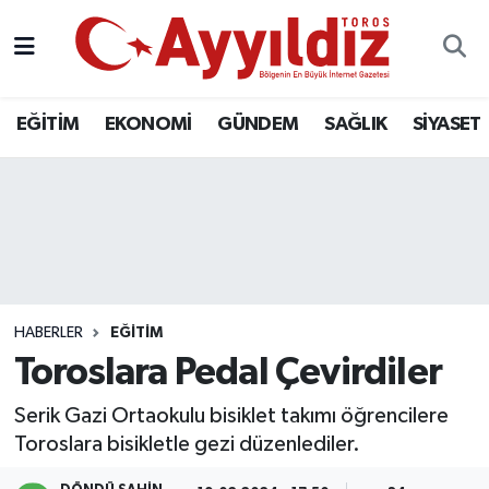
EĞİTİM
EKONOMİ
GÜNDEM
SAĞLIK
SİYASET
HABERLER
EĞİTİM
Toroslara Pedal Çevirdiler
Serik Gazi Ortaokulu bisiklet takımı öğrencilere
Toroslara bisikletle gezi düzenlediler.