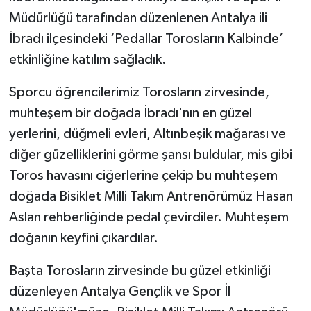
Müdürlüğü tarafından düzenlenen Antalya ili
İbradı ilçesindeki ‘Pedallar Torosların Kalbinde’
etkinliğine katılım sağladık.
Sporcu öğrencilerimiz Torosların zirvesinde,
muhteşem bir doğada İbradı'nın en güzel
yerlerini, düğmeli evleri, Altınbeşik mağarası ve
diğer güzelliklerini görme şansı buldular, mis gibi
Toros havasını ciğerlerine çekip bu muhteşem
doğada Bisiklet Milli Takım Antrenörümüz Hasan
Aslan rehberliğinde pedal çevirdiler. Muhteşem
doğanın keyfini çıkardılar.
Başta Torosların zirvesinde bu güzel etkinliği
düzenleyen Antalya Gençlik ve Spor İl