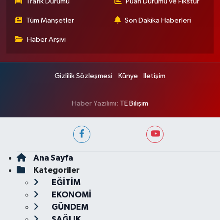
Trafik Durumu
Puan Durumu ve Fikstür
Tüm Manşetler
Son Dakika Haberleri
Haber Arşivi
Gizlilik Sözleşmesi
Künye
İletişim
Haber Yazılımı:
TE Bilişim
Ana Sayfa
Kategoriler
EĞİTİM
EKONOMİ
GÜNDEM
SAĞLIK