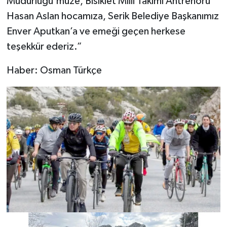
Müdürlüğü'müze, Bisiklet Milli Takımı Antrenörü
Hasan Aslan hocamıza, Serik Belediye Başkanımız
Enver Aputkan’a ve emeği geçen herkese
teşekkür ederiz.”
Haber: Osman Türkçe