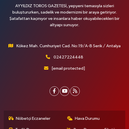
AYYILDIZ TOROS GAZETESİ, yepyeni temasıyla sizleri
buluştururken, sadelik ve modernizmi bir araya getiriyor.
Şatafattan kaçınıyor ve insanlara haber okuyabilecekleri bir
altyapı sunuyor.
Kökez Mah. Cumhuriyet Cad. No:19/A-B Serik / Antalya
02427224448
[email protected]
Nöbetçi Eczaneler
Hava Durumu