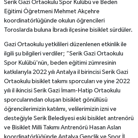
Serik Gazi Ortaokulu Spor Kulübü ve Beden
Eğitimi Öğretmeni Mehmet Akçehre
koordinatörlüğünde okulun öğrencileri
Toroslarda buluna İbradı ilçesine bisiklet sürdüler.
Gazi Ortaokulu yetkilileri düzenlenen etkinlik ile
ilgili şu bilgileri verdiler; “Serik Gazi Ortaokulu
Spor Kulübü'nün, beden eğitimi zümresinin
katkılarıyla 2022 yılı Antalya il birincisi Serik Gazi
Ortaokulu bisiklet takımı sporcuları ve yine 2022
yılı il ikincisi Serik Gazi İmam-Hatip Ortaokulu
sporcularından oluşan bisiklet gönüllüsü
öğrencilerimizin katılımı, velilerimizin izni ve
desteğiyle Serik Belediyesi eski bisiklet antrenörü
ve Bisiklet Milli Takımı Antrenörü Hasan Aslan
koordinatörlüğünde Antalya Gençlik ve Spor İl