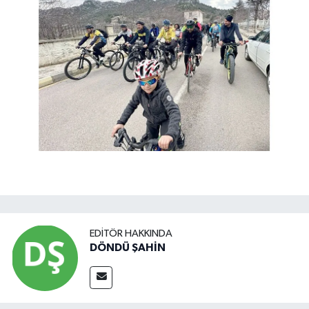
EDITÖR HAKKINDA
DÖNDÜ ŞAHİN