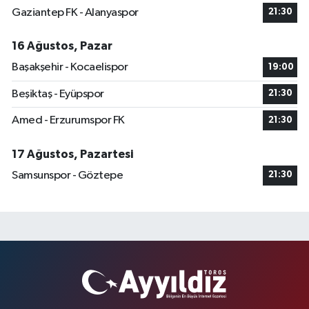
Gaziantep FK - Alanyaspor
21:30
16 Ağustos, Pazar
Başakşehir - Kocaelispor
19:00
Beşiktaş - Eyüpspor
21:30
Amed - Erzurumspor FK
21:30
17 Ağustos, Pazartesi
Samsunspor - Göztepe
21:30